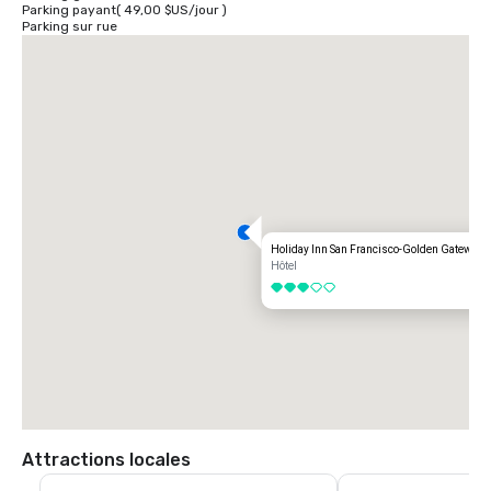
Parking payant
(
49,00 $US
/
jour
)
Parking sur rue
Holiday Inn San Francisco-Golden Gateway
Hôtel
3 sur 5
Attractions locales