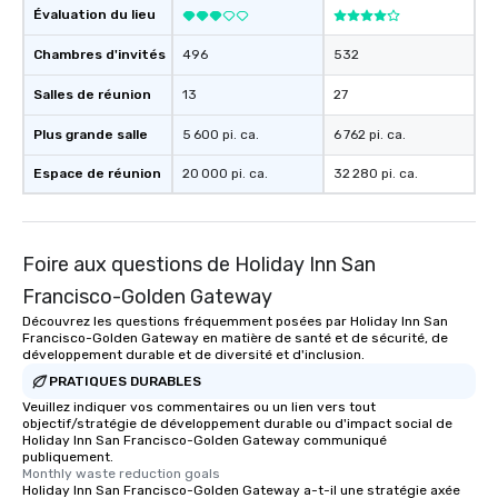
Évaluation du lieu
Chambres d'invités
496
532
Salles de réunion
13
27
Plus grande salle
5 600 pi. ca.
6 762 pi. ca.
Espace de réunion
20 000 pi. ca.
32 280 pi. ca.
Foire aux questions de Holiday Inn San
Francisco-Golden Gateway
Découvrez les questions fréquemment posées par Holiday Inn San
Francisco-Golden Gateway en matière de santé et de sécurité, de
développement durable et de diversité et d'inclusion.
PRATIQUES DURABLES
Veuillez indiquer vos commentaires ou un lien vers tout
objectif/stratégie de développement durable ou d'impact social de
Holiday Inn San Francisco-Golden Gateway communiqué
publiquement.
Monthly waste reduction goals
Holiday Inn San Francisco-Golden Gateway a-t-il une stratégie axée