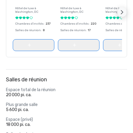
Hôtel de luxe à
Hôtel de luxe à
Hôtel de luxe à
Washington
, DC
Washington
, DC
Washington
, DC
Chambres d'invités
:
237
Chambres d'invités
:
220
Chambres d'invité
Salles de réunion
:
8
Salles de réunion
:
17
Salles de réunion
:
Salles de réunion
Espace total de la réunion
20 000 pi. ca.
Plus grande salle
5 600 pi. ca.
Espace (privé)
18 000 pi. ca.