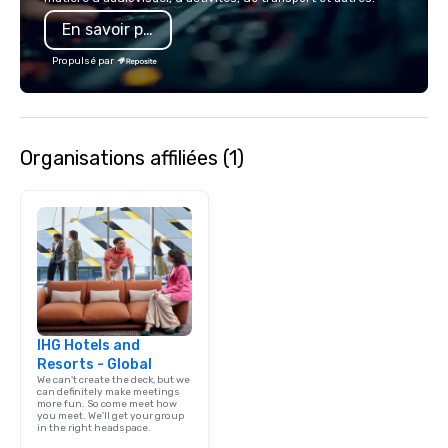
En savoir plus
Propulsé par
Organisations affiliées (1)
IHG Hotels and
Resorts - Global
We can't create the deck, but we
can definitely make meetings
more fun. So come meet how
you meet. We'll get your group
in the right headspace.