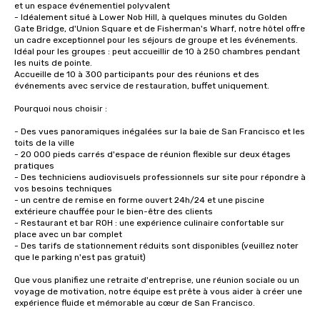
et un espace événementiel polyvalent

- Idéalement situé à Lower Nob Hill, à quelques minutes du Golden 
Gate Bridge, d'Union Square et de Fisherman's Wharf, notre hôtel offre 
un cadre exceptionnel pour les séjours de groupe et les événements.

Idéal pour les groupes : peut accueillir de 10 à 250 chambres pendant 
les nuits de pointe.

Accueille de 10 à 300 participants pour des réunions et des 
événements avec service de restauration, buffet uniquement. 

Pourquoi nous choisir :

- Des vues panoramiques inégalées sur la baie de San Francisco et les 
toits de la ville

- 20 000 pieds carrés d'espace de réunion flexible sur deux étages 
pratiques

- Des techniciens audiovisuels professionnels sur site pour répondre à 
vos besoins techniques

- un centre de remise en forme ouvert 24h/24 et une piscine 
extérieure chauffée pour le bien-être des clients

- Restaurant et bar ROH : une expérience culinaire confortable sur 
place avec un bar complet

- Des tarifs de stationnement réduits sont disponibles (veuillez noter 
que le parking n'est pas gratuit)

Que vous planifiez une retraite d'entreprise, une réunion sociale ou un 
voyage de motivation, notre équipe est prête à vous aider à créer une 
expérience fluide et mémorable au cœur de San Francisco.