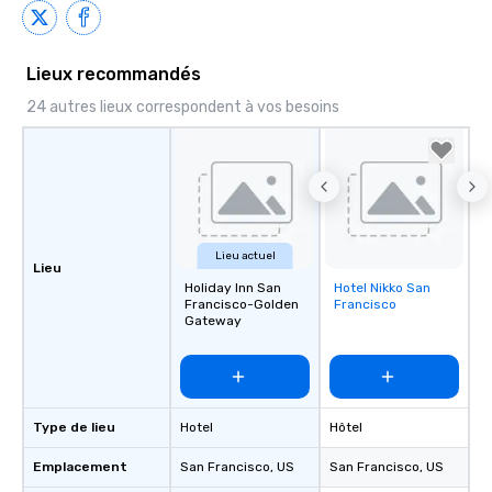
Lieux recommandés
24 autres lieux correspondent à vos besoins
Lieu actuel
Lieu
Holiday Inn San
Hotel Nikko San
Removed from
Francisco-Golden
Francisco
favorites
Gateway
Type de lieu
Hotel
Hôtel
Emplacement
San Francisco
, US
San Francisco
, US