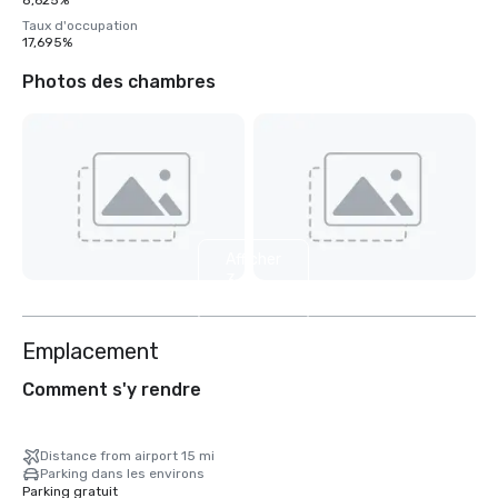
8,625%
Taux d'occupation
17,695%
Photos des chambres
Afficher
3
autres
Emplacement
Comment s'y rendre
Distance from airport 15 mi
Parking dans les environs
Parking gratuit