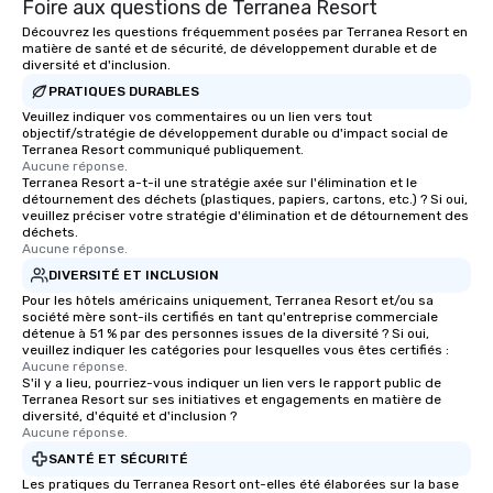
Foire aux questions de Terranea Resort
Découvrez les questions fréquemment posées par Terranea Resort en
matière de santé et de sécurité, de développement durable et de
diversité et d'inclusion.
PRATIQUES DURABLES
Veuillez indiquer vos commentaires ou un lien vers tout
objectif/stratégie de développement durable ou d'impact social de
Terranea Resort communiqué publiquement.
Aucune réponse.
Terranea Resort a-t-il une stratégie axée sur l'élimination et le
détournement des déchets (plastiques, papiers, cartons, etc.) ? Si oui,
veuillez préciser votre stratégie d'élimination et de détournement des
déchets.
Aucune réponse.
DIVERSITÉ ET INCLUSION
Pour les hôtels américains uniquement, Terranea Resort et/ou sa
société mère sont-ils certifiés en tant qu'entreprise commerciale
détenue à 51 % par des personnes issues de la diversité ? Si oui,
veuillez indiquer les catégories pour lesquelles vous êtes certifiés :
Aucune réponse.
S'il y a lieu, pourriez-vous indiquer un lien vers le rapport public de
Terranea Resort sur ses initiatives et engagements en matière de
diversité, d'équité et d'inclusion ?
Aucune réponse.
SANTÉ ET SÉCURITÉ
Les pratiques du Terranea Resort ont-elles été élaborées sur la base