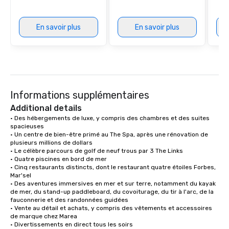
En savoir plus
En savoir plus
Informations supplémentaires
Additional details
• Des hébergements de luxe, y compris des chambres et des suites 
spacieuses

• Un centre de bien-être primé au The Spa, après une rénovation de 
plusieurs millions de dollars

• Le célèbre parcours de golf de neuf trous par 3 The Links

• Quatre piscines en bord de mer

• Cinq restaurants distincts, dont le restaurant quatre étoiles Forbes, 
Mar'sel

• Des aventures immersives en mer et sur terre, notamment du kayak 
de mer, du stand-up paddleboard, du covoiturage, du tir à l'arc, de la 
fauconnerie et des randonnées guidées

• Vente au détail et achats, y compris des vêtements et accessoires 
de marque chez Marea

• Divertissements en direct tous les soirs
