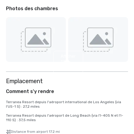
Photos des chambres
Afficher
13
autres
Emplacement
Comment s'y rendre
Terranea Resort depuis l'aéroport international de Los Angeles (via 
l'US-1 S) : 27,2 miles 

Terranea Resort depuis l'aéroport de Long Beach (via l'I-405 N et l'I-
110 S) : 37,5 miles
Distance from airport 17.2 mi