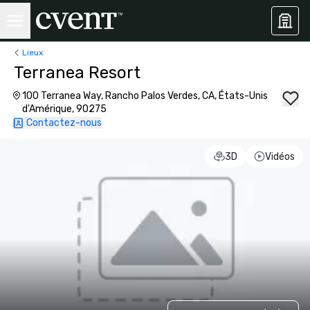
Lieux
Terranea Resort
100 Terranea Way, Rancho Palos Verdes, CA, États-Unis
d'Amérique, 90275
Contactez-nous
3D
Vidéos