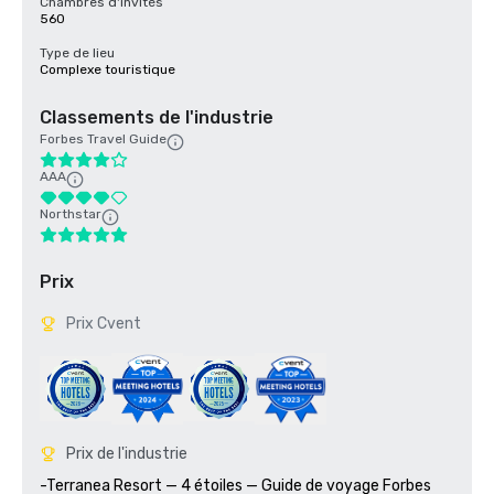
Chambres d'invités
560
Type de lieu
Complexe touristique
Classements de l'industrie
Forbes Travel Guide
AAA
Northstar
Prix
Prix Cvent
Prix de l'industrie
-Terranea Resort — 4 étoiles — Guide de voyage Forbes 