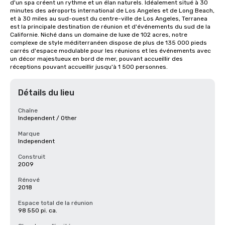
d'un spa créent un rythme et un élan naturels. Idéalement situé à 30 
minutes des aéroports international de Los Angeles et de Long Beach, 
et à 30 miles au sud-ouest du centre-ville de Los Angeles, Terranea 
est la principale destination de réunion et d'événements du sud de la 
Californie. Niché dans un domaine de luxe de 102 acres, notre 
complexe de style méditerranéen dispose de plus de 135 000 pieds 
carrés d'espace modulable pour les réunions et les événements avec 
un décor majestueux en bord de mer, pouvant accueillir des 
réceptions pouvant accueillir jusqu'à 1 500 personnes.
Détails du lieu
Chaîne
Independent / Other
Marque
Independent
Construit
2009
Rénové
2018
Espace total de la réunion
98 550 pi. ca.