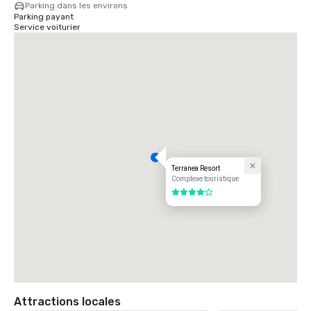
Parking dans les environs
Parking payant
Service voiturier
Terranea Resort
Complexe touristique
4 sur 5
Attractions locales