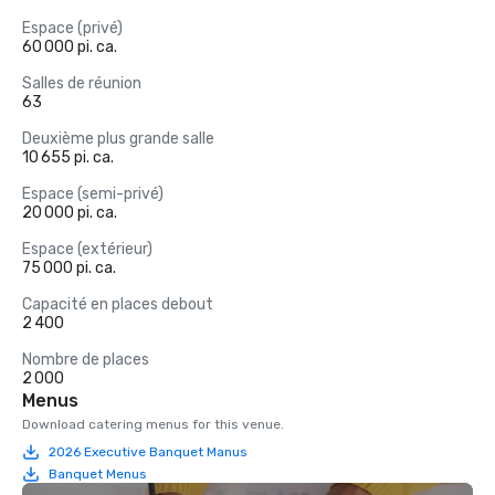
Espace (privé)
60 000 pi. ca.
Salles de réunion
63
Deuxième plus grande salle
10 655 pi. ca.
Espace (semi-privé)
20 000 pi. ca.
Espace (extérieur)
75 000 pi. ca.
Capacité en places debout
2 400
Nombre de places
2 000
Menus
Download catering menus for this venue.
2026 Executive Banquet Manus
Banquet Menus