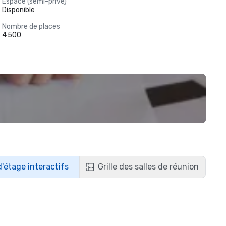
Espace (semi-privé)
Disponible
Nombre de places
4 500
d'étage interactifs
Grille des salles de réunion