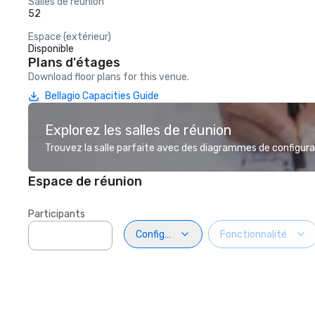
Salles de réunion
52
Espace (extérieur)
Disponible
Plans d'étages
Download floor plans for this venue.
Bellagio Capacities Guide
Explorez les salles de réunion
Trouvez la salle parfaite avec des diagrammes de configurat
Espace de réunion
Participants
Configuration
Fonctionnalité