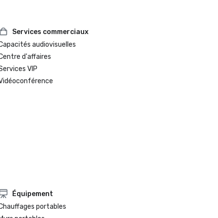
Services commerciaux
Capacités audiovisuelles
Centre d'affaires
Services VIP
Vidéoconférence
Équipement
Chauffages portables