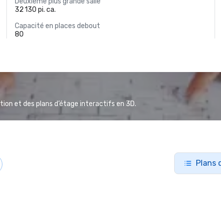
Deuxième plus grande salle
32 130 pi. ca.
Capacité en places debout
80
ion et des plans d’étage interactifs en 3D.
Plans 