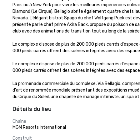
Paris ou à New York pour vivre les meilleures expériences culina
Diamond (Le Cirque). Bellagio abrite également quatre chefs la
Nevada. L'élégant bistrot Spago du chef Wolfgang Puck est deven
présenté par le chef primé Akira Back, propose du poisson de s
club avec des animations de transition tout au long de la soirée. 
Le complexe dispose de plus de 200 000 pieds carrés d'espace de
000 pieds carrés offrent des scènes intégrées avec des espaces 
Le complexe dispose de plus de 200 000 pieds carrés d'espace de
000 pieds carrés offrent des scènes intégrées avec des espaces 
La promenade commerciale du complexe, Via Bellagio, comprend le
d'art de renommée mondiale présentant des expositions muséales
du Cirque du Soleil, une chapelle de mariage intimiste, un spa e
Détails du lieu
Chaîne
MGM Resorts International
Construit