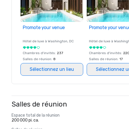
Promote your venue
Promote your venu
Hôtel de luxe à
Washington
, DC
Hôtel de luxe à
Washing
Chambres d'invités
:
237
Chambres d'invités
:
22
Salles de réunion
:
8
Salles de réunion
:
17
Sélectionnez un lieu
Sélectionnez u
Salles de réunion
Espace total de la réunion
200 000 pi. ca.