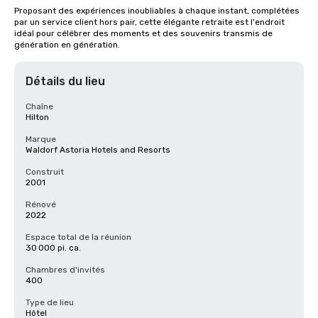
Proposant des expériences inoubliables à chaque instant, complétées 
par un service client hors pair, cette élégante retraite est l'endroit 
idéal pour célébrer des moments et des souvenirs transmis de 
génération en génération.
Détails du lieu
Chaîne
Hilton
Marque
Waldorf Astoria Hotels and Resorts
Construit
2001
Rénové
2022
Espace total de la réunion
30 000 pi. ca.
Chambres d'invités
400
Type de lieu
Hôtel