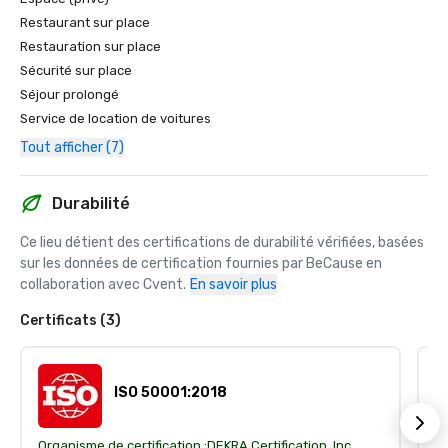
Restaurant sur place
Restauration sur place
Sécurité sur place
Séjour prolongé
Service de location de voitures
Tout afficher (7)
Durabilité
Ce lieu détient des certifications de durabilité vérifiées, basées 
sur les données de certification fournies par BeCause en 
collaboration avec Cvent.
En savoir plus
Certificats (3)
ISO 50001:2018
Organisme de certification :
DEKRA Certification, Inc.
Or