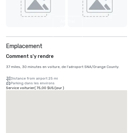
Afficher
9
autres
Emplacement
Comment s'y rendre
37 miles, 30 minutes en voiture, de l'aéroport SNA/Orange County.
Distance from airport 25 mi
Parking dans les environs
Service voiturier
(
75,00 $US
/
jour
)