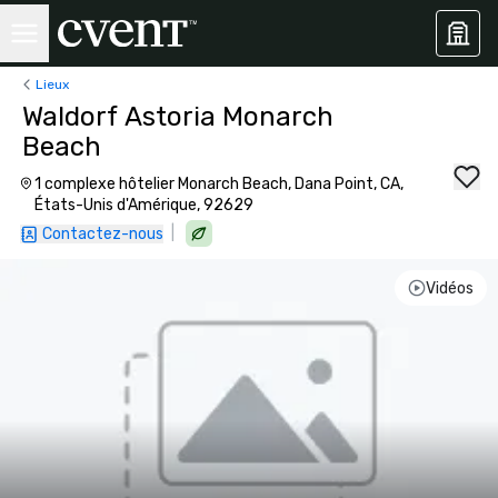
Lieux
Waldorf Astoria Monarch
Beach
1 complexe hôtelier Monarch Beach, Dana Point, CA,
États-Unis d'Amérique, 92629
|
Contactez-nous
Vidéos