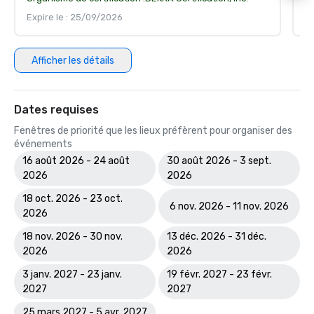
Expire le : 25/09/2026
Ex
Afficher les détails
Dates requises
Fenêtres de priorité que les lieux préfèrent pour organiser des
événements
16 août 2026 - 24 août
30 août 2026 - 3 sept.
2026
2026
18 oct. 2026 - 23 oct.
6 nov. 2026 - 11 nov. 2026
2026
18 nov. 2026 - 30 nov.
13 déc. 2026 - 31 déc.
2026
2026
3 janv. 2027 - 23 janv.
19 févr. 2027 - 23 févr.
2027
2027
25 mars 2027 - 5 avr. 2027