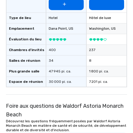
Type de lieu
Hotel
Hôtel de luxe
Emplacement
Dana Point
, US
Washington
, US
Évaluation du lieu
Chambres d'invités
400
237
Salles de réunion
34
8
Plus grande salle
47 945 pi. ca.
1 800 pi. ca.
Espace de réunion
30 000 pi. ca.
7 201 pi. ca.
Foire aux questions de Waldorf Astoria Monarch
Beach
Découvrez les questions fréquemment posées par Waldorf Astoria
Monarch Beach en matière de santé et de sécurité, de développement
durable et de diversité et d'inclusion.