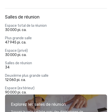
Salles de réunion
Espace total de la réunion
30 000 pi. ca.
Plus grande salle
47 945 pi. ca.
Espace (privé)
30 000 pi. ca.
Salles de réunion
34
Deuxième plus grande salle
12 060 pi. ca.
Espace (extérieur)
90 000 pi. ca.
Explorez les salles de réunion
Trouvez la salle parfaite avec des diagrammes de