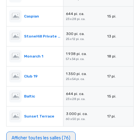
644 pi. ca.
Caspian
15 pi.
23 x 28 pi. ca.
300 pi. ca.
StoneHill Private Dining room
13 pi.
25 x 12 pi. ca.
1 938 pi. ca.
Monarch 1
18 pi.
57 x 34 pi. ca.
1 350 pi. ca.
Club 19
17 pi.
25 x 54 pi. ca.
644 pi. ca.
Baltic
15 pi.
23 x 28 pi. ca.
3 000 pi. ca.
Sunset Terrace
17 pi.
60 x 50 pi. ca.
Afficher toutes les salles (76)