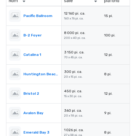
Nom
salle
plafond
12 160 pi. ca.
Pacific Ballroom
15 pi.
160 x 76 pi. ca.
8 000 pi. ca.
B-2 Foyer
100 pi.
200 x 40 pi. ca.
3 150 pi. ca.
Catalina 1
12 pi.
70 x 45 pi. ca.
300 pi. ca.
Huntington Beach 2
8 pi.
20 x 15 pi. ca.
450 pi. ca.
Bristol 2
12 pi.
15 x 30 pi. ca.
360 pi. ca.
Avalon Bay
9 pi.
20 x 18 pi. ca.
1 026 pi. ca.
Emerald Bay 3
8 pi.
27 x 38 pi. ca.