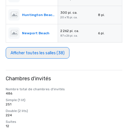
300 pi. ca.
Huntington Beach 1
8 pi.
20 x 15 pi. ca.
2 262 pi. ca.
Newport Beach
6 pi.
87 x 26 pi. ca.
Afficher toutes les salles (38)
Chambres d'invités
Nombre total de chambres d'invités
486
Simple (1 lit)
251
Double (2 lits)
224
Suites
12