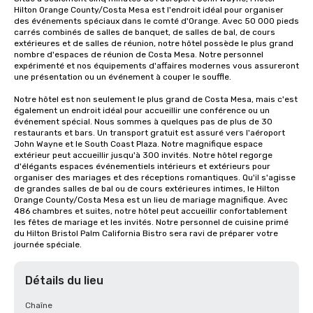
Hilton Orange County/Costa Mesa est l'endroit idéal pour organiser 
des événements spéciaux dans le comté d'Orange. Avec 50 000 pieds 
carrés combinés de salles de banquet, de salles de bal, de cours 
extérieures et de salles de réunion, notre hôtel possède le plus grand 
nombre d'espaces de réunion de Costa Mesa. Notre personnel 
expérimenté et nos équipements d'affaires modernes vous assureront 
une présentation ou un événement à couper le souffle.

Notre hôtel est non seulement le plus grand de Costa Mesa, mais c'est 
également un endroit idéal pour accueillir une conférence ou un 
événement spécial. Nous sommes à quelques pas de plus de 30 
restaurants et bars. Un transport gratuit est assuré vers l'aéroport 
John Wayne et le South Coast Plaza. Notre magnifique espace 
extérieur peut accueillir jusqu'à 300 invités. Notre hôtel regorge 
d'élégants espaces événementiels intérieurs et extérieurs pour 
organiser des mariages et des réceptions romantiques. Qu'il s'agisse 
de grandes salles de bal ou de cours extérieures intimes, le Hilton 
Orange County/Costa Mesa est un lieu de mariage magnifique. Avec 
486 chambres et suites, notre hôtel peut accueillir confortablement 
les fêtes de mariage et les invités. Notre personnel de cuisine primé 
du Hilton Bristol Palm California Bistro sera ravi de préparer votre 
journée spéciale.
Détails du lieu
Chaîne