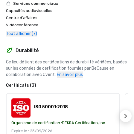
Services commerciaux
Capacités audiovisuelles
Centre d'affaires
Vidéoconférence
Tout afficher (7)
Durabilité
Ce lieu détient des certifications de durabilité vérifiées, basées 
sur les données de certification fournies par BeCause en 
collaboration avec Cvent.
En savoir plus
Certificats (3)
ISO 50001:2018
Organisme de certification :
DEKRA Certification, Inc.
Or
Expire le : 25/09/2026
Ex