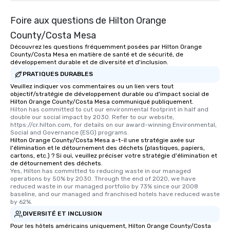
Foire aux questions de Hilton Orange
County/Costa Mesa
Découvrez les questions fréquemment posées par Hilton Orange
County/Costa Mesa en matière de santé et de sécurité, de
développement durable et de diversité et d'inclusion.
PRATIQUES DURABLES
Veuillez indiquer vos commentaires ou un lien vers tout
objectif/stratégie de développement durable ou d'impact social de
Hilton Orange County/Costa Mesa communiqué publiquement.
Hilton has committed to cut our environmental footprint in half and 
double our social impact by 2030. Refer to our website, 
https://cr.hilton.com, for details on our award-winning Environmental, 
Social and Governance (ESG) programs.
Hilton Orange County/Costa Mesa a-t-il une stratégie axée sur
l'élimination et le détournement des déchets (plastiques, papiers,
cartons, etc.) ? Si oui, veuillez préciser votre stratégie d'élimination et
de détournement des déchets.
Yes, Hilton has committed to reducing waste in our managed 
operations by 50% by 2030. Through the end of 2020, we have 
reduced waste in our managed portfolio by 73% since our 2008 
baseline, and our managed and franchised hotels have reduced waste 
by 62%.
DIVERSITÉ ET INCLUSION
Pour les hôtels américains uniquement, Hilton Orange County/Costa