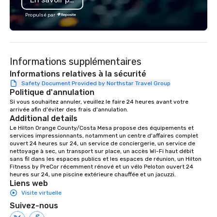
Propulsé par
Informations supplémentaires
Informations relatives à la sécurité
Safety Document Provided by Northstar Travel Group
Politique d'annulation
Si vous souhaitez annuler, veuillez le faire 24 heures avant votre 
arrivée afin d'éviter des frais d'annulation.
Additional details
Le Hilton Orange County/Costa Mesa propose des équipements et 
services impressionnants, notamment un centre d'affaires complet 
ouvert 24 heures sur 24, un service de conciergerie, un service de 
nettoyage à sec, un transport sur place, un accès Wi-Fi haut débit 
sans fil dans les espaces publics et les espaces de réunion, un Hilton 
Fitness by PreCor récemment rénové et un vélo Peloton ouvert 24 
heures sur 24, une piscine extérieure chauffée et un jacuzzi.
Liens web
Visite virtuelle
Suivez-nous