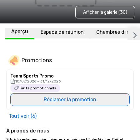
Afficher la galerie (30)
Aperçu
Espace de réunion
Chambres d'invité
Promotions
Team Sports Promo
10/07/2026 - 31/12/2026
Tarifs promotionnels
Réclamer la promotion
Tout voir (6)
À propos de nous
Situé à seulement cinq minutes de l'aéroport John Wayne, l'hôtel 