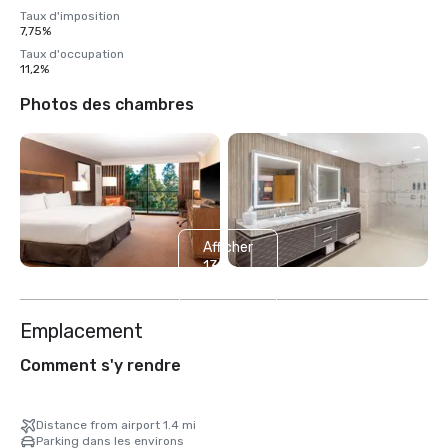
Taux d'imposition
7,75%
Taux d'occupation
11,2%
Photos des chambres
Afficher
13
autres
Emplacement
Comment s'y rendre
Distance from airport 1.4 mi
Parking dans les environs