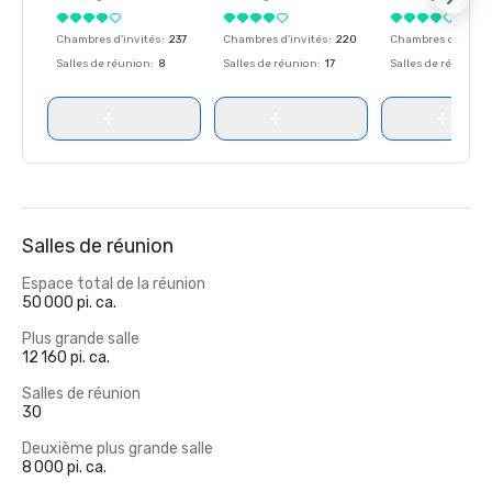
Chambres d'invités
:
237
Chambres d'invités
:
220
Chambres d'invité
Salles de réunion
:
8
Salles de réunion
:
17
Salles de réunion
:
Salles de réunion
Espace total de la réunion
50 000 pi. ca.
Plus grande salle
12 160 pi. ca.
Salles de réunion
30
Deuxième plus grande salle
8 000 pi. ca.