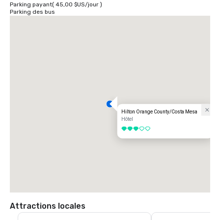
Parking payant
(
45,00 $US
/
jour
)
Parking des bus
Hilton Orange County/Costa Mesa
Hôtel
3 sur 5
Attractions locales