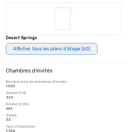
Desert Springs
Afficher tous les plans d'étage (60)
Chambres d'invités
Nombre total de chambres d'invités
1 030
Simple (1 lit)
334
Double (2 lits)
663
Suites
33
Taux d'imposition
7,75%