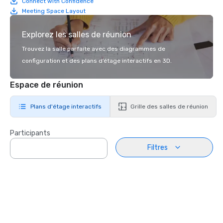
Connect with Confidence
Meeting Space Layout
Explorez les salles de réunion
Trouvez la salle parfaite avec des diagrammes de
configuration et des plans d’étage interactifs en 3D.
Espace de réunion
Plans d'étage interactifs
Grille des salles de réunion
Participants
Filtres