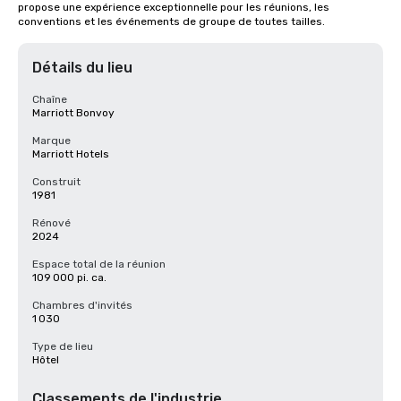
propose une expérience exceptionnelle pour les réunions, les 
conventions et les événements de groupe de toutes tailles.
Détails du lieu
Chaîne
Marriott Bonvoy
Marque
Marriott Hotels
Construit
1981
Rénové
2024
Espace total de la réunion
109 000 pi. ca.
Chambres d'invités
1 030
Type de lieu
Hôtel
Classements de l'industrie