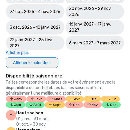
20 nov. 2026 - 29 nov.
31 oct. 2026 - 4 nov. 2026
2026
16 janv. 2027 - 17 janv.
3 déc. 2026 - 10 janv. 2027
2027
22 janv. 2027 - 25 févr.
6 mars 2027 - 7 mars 2027
2027
Afficher plus
Afficher le calendrier
Disponibilité saisonnière
Faites correspondre les dates de votre événement avec la
disponibilité de cet hôtel. Les basses saisons offrent
généralement une meilleure disponibilité.
Janv.
Févr.
Mars
Avr.
Mai
Juin
Juill.
Août
Sept.
Oct.
Nov.
Déc.
Haute saison
01 janv. - 31 mars
01 oct. - 30 nov.