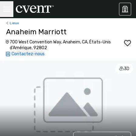
Lieux
Anaheim Marriott
700 West Convention Way, Anaheim, CA, États-Unis
d'Amérique, 92802
Contactez-nous
3D