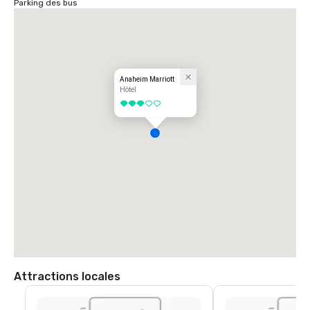
Parking des bus
Anaheim Marriott
Hôtel
3 sur 5
Attractions locales