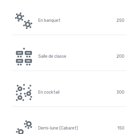
En banquet
250
Salle de classe
200
En cocktail
300
Demi-lune (Cabaret)
150