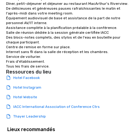
Dîner, petit-déjeuner et déjeuner au restaurant MacArthur's Riverview.

De délicieuses et généreuses pauses rafraîchissantes le matin et 
l'après-midi dans votre meeting room. 

Équipement audiovisuel de base et assistance de la part de notre 
personnel AV/IT interne.

Assistance complète à la planification préalable à la conférence. 

Salle de réunion dédiée à la session générale certifiée IACC

Des blocs-notes complets, des stylos et de l'eau en bouteille pour 
chaque participant.

Centre de remise en forme sur place. 

Internet sans fil dans la salle de réception et les chambres.

Service de voiturier.

Frais d'établissement.

Tous les frais de service.
Ressources du lieu
Hotel Facebook
Hotel Instagram
Hotel Website
IACC International Association of Conference Ctrs
Thayer Leadership
Lieux recommandés