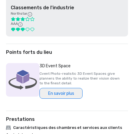
Classements de l'industrie
Northstar
AAA
Points forts du lieu
3D Event Space
Cvent Photo-realistic 3D Event Spaces give
planners the ability to realize their vision down
to the finest detail.
En savoir plus
Prestations
Caractéristiques des chambres et services aux clients