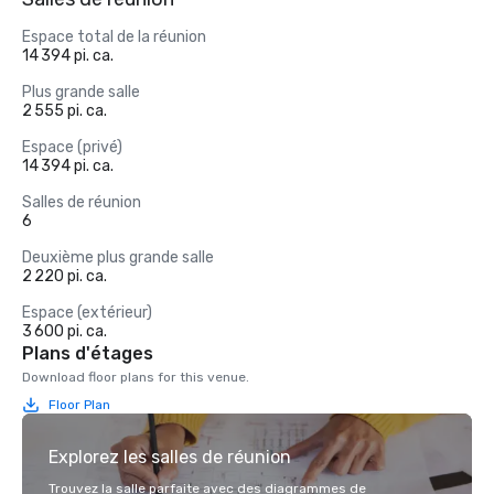
Espace total de la réunion
14 394 pi. ca.
Plus grande salle
2 555 pi. ca.
Espace (privé)
14 394 pi. ca.
Salles de réunion
6
Deuxième plus grande salle
2 220 pi. ca.
Espace (extérieur)
3 600 pi. ca.
Plans d'étages
Download floor plans for this venue.
Floor Plan
Explorez les salles de réunion
Trouvez la salle parfaite avec des diagrammes de