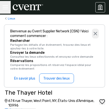
Lieux
Bienvenue au Cvent Supplier Network (CSN) ! Voici
comment commencer :
Rechercher
Partagez les détails d'un événement, trouvez des lieux et
ajoutez-les à votre liste.
Envoyer la demande
Consultez les lieux sélectionnés et envoyez votre demande
Réservations
Comparez les propositions et réservez l'espace idéal pour
votre événement
En savoir plus
Trouver des lieux
The Thayer Hotel
674 rue Thayer, West Point, NY, États-Unis d'Amérique,
10996