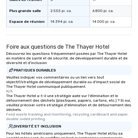
Plus grande salle
2 555 pi. ca.
6 800 pi. ca.
Espace de réunion
14 394 pi. ca.
14 000 pi. ca.
Foire aux questions de The Thayer Hotel
Découvrez les questions fréquemment posées par The Thayer Hotel
en matière de santé et de sécurité, de développement durable et de
diversité et d'inclusion.
PRATIQUES DURABLES
Veuillez indiquer vos commentaires ou un lien vers tout
objectif/stratégie de développement durable ou d'impact social de
The Thayer Hotel communiqué publiquement.
N/A
The Thayer Hotel a-t-il une stratégie axée sur l'élimination et le
détournement des déchets (plastiques, papiers, cartons, etc.) ? Si oui,
veuillez préciser votre stratégie d'élimination et de détournement des
déchets.
Food waste tracking and monitoring, recycling cardboard and paper, 
double-sided printing
DIVERSITÉ ET INCLUSION
Pour les hôtels américains uniquement, The Thayer Hotel et/ou sa