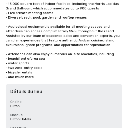
• 15,000 square feet of indoor facilities, including the Morris Lapidus 
Grand Ballroom, which accommodates up to 900 guests

• Five private meeting rooms

• Diverse beach, pool, garden and rooftop venues

• Audiovisual equipment is available for all meeting spaces and 
attendees can access complimentary Wi-Fi throughout the resort. 
Assisted by our team of seasoned sales and convention experts, you 
can plan experiences that feature authentic Aruban cuisine, island 
excursions, green programs, and opportunities for rejuvenation. 

• Attendees can also enjoy numerous on-site amenities, including 

• beachfront eforea spa

• water sports

• two zero-entry pools

• bicycle rentals

• and much more
Détails du lieu
Chaîne
Hilton
Marque
Hilton Hotels