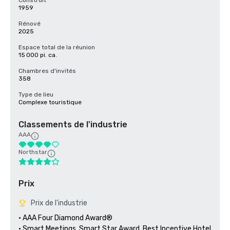
Construit
1959
Rénové
2025
Espace total de la réunion
15 000 pi. ca.
Chambres d'invités
358
Type de lieu
Complexe touristique
Classements de l'industrie
AAA
Northstar
Prix
Prix de l'industrie
• AAA Four Diamond Award® 

• Smart Meetings, Smart Star Award, Best Incentive Hotel 