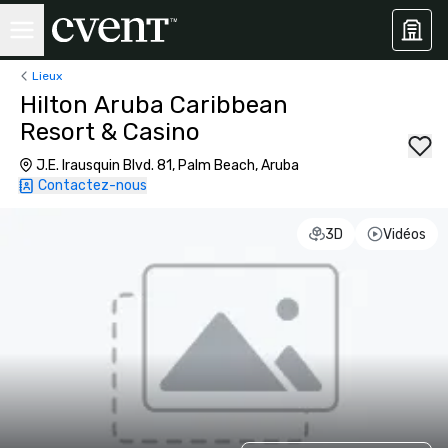
Lieux
Hilton Aruba Caribbean
Resort & Casino
J.E. Irausquin Blvd. 81, Palm Beach, Aruba
Contactez-nous
3D
Vidéos