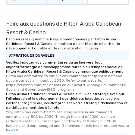
Foire aux questions de Hilton Aruba Caribbean
Resort & Casino
Découvrez les questions fréquemment posées par Hilton Aruba
Caribbean Resort & Casino en matière de santé et de sécurité, de
développement durable et de diversité et d'inclusion.
PRATIQUES DURABLES
Veuillez indiquer vos commentaires ou un lien vers tout
objectif/stratégie de développement durable ou d'impact social de
Hilton Aruba Caribbean Resort & Casino communiqué publiquement.
Hilton has committed to cut our environmental footprint in half and 
double our social impact by 2030. Refer to our website, 
https://cr.hilton.com, for details on our award-winning Environmental, 
Social and Governance (ESG) programs.
Hilton Aruba Caribbean Resort & Casino a-t-il une stratégie axée sur
l'élimination et le détournement des déchets (plastiques, papiers,
cartons, etc.) ? Si oui, veuillez préciser votre stratégie d'élimination et
de détournement des déchets.
Yes, Hilton has committed to reducing waste in our managed 
operations by 50% by 2030. Through the end of 2020, we have 
reduced waste in our managed portfolio by 73% since our 2008 
baseline, and our managed and franchised hotels have reduced waste 
by 62%.