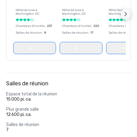
Hôtel de luxe à
Hôtel de luxe à
Hôtel de luxe à
Washington
, DC
Washington
, DC
Washington
, DC
Chambres d'invités
:
237
Chambres d'invités
:
220
Chambres d'invité
Salles de réunion
:
8
Salles de réunion
:
17
Salles de réunion
:
Salles de réunion
Espace total de la réunion
15 000 pi. ca.
Plus grande salle
12 600 pi. ca.
Salles de réunion
7