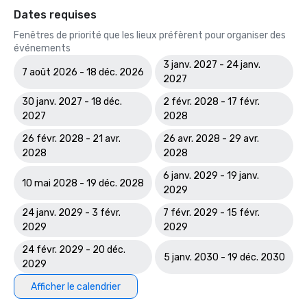
Dates requises
Fenêtres de priorité que les lieux préfèrent pour organiser des
événements
3 janv. 2027 - 24 janv.
7 août 2026 - 18 déc. 2026
2027
30 janv. 2027 - 18 déc.
2 févr. 2028 - 17 févr.
2027
2028
26 févr. 2028 - 21 avr.
26 avr. 2028 - 29 avr.
2028
2028
6 janv. 2029 - 19 janv.
10 mai 2028 - 19 déc. 2028
2029
24 janv. 2029 - 3 févr.
7 févr. 2029 - 15 févr.
2029
2029
24 févr. 2029 - 20 déc.
5 janv. 2030 - 19 déc. 2030
2029
Afficher le calendrier