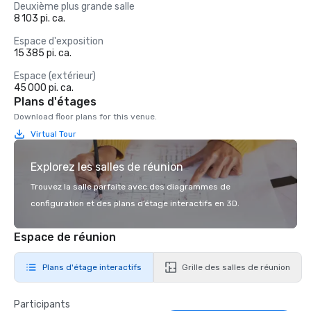
Deuxième plus grande salle
8 103 pi. ca.
Espace d'exposition
15 385 pi. ca.
Espace (extérieur)
45 000 pi. ca.
Plans d'étages
Download floor plans for this venue.
Virtual Tour
Explorez les salles de réunion
Trouvez la salle parfaite avec des diagrammes de
configuration et des plans d’étage interactifs en 3D.
Espace de réunion
Plans d'étage interactifs
Grille des salles de réunion
Participants