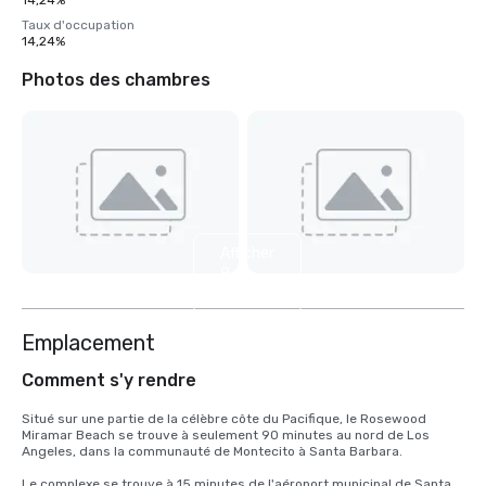
14,24%
Taux d'occupation
14,24%
Photos des chambres
Afficher
8
autres
Emplacement
Comment s'y rendre
Situé sur une partie de la célèbre côte du Pacifique, le Rosewood 
Miramar Beach se trouve à seulement 90 minutes au nord de Los 
Angeles, dans la communauté de Montecito à Santa Barbara.

Le complexe se trouve à 15 minutes de l'aéroport municipal de Santa 