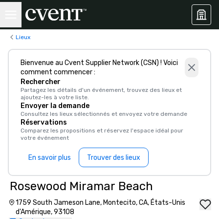
Lieux
Bienvenue au Cvent Supplier Network (CSN) ! Voici
comment commencer :
Rechercher
Partagez les détails d'un événement, trouvez des lieux et
ajoutez-les à votre liste.
Envoyer la demande
Consultez les lieux sélectionnés et envoyez votre demande
Réservations
Comparez les propositions et réservez l'espace idéal pour
votre événement
En savoir plus
Trouver des lieux
Rosewood Miramar Beach
1759 South Jameson Lane, Montecito, CA, États-Unis
d'Amérique, 93108