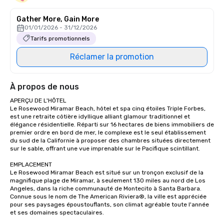
Gather More, Gain More
01/01/2026 - 31/12/2026
Tarifs promotionnels
Réclamer la promotion
À propos de nous
APERÇU DE L'HÔTEL

Le Rosewood Miramar Beach, hôtel et spa cinq étoiles Triple Forbes, 
est une retraite côtière idyllique alliant glamour traditionnel et 
élégance résidentielle. Réparti sur 16 hectares de biens immobiliers de 
premier ordre en bord de mer, le complexe est le seul établissement 
du sud de la Californie à proposer des chambres situées directement 
sur le sable, offrant une vue imprenable sur le Pacifique scintillant.

EMPLACEMENT

Le Rosewood Miramar Beach est situé sur un tronçon exclusif de la 
magnifique plage de Miramar, à seulement 130 miles au nord de Los 
Angeles, dans la riche communauté de Montecito à Santa Barbara. 
Connue sous le nom de The American Riviera®, la ville est appréciée 
pour ses paysages époustouflants, son climat agréable toute l'année 
et ses domaines spectaculaires.
