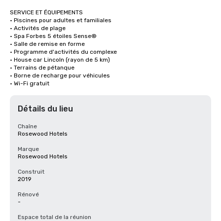
SERVICE ET ÉQUIPEMENTS

· Piscines pour adultes et familiales

· Activités de plage

· Spa Forbes 5 étoiles Sense®

· Salle de remise en forme

· Programme d'activités du complexe

· House car Lincoln (rayon de 5 km)

· Terrains de pétanque

· Borne de recharge pour véhicules

· Wi-Fi gratuit
Détails du lieu
Chaîne
Rosewood Hotels
Marque
Rosewood Hotels
Construit
2019
Rénové
-
Espace total de la réunion