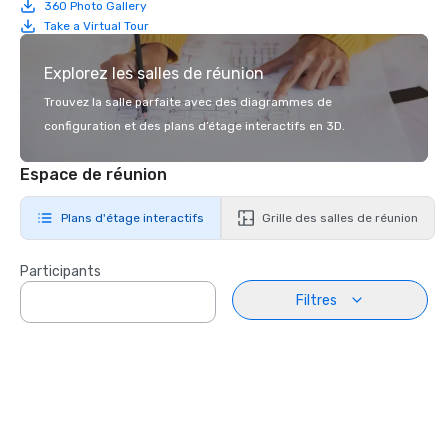
360 Photo Gallery
Take a Virtual Tour
Explorez les salles de réunion
Trouvez la salle parfaite avec des diagrammes de
configuration et des plans d’étage interactifs en 3D.
Espace de réunion
Plans d'étage interactifs
Grille des salles de réunion
Participants
Filtres