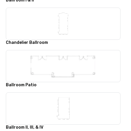
Ballroom I & II
Chandelier Ballroom
Ballroom Patio
Ballroom II, III, & IV