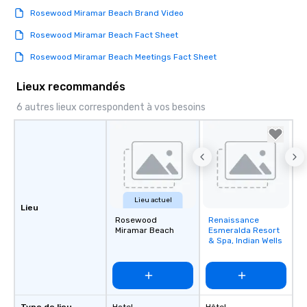
Rosewood Miramar Beach Brand Video
Rosewood Miramar Beach Fact Sheet
Rosewood Miramar Beach Meetings Fact Sheet
Lieux recommandés
6 autres lieux correspondent à vos besoins
Lieu actuel
Lieu
Rosewood
Renaissance
Removed from
Miramar Beach
Esmeralda Resort
favorites
& Spa, Indian Wells