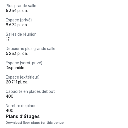
Plus grande salle
5 354 pi. ca.
Espace (privé)
8 692 pi. ca.
Salles de réunion
17
Deuxième plus grande salle
5 233 pi. ca.
Espace (semi-privé)
Disponible
Espace (extérieur)
20 711 pi. ca.
Capacité en places debout
400
Nombre de places
400
Plans d'étages
Download floor plans for this venue.