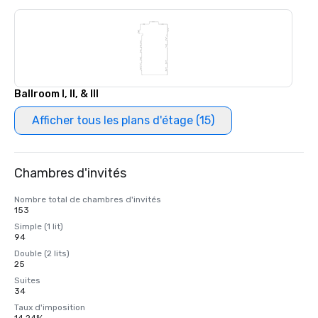
Ballroom I, II, & III
Afficher tous les plans d'étage (15)
Chambres d'invités
Nombre total de chambres d'invités
153
Simple (1 lit)
94
Double (2 lits)
25
Suites
34
Taux d'imposition