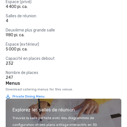
Espace (privé)
4 400 pi. ca.
Salles de réunion
4
Deuxième plus grande salle
980 pi. ca.
Espace (extérieur)
5 000 pi. ca.
Capacité en places debout
232
Nombre de places
247
Menus
Download catering menus for this venue.
Private Dining Menu
Explorez les salles de réunion
Trouvez la salle parfaite avec des diagrammes de
configuration et des plans d’étage interactifs en 3D.