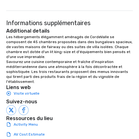
Informations supplémentaires
Additional details
Les hébergements élégamment aménagés de CordeValle se 
composent de 45 chambres proposées dans des bungalows spacieux, 
de vastes maisons de fairway ou des suites de villa isolées. Chaque 
chambre est dotée d'un lit king-size et d'équipements bien pensés et 
d'une vue imprenable.

Savourez une cuisine contemporaine et fraîche d'inspiration 
méditerranéenne dans une atmosphère à la fois décontractée et 
sophistiquée. Les trois restaurants proposent des menus innovants 
qui tirent parti des produits frais de la région et du vignoble de 
l'établissement.
Liens web
Visite virtuelle
Suivez-nous
Ressources du lieu
Activity Menu
AV Cost Estimate