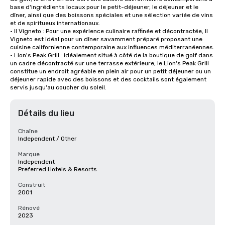
base d'ingrédients locaux pour le petit-déjeuner, le déjeuner et le 
dîner, ainsi que des boissons spéciales et une sélection variée de vins 
et de spiritueux internationaux.

• Il Vigneto : Pour une expérience culinaire raffinée et décontractée, Il 
Vigneto est idéal pour un dîner savamment préparé proposant une 
cuisine californienne contemporaine aux influences méditerranéennes. 

• Lion's Peak Grill : idéalement situé à côté de la boutique de golf dans 
un cadre décontracté sur une terrasse extérieure, le Lion's Peak Grill 
constitue un endroit agréable en plein air pour un petit déjeuner ou un 
déjeuner rapide avec des boissons et des cocktails sont également 
servis jusqu'au coucher du soleil.
Détails du lieu
Chaîne
Independent / Other
Marque
Independent
Preferred Hotels & Resorts
Construit
2001
Rénové
2023