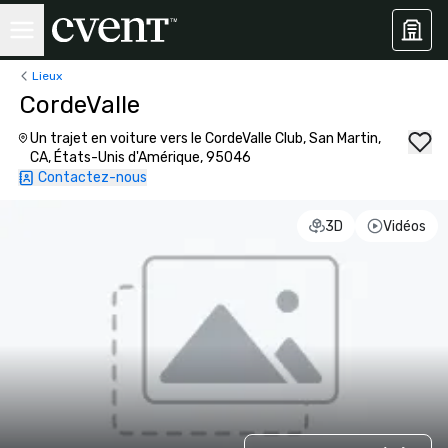
Lieux
CordeValle
Un trajet en voiture vers le CordeValle Club, San Martin,
CA, États-Unis d'Amérique, 95046
Contactez-nous
3D
Vidéos