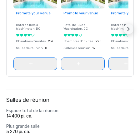
Promote your venue
Promote your venue
Promote your ve
Hôtel de luxe à
Hôtel de luxe à
Hôtel de luxe à
Washington
, DC
Washington
, DC
Washington
, DC
Chambres d'invités
:
237
Chambres d'invités
:
220
Chambres d'invité
Salles de réunion
:
8
Salles de réunion
:
17
Salles de réunion
:
Salles de réunion
Espace total de la réunion
14 400 pi. ca.
Plus grande salle
5 270 pi. ca.