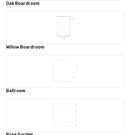
Oak Boardroom
Willow Boardroom
Ballroom
Rose Garden