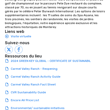
golf de championnat sur le parcours Pete Dye restauré du complexe, 
classé par 70, ou en jouant au tennis revigorant sur douze courts 
gérés par le célèbre Peter Burwash International. Les options de loisirs 
supplémentaires incluent : les 11 salles de soins du Spa Aiyana, les 
trois piscines, les sentiers de randonnée, les visites de jardins 
biologiques, l'équitation, notre expérience apicole exclusive et les 
attractions historiques de Monterey.
Liens web
Visite virtuelle
Suivez-nous
Ressources du lieu
2024 GREEN KEY GLOBAL - CERTIFICATE OF SUSTAINABIL
Carmel Valley Ranch - Reopening
Carmel Valley Ranch Activity Guide
Carmel Valley Ranch Fact Sheet
CVR Sustainability Guide
Encore AV Price List
Environmental/ sustainable initiatives