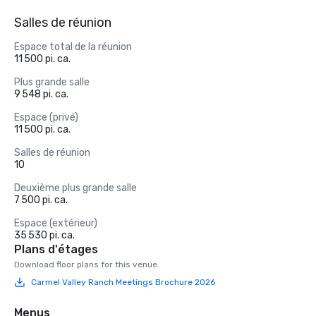
Salles de réunion
Espace total de la réunion
11 500 pi. ca.
Plus grande salle
9 548 pi. ca.
Espace (privé)
11 500 pi. ca.
Salles de réunion
10
Deuxième plus grande salle
7 500 pi. ca.
Espace (extérieur)
35 530 pi. ca.
Plans d'étages
Download floor plans for this venue.
Carmel Valley Ranch Meetings Brochure 2026
Menus