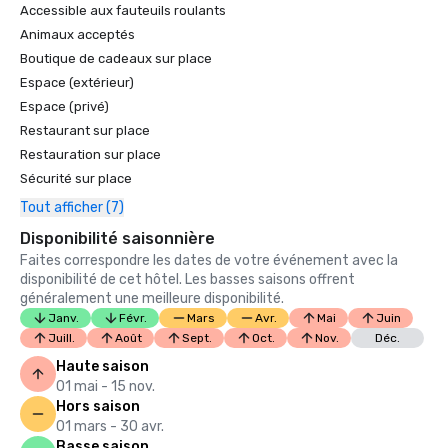
Accessible aux fauteuils roulants
Animaux acceptés
Boutique de cadeaux sur place
Espace (extérieur)
Espace (privé)
Restaurant sur place
Restauration sur place
Sécurité sur place
Tout afficher (7)
Disponibilité saisonnière
Faites correspondre les dates de votre événement avec la
disponibilité de cet hôtel. Les basses saisons offrent
généralement une meilleure disponibilité.
Janv.
Févr.
Mars
Avr.
Mai
Juin
Juill.
Août
Sept.
Oct.
Nov.
Déc.
Haute saison
01 mai - 15 nov.
Hors saison
01 mars - 30 avr.
Basse saison