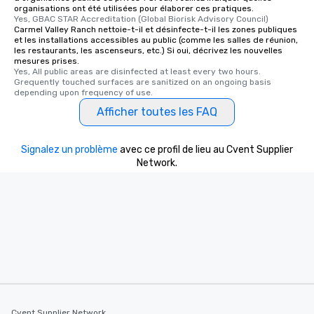
organisations ont été utilisées pour élaborer ces pratiques.
Yes, GBAC STAR Accreditation (Global Biorisk Advisory Council)
Carmel Valley Ranch nettoie-t-il et désinfecte-t-il les zones publiques
et les installations accessibles au public (comme les salles de réunion,
les restaurants, les ascenseurs, etc.) Si oui, décrivez les nouvelles
mesures prises.
Yes, All public areas are disinfected at least every two hours. 
Grequently touched surfaces are sanitized on an ongoing basis 
depending upon frequency of use.
Afficher toutes les FAQ
Signalez un problème
avec ce profil de lieu au Cvent Supplier
Network.
Cvent Supplier Network