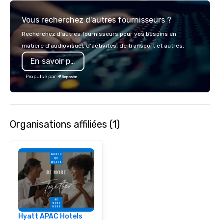
Vous recherchez d'autres fournisseurs ?
Recherchez d'autres fournisseurs pour vos besoins en
matière d'audiovisuel, d'activités, de transport et autres.
En savoir plus
Propulsé par
Organisations affiliées (1)
Hyatt APAC Hotels