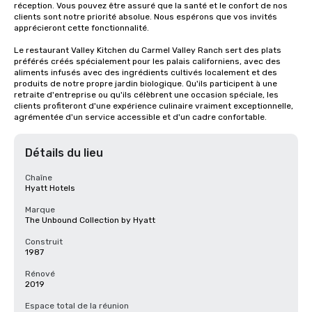
réception. Vous pouvez être assuré que la santé et le confort de nos 
clients sont notre priorité absolue. Nous espérons que vos invités 
apprécieront cette fonctionnalité.

Le restaurant Valley Kitchen du Carmel Valley Ranch sert des plats 
préférés créés spécialement pour les palais californiens, avec des 
aliments infusés avec des ingrédients cultivés localement et des 
produits de notre propre jardin biologique. Qu'ils participent à une 
retraite d'entreprise ou qu'ils célèbrent une occasion spéciale, les 
clients profiteront d'une expérience culinaire vraiment exceptionnelle, 
agrémentée d'un service accessible et d'un cadre confortable.
Détails du lieu
Chaîne
Hyatt Hotels
Marque
The Unbound Collection by Hyatt
Construit
1987
Rénové
2019
Espace total de la réunion