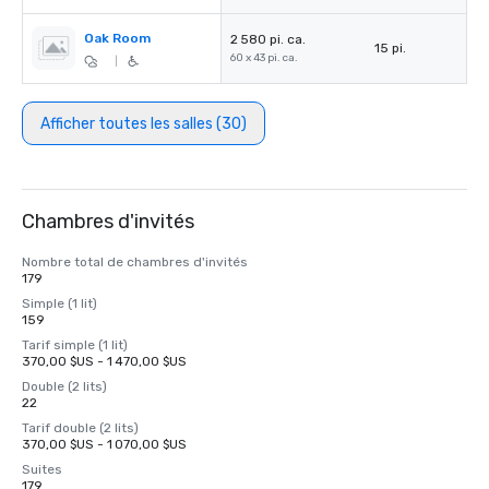
Oak Room
2 580 pi. ca.
15 pi.
60 x 43 pi. ca.
|
Afficher toutes les salles (30)
Chambres d'invités
Nombre total de chambres d'invités
179
Simple (1 lit)
159
Tarif simple (1 lit)
370,00 $US - 1 470,00 $US
Double (2 lits)
22
Tarif double (2 lits)
370,00 $US - 1 070,00 $US
Suites
179