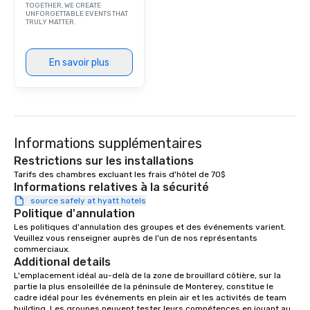
TOGETHER, WE CREATE
UNFORGETTABLE EVENTS THAT
TRULY MATTER.
En savoir plus
Informations supplémentaires
Restrictions sur les installations
Tarifs des chambres excluant les frais d'hôtel de 70$
Informations relatives à la sécurité
source safely at hyatt hotels
Politique d'annulation
Les politiques d'annulation des groupes et des événements varient. 
Veuillez vous renseigner auprès de l'un de nos représentants 
commerciaux.
Additional details
L'emplacement idéal au-delà de la zone de brouillard côtière, sur la 
partie la plus ensoleillée de la péninsule de Monterey, constitue le 
cadre idéal pour les événements en plein air et les activités de team 
building. Les groupes peuvent tester leurs compétences en jouant au 