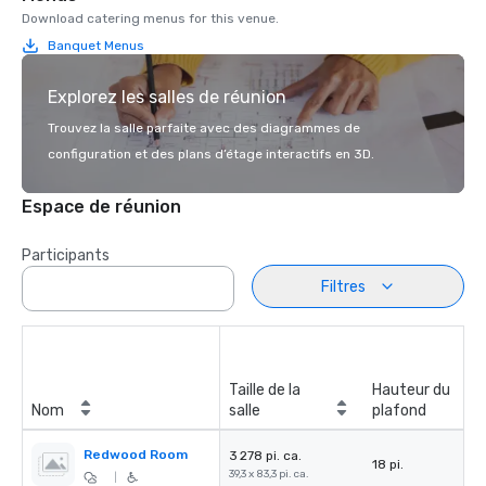
Download catering menus for this venue.
Banquet Menus
Explorez les salles de réunion
Trouvez la salle parfaite avec des diagrammes de
configuration et des plans d’étage interactifs en 3D.
Espace de réunion
Participants
Filtres
Taille de la
Hauteur du
Nom
salle
plafond
Redwood Room
3 278 pi. ca.
18 pi.
39,3 x 83,3 pi. ca.
|