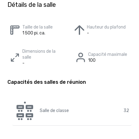
Détails de la salle
Taille de la salle
Hauteur du plafond
1 500 pi. ca.
-
Dimensions de la
Capacité maximale
salle
100
-
Capacités des salles de réunion
Salle de classe
32