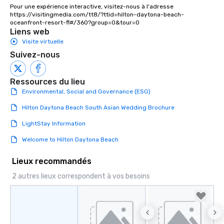
Pour une expérience interactive, visitez-nous à l'adresse 
https://visitingmedia.com/tt8/?ttid=hilton-daytona-beach-
oceanfront-resort-fl#/360?group=0&tour=0
Liens web
Visite virtuelle
Suivez-nous
Ressources du lieu
Environmental, Social and Governance (ESG)
Hilton Daytona Beach South Asian Wedding Brochure
LightStay Information
Welcome to Hilton Daytona Beach
Lieux recommandés
2 autres lieux correspondent à vos besoins