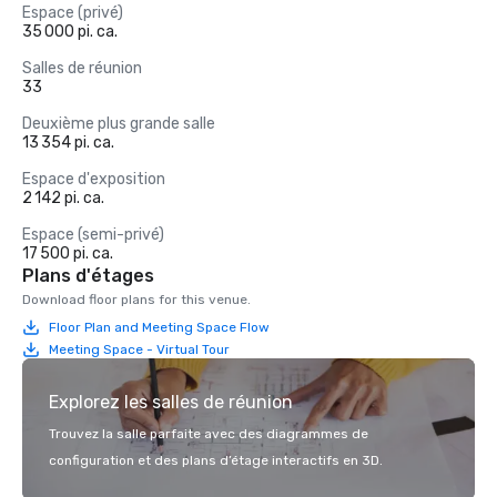
Espace (privé)
35 000 pi. ca.
Salles de réunion
33
Deuxième plus grande salle
13 354 pi. ca.
Espace d'exposition
2 142 pi. ca.
Espace (semi-privé)
17 500 pi. ca.
Plans d'étages
Download floor plans for this venue.
Floor Plan and Meeting Space Flow
Meeting Space - Virtual Tour
Explorez les salles de réunion
Trouvez la salle parfaite avec des diagrammes de
configuration et des plans d’étage interactifs en 3D.