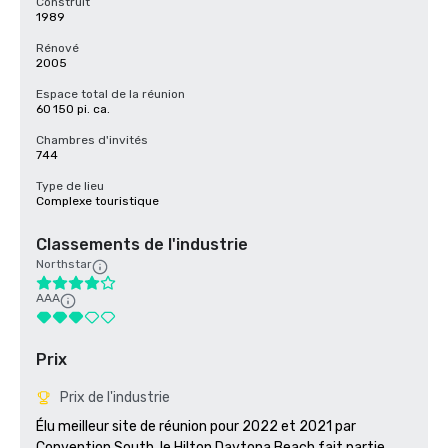
Construit
1989
Rénové
2005
Espace total de la réunion
60 150 pi. ca.
Chambres d'invités
744
Type de lieu
Complexe touristique
Classements de l'industrie
Northstar
AAA
Prix
Prix de l'industrie
Élu meilleur site de réunion pour 2022 et 2021 par 
Convention South, le Hilton Daytona Beach fait partie 