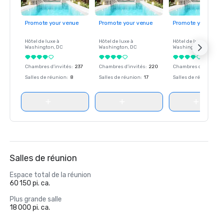
Promote your venue
Promote your venue
Promote your ve
Hôtel de luxe à
Hôtel de luxe à
Hôtel de luxe à
Washington
, DC
Washington
, DC
Washington
, DC
Chambres d'invités
:
237
Chambres d'invités
:
220
Chambres d'invité
Salles de réunion
:
8
Salles de réunion
:
17
Salles de réunion
:
Salles de réunion
Espace total de la réunion
60 150 pi. ca.
Plus grande salle
18 000 pi. ca.