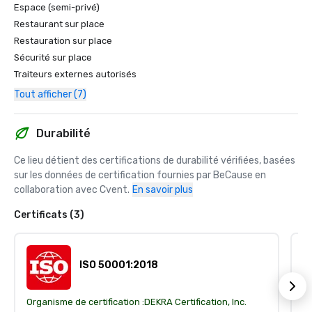
Espace (semi-privé)
Restaurant sur place
Restauration sur place
Sécurité sur place
Traiteurs externes autorisés
Tout afficher (7)
Durabilité
Ce lieu détient des certifications de durabilité vérifiées, basées 
sur les données de certification fournies par BeCause en 
collaboration avec Cvent.
En savoir plus
Certificats (3)
ISO 50001:2018
Organisme de certification :
DEKRA Certification, Inc.
Or