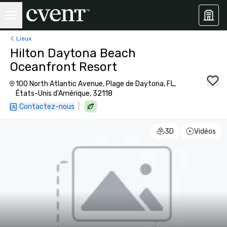
Lieux
Hilton Daytona Beach
Oceanfront Resort
100 North Atlantic Avenue, Plage de Daytona, FL,
États-Unis d'Amérique, 32118
|
Contactez-nous
3D
Vidéos