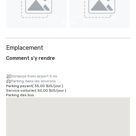
Afficher
2
autres
Emplacement
Comment s'y rendre
Distance from airport 5 mi
Parking dans les environs
Parking payant
(
35,00 $US
/
jour
)
Service voiturier
(
50,00 $US
/
jour
)
Parking des bus