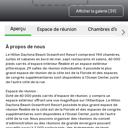
Afficher la galerie (39)
Aperçu
Espace de réunion
Chambres d'invité
À propos de nous
Le Hilton Daytona Beach Oceanfront Resort comprend 744 chambres, 
suites et cabanes en bord de mer, sept restaurants et salons, 60 000 
pieds carrés d'espace intérieur flexible et un espace extérieur 
pittoresque, 29 salles de réunion individuelles. Il possède le plus 
grand espace de réunion de la côte est de la Floride et des espaces 
de congrès supplémentaires sont disponibles à l'Ocean Center, juste 
de l'autre côté de la rue.

Espace de réunion :

Doté de 60 000 pieds carrés d'espace de réunion, y compris un 
espace extérieur offrant une vue magnifique sur l'Atlantique. Le Hilton 
Daytona Beach Oceanfront Resort possède le plus grand espace de 
réunion flexible de la côte est de la Floride et des espaces de congrès 
supplémentaires sont disponibles à l'Ocean Center, juste de l'autre 
côté de la rue. Nous pouvons organiser des réunions du conseil 
d'administration ou des réunions de grande envergure pouvant 
accueillir jusqu'à 2 000 participants, des événements de team 