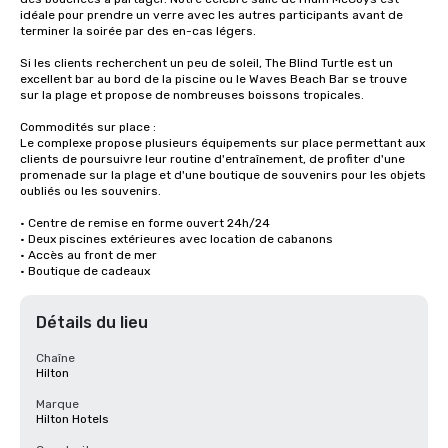
idéale pour prendre un verre avec les autres participants avant de 
terminer la soirée par des en-cas légers. 

Si les clients recherchent un peu de soleil, The Blind Turtle est un 
excellent bar au bord de la piscine ou le Waves Beach Bar se trouve 
sur la plage et propose de nombreuses boissons tropicales. 

Commodités sur place :

Le complexe propose plusieurs équipements sur place permettant aux 
clients de poursuivre leur routine d'entraînement, de profiter d'une 
promenade sur la plage et d'une boutique de souvenirs pour les objets 
oubliés ou les souvenirs.

• Centre de remise en forme ouvert 24h/24

• Deux piscines extérieures avec location de cabanons

• Accès au front de mer

• Boutique de cadeaux
Détails du lieu
Chaîne
Hilton
Marque
Hilton Hotels