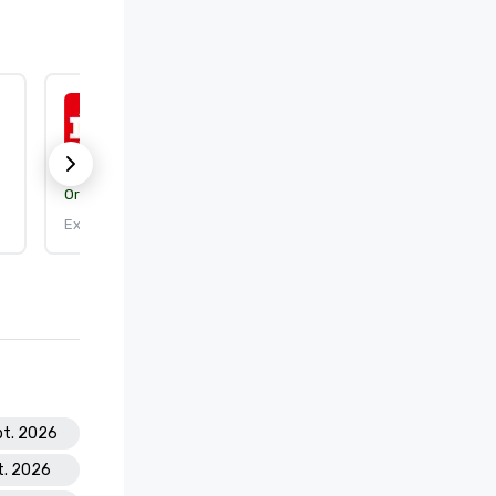
ISO 50001:2018
Organisme de certification :
DEKRA Certification, Inc.
Expire le : 25/09/2026
pt. 2026
t. 2026