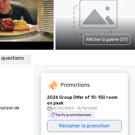
Afficher la galerie (51)
x questions
Promotions
2026 Group Offer of 10-150 room
 
on peak
orizon de 
25/03/2026 - 15/12/2026
Tarifs promotionnels
Réclamer la promotion