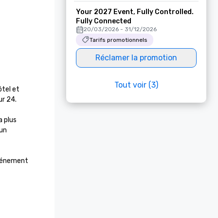
Your 2027 Event, Fully Controlled.
Fully Connected
20/03/2026 - 31/12/2026
Tarifs promotionnels
Réclamer la promotion
Tout voir (3)
tel et 
r 24.

 plus 
un 
vénement 