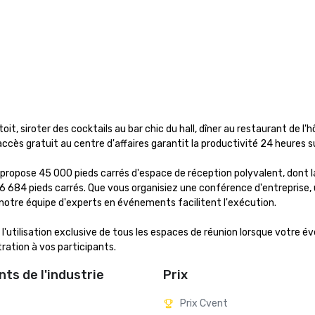
oit, siroter des cocktails au bar chic du hall, dîner au restaurant de l'hô
accès gratuit au centre d'affaires garantit la productivité 24 heures su
propose 45 000 pieds carrés d'espace de réception polyvalent, dont la
 16 684 pieds carrés. Que vous organisiez une conférence d'entreprise, 
t notre équipe d'experts en événements facilitent l'exécution.

l'utilisation exclusive de tous les espaces de réunion lorsque votre é
ration à vos participants.
ts de l'industrie
Prix
Prix Cvent