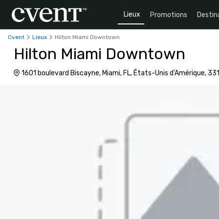
Lieux
Promotions
Destin
Cvent
Lieux
Hilton Miami Downtown
Hilton Miami Downtown
1601 boulevard Biscayne, Miami, FL, États-Unis d'Amérique, 33