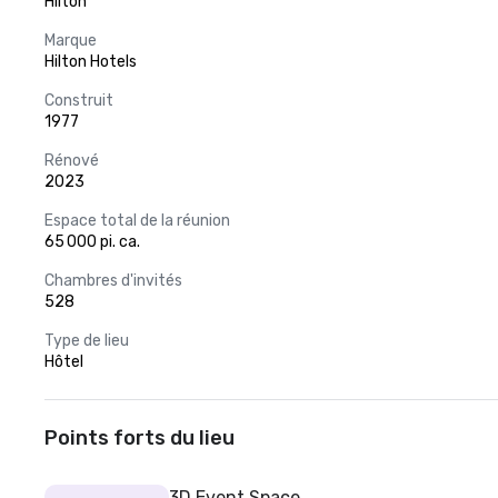
Hilton
Marque
Hilton Hotels
Construit
1977
Rénové
2023
Espace total de la réunion
65 000 pi. ca.
Chambres d'invités
528
Type de lieu
Hôtel
Points forts du lieu
3D Event Space