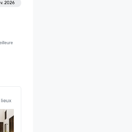
ov. 2026
illeure
 lieux