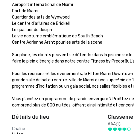
Aéroport international de Miami

Port de Miami

Quartier des arts de Wynwood

Le centre d'affaires de Brickell

Le quartier du design

La vie nocturne emblématique de South Beach

Centre Adrienne Arsht pour les arts de la scène

Sur place, les clients peuvent se détendre dans la piscine sur le t
faire le plein d'énergie dans notre centre Fitness by Precor®. L'
Pour les réunions et les événements, le Hilton Miami Downtown 
grande salle de bal du centre-ville de Miami d'une superficie de
programme d'incitation ou un gala social, nos salles flexibles e
Vous planifiez un programme de grande envergure ? Profitez de 
comprend plus de 800 nuitées, offrant ainsi intimité et concent
Détails du lieu
Classemen
AAA
Chaîne