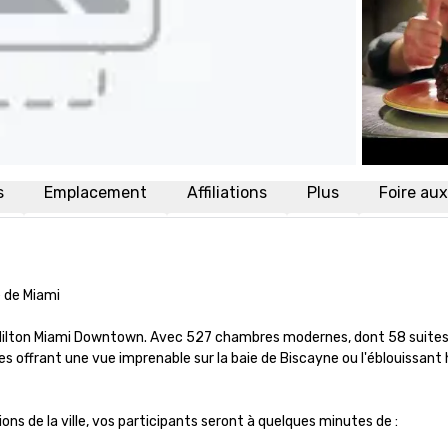
s
Emplacement
Affiliations
Plus
Foire au
 de Miami

u Hilton Miami Downtown. Avec 527 chambres modernes, dont 58 suites
 offrant une vue imprenable sur la baie de Biscayne ou l'éblouissant h
ns de la ville, vos participants seront à quelques minutes de :
