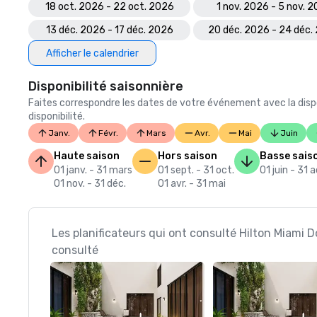
18 oct. 2026 - 22 oct. 2026
1 nov. 2026 - 5 nov. 
13 déc. 2026 - 17 déc. 2026
20 déc. 2026 - 24 déc.
Afficher le calendrier
Disponibilité saisonnière
Faites correspondre les dates de votre événement avec la dispo
disponibilité.
Janv.
Févr.
Mars
Avr.
Mai
Juin
Haute saison
Hors saison
Basse sais
01 janv. - 31 mars
01 sept. - 31 oct.
01 juin - 31 
01 nov. - 31 déc.
01 avr. - 31 mai
Les planificateurs qui ont consulté Hilton Miami
consulté