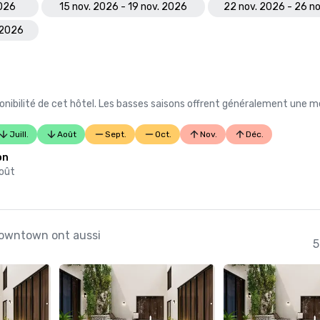
2026
15 nov. 2026 - 19 nov. 2026
22 nov. 2026 - 26 n
 2026
nibilité de cet hôtel. Les basses saisons offrent généralement une me
Juill.
Août
Sept.
Oct.
Nov.
Déc.
on
août
 Downtown ont aussi
5