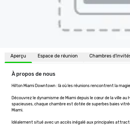
Aperçu
Espace de réunion
Chambres d'invité
À propos de nous
Hilton Miami Downtown : là où les réunions rencontrent la magie
Découvrez le dynamisme de Miami depuis le cœur de la ville a
spacieuses, chaque chambre est dotée de superbes baies vitrées
Miami.

Idéalement situé avec un accès inégalé aux principales attractio