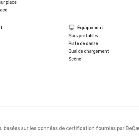
sur place
lace
rt
Équipement
Murs portables
Piste de danse
Quai de chargement
Scène
es, basées sur les données de certification fournies par BeCa