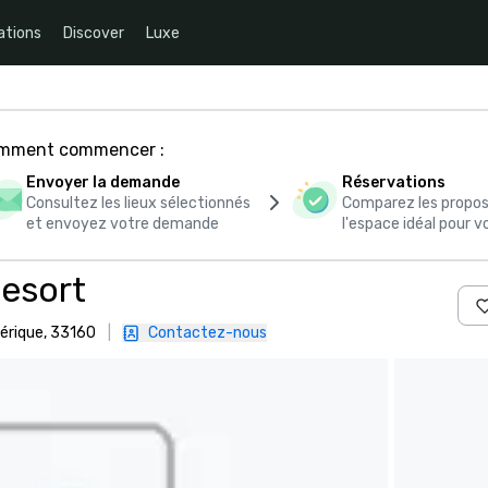
ations
Discover
Luxe
comment commencer :
Envoyer la demande
Réservations
Consultez les lieux sélectionnés
Comparez les propos
et envoyez votre demande
l'espace idéal pour
Resort
mérique, 33160
|
Contactez-nous