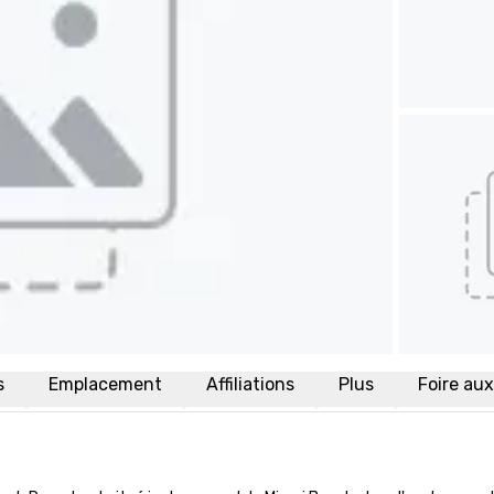
s
Emplacement
Affiliations
Plus
Foire au