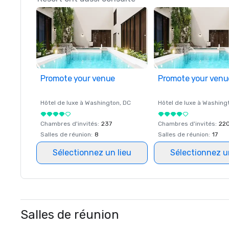
Promote your venue
Promote your venu
Hôtel de luxe à
Washington
, DC
Hôtel de luxe à
Washing
Chambres d'invités
:
237
Chambres d'invités
:
22
Salles de réunion
:
8
Salles de réunion
:
17
Sélectionnez un lieu
Sélectionnez u
Salles de réunion