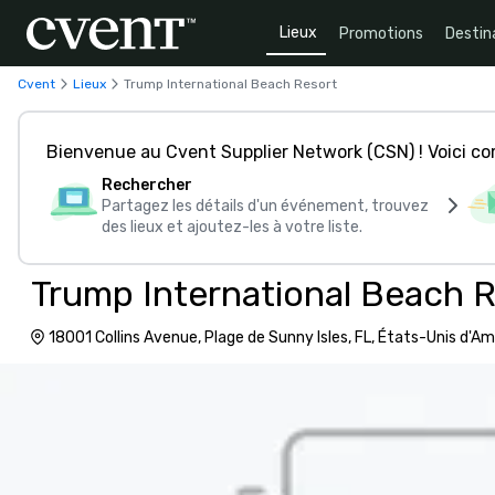
Lieux
Promotions
Destin
Cvent
Lieux
Trump International Beach Resort
Bienvenue au Cvent Supplier Network (CSN) ! Voici 
Rechercher
Partagez les détails d'un événement, trouvez
des lieux et ajoutez-les à votre liste.
Trump International Beach 
18001 Collins Avenue, Plage de Sunny Isles, FL, États-Unis d'A