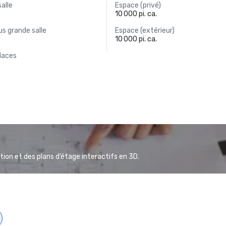
salle
Espace (privé)
10 000 pi. ca.
s grande salle
Espace (extérieur)
10 000 pi. ca.
laces
ion et des plans d’étage interactifs en 3D.