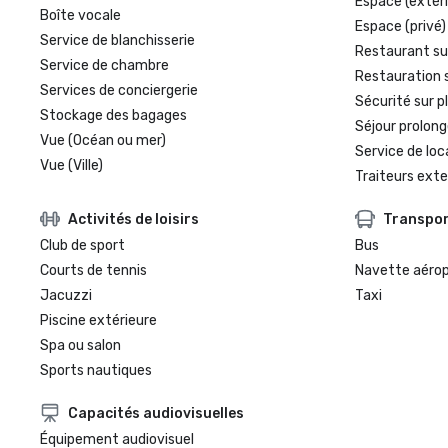
Espace (extéri
Boîte vocale
Espace (privé)
Service de blanchisserie
Restaurant su
Service de chambre
Restauration 
Services de conciergerie
Sécurité sur p
Stockage des bagages
Séjour prolong
Vue (Océan ou mer)
Service de loc
Vue (Ville)
Traiteurs exte
Activités de loisirs
Transpo
Club de sport
Bus
Courts de tennis
Navette aéro
Jacuzzi
Taxi
Piscine extérieure
Spa ou salon
Sports nautiques
Capacités audiovisuelles
Équipement audiovisuel