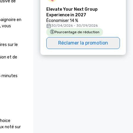
usive de 
Elevate Your Next Group
Experience in 2027
aignoire en 
Économiser 14 %
 vous 
30/04/2026 - 30/09/2026
Pourcentage de réduction
Réclamer la promotion
es sur le 
ion et de 
5 minutes 
hoice 
x noté sur 