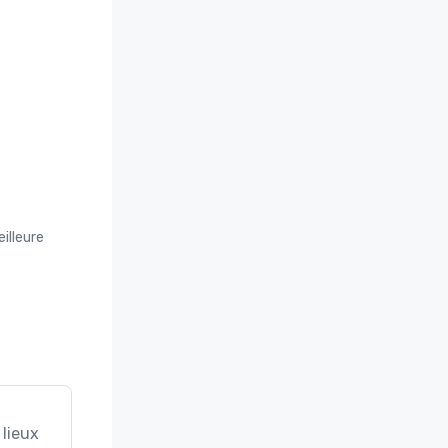
illeure
 lieux