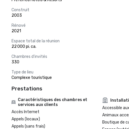
Construit
2003
Rénové
2021
Espace total de la réunion
22 000 pi. ca.
Chambres d'invités
330
Type de lieu
Complexe touristique
Prestations
Caractéristiques des chambres et
Installat
services aux clients
Accessible aux
Accès Internet
Animaux acce
Appels (locaux)
Boutique de c
Appels (sans frais)