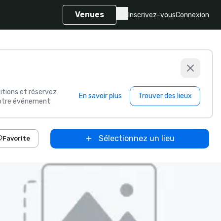
Venues
Inscrivez-vous
Connexion
itions et réservez
En savoir plus
Trouver des lieux
 votre événement
Sélectionnez un lieu
Favorite