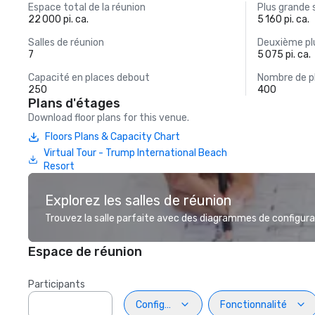
Espace total de la réunion
Plus grande 
22 000 pi. ca.
5 160 pi. ca.
Salles de réunion
Deuxième plu
7
5 075 pi. ca.
Capacité en places debout
Nombre de p
250
400
Plans d'étages
Download floor plans for this venue.
Floors Plans & Capacity Chart
Virtual Tour - Trump International Beach
Resort
Explorez les salles de réunion
Trouvez la salle parfaite avec des diagrammes de configurat
Espace de réunion
Participants
Configuration
Fonctionnalité