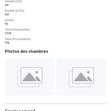
Simple (1 lit)
64
Double (2 lits)
50
Suites
10
Taux d'imposition
7,5%
Taux d'occupation
5%
Photos des chambres
Afficher
3
autres