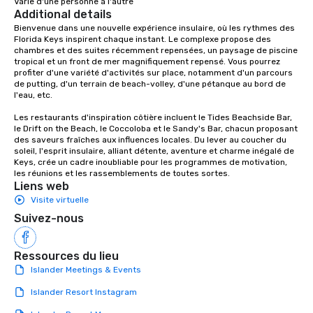
Varie d'une personne à l'autre
corporate group event through Lip
location, or if you nee
Additional details
Smacking Foodie Tours, the entire
source one for you. We
Bienvenue dans une nouvelle expérience insulaire, où les rythmes des 
group is assured a top-notch dining
Atlanta GA and can tra
Florida Keys inspirent chaque instant. Le complexe propose des 
experience with three to four
the South east and be
chambres et des suites récemment repensées, un paysage de piscine 
tropical et un front de mer magnifiquement repensé. Vous pourrez 
signature dishes at each restaurant.
profiter d'une variété d'activités sur place, notamment d'un parcours 
Our affordable tours are priced per
de putting, d'un terrain de beach-volley, d'une pétanque au bord de 
person with tax and gratuities
l'eau, etc.

included. The only thing not included
Les restaurants d'inspiration côtière incluent le Tides Beachside Bar, 
are drinks. However, a beverage
le Drift on the Beach, le Coccoloba et le Sandy's Bar, chacun proposant 
package upgrade is available, which
des saveurs fraîches aux influences locales. Du lever au coucher du 
soleil, l'esprit insulaire, alliant détente, aventure et charme inégalé de 
provides guests a signature cocktail
Keys, crée un cadre inoubliable pour les programmes de motivation, 
at various stops. Build Your Network
les réunions et les rassemblements de toutes sortes.
Our exclusive experiences provide the
Liens web
ultimate networking opportunities. At
Visite virtuelle
a typical sit-down dinner, you’re lucky
Suivez-nous
to engage the person to the left and
right of you. Because our tours take
place at multiple restaurants, with
Ressources du lieu
walking in between, there are
Islander Meetings & Events
countless opportunities to interact
Islander Resort Instagram
with different people when you sit
down at each venue and as you