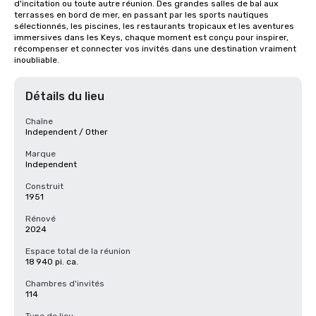
d'incitation ou toute autre réunion. Des grandes salles de bal aux 
terrasses en bord de mer, en passant par les sports nautiques 
sélectionnés, les piscines, les restaurants tropicaux et les aventures 
immersives dans les Keys, chaque moment est conçu pour inspirer, 
récompenser et connecter vos invités dans une destination vraiment 
inoubliable.
Détails du lieu
Chaîne
Independent / Other
Marque
Independent
Construit
1951
Rénové
2024
Espace total de la réunion
18 940 pi. ca.
Chambres d'invités
114