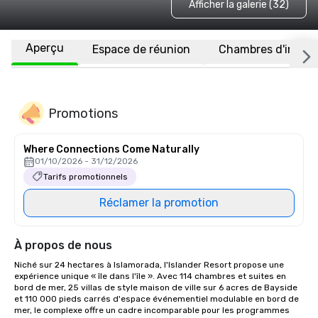
Afficher la galerie (32)
Aperçu
Espace de réunion
Chambres d'invité
Promotions
Where Connections Come Naturally
01/10/2026 - 31/12/2026
Tarifs promotionnels
Réclamer la promotion
À propos de nous
Niché sur 24 hectares à Islamorada, l'Islander Resort propose une 
expérience unique « île dans l'île ». Avec 114 chambres et suites en 
bord de mer, 25 villas de style maison de ville sur 6 acres de Bayside 
et 110 000 pieds carrés d'espace événementiel modulable en bord de 
mer, le complexe offre un cadre incomparable pour les programmes 