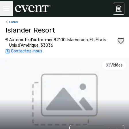
Lieux
Islander Resort
Autoroute d'outre-mer 82100, Islamorada, FL, États-
Unis d'Amérique, 33036
Contactez-nous
Vidéos