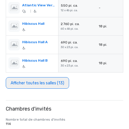
Atlantic View Verandah
550 pi. ca.
-
12 x 46 pi. ca.
|
Hibiscus Hall
2 760 pi. ca.
18 pi.
60 x 46 pi. ca.
Hibiscus Hall A
690 pi. ca.
18 pi.
30 x 23 pi. ca.
Hibiscus Hall B
690 pi. ca.
18 pi.
30 x 23 pi. ca.
Afficher toutes les salles (13)
Chambres d'invités
Nombre total de chambres d'invités
114