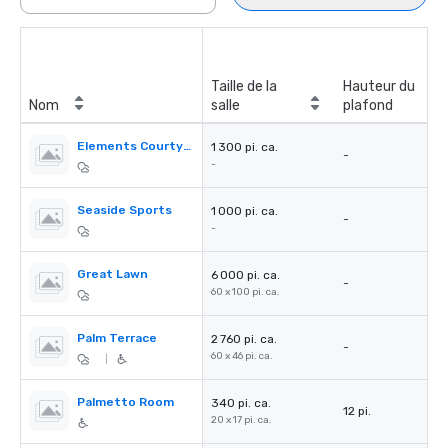
Taille de la
Hauteur du
Nom
salle
plafond
Elements Courtyard
1 300 pi. ca.
-
-
Seaside Sports
1 000 pi. ca.
-
-
Great Lawn
6 000 pi. ca.
-
60 x 100 pi. ca.
Palm Terrace
2 760 pi. ca.
-
60 x 46 pi. ca.
|
Palmetto Room
340 pi. ca.
12 pi.
20 x 17 pi. ca.