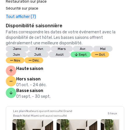
Restauration sur place
Sécurité sur place
Tout afficher (7)
Disponibilité saisonnière
Faites correspondre les dates de votre événement avec la
disponibilité de cet hôtel. Les basses saisons offrent
généralement une meilleure disponibilité.
Janv.
Févr.
Mars
Avr.
Mai
Juin
Juill.
Août
Sept.
Oct.
Nov.
Déc.
Haute saison
Hors saison
01 oct. - 24 déc.
Basse saison
01 sept. - 30 sept.
Les planificateurs qui ont consulté Grand
5 lieux
Beach Hotel Miami ont aussi consulté