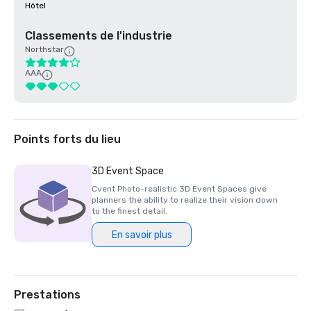
Hôtel
Classements de l'industrie
Northstar
AAA
Points forts du lieu
3D Event Space
Cvent Photo-realistic 3D Event Spaces give
planners the ability to realize their vision down
to the finest detail.
En savoir plus
Prestations