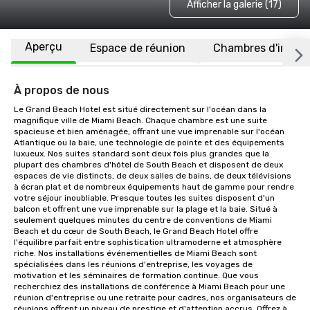
Afficher la galerie (17)
Aperçu
Espace de réunion
Chambres d'invité
À propos de nous
Le Grand Beach Hotel est situé directement sur l'océan dans la 
magnifique ville de Miami Beach. Chaque chambre est une suite 
spacieuse et bien aménagée, offrant une vue imprenable sur l'océan 
Atlantique ou la baie, une technologie de pointe et des équipements 
luxueux. Nos suites standard sont deux fois plus grandes que la 
plupart des chambres d'hôtel de South Beach et disposent de deux 
espaces de vie distincts, de deux salles de bains, de deux télévisions 
à écran plat et de nombreux équipements haut de gamme pour rendre 
votre séjour inoubliable. Presque toutes les suites disposent d'un 
balcon et offrent une vue imprenable sur la plage et la baie. Situé à 
seulement quelques minutes du centre de conventions de Miami 
Beach et du cœur de South Beach, le Grand Beach Hotel offre 
l'équilibre parfait entre sophistication ultramoderne et atmosphère 
riche. Nos installations événementielles de Miami Beach sont 
spécialisées dans les réunions d'entreprise, les voyages de 
motivation et les séminaires de formation continue. Que vous 
recherchiez des installations de conférence à Miami Beach pour une 
réunion d'entreprise ou une retraite pour cadres, nos organisateurs de 
réunions offrent un niveau de prestige et d'attention accrus. Offrez à 