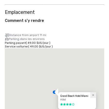
autres
Emplacement
Comment s'y rendre
Distance from airport 11 mi
Parking dans les environs
Parking payant
(
49,00 $US
/
jour
)
Service voiturier
(
49,00 $US
/
jour
)
Grand Beach Hotel Miami
Hôtel
4 sur 5