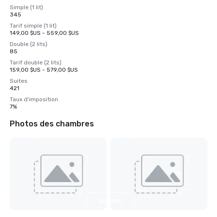
Simple (1 lit)
345
Tarif simple (1 lit)
149,00 $US - 559,00 $US
Double (2 lits)
85
Tarif double (2 lits)
159,00 $US - 579,00 $US
Suites
421
Taux d'imposition
7%
Photos des chambres
Afficher
3