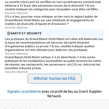
sa société mère sont-ils certifiés en tant qu'entreprise commerciale
détenue à 51 % par des personnes issues de la diversité ? Si oui,
veuillez indiquer les catégories pour lesquelles vous êtes certifiés :
Aucune réponse.
S'il y a lieu, pourriez-vous indiquer un lien vers le rapport public de
Grand Beach Hotel Miami sur ses initiatives et engagements en
matière de diversité, d'équité et d'inclusion ?
Aucune réponse.
SANTÉ ET SÉCURITÉ
Les pratiques du Grand Beach Hotel Miami ont-elles été élaborées sur
la base de recommandations de services de santé émanant
d'organismes publics ou privés ? Si oui, veuillez indiquer quelles
organisations ont été utilisées pour élaborer ces pratiques.
Aucune réponse.
Grand Beach Hotel Miami nettoie-t-il et désinfecte-t-il les zones
publiques et les installations accessibles au public (comme les salles
de réunion, les restaurants, les ascenseurs, etc.) Si oui, décrivez les
nouvelles mesures prises.
Aucune réponse.
Afficher toutes les FAQ
Signalez un problème
avec ce profil de lieu au Cvent Supplier
Network.