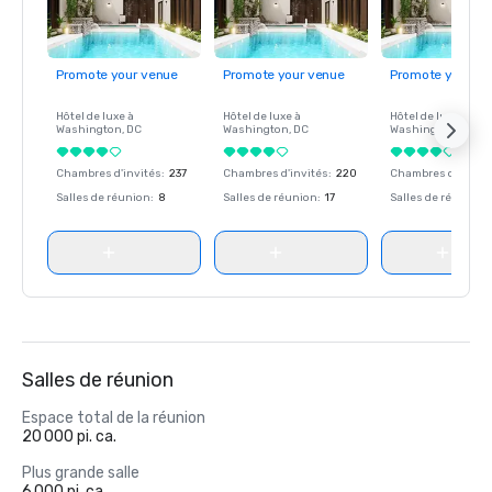
Promote your venue
Promote your venue
Promote your ve
Hôtel de luxe à
Hôtel de luxe à
Hôtel de luxe à
Washington
, DC
Washington
, DC
Washington
, DC
Chambres d'invités
:
237
Chambres d'invités
:
220
Chambres d'invité
Salles de réunion
:
8
Salles de réunion
:
17
Salles de réunion
:
Salles de réunion
Espace total de la réunion
20 000 pi. ca.
Plus grande salle
6 000 pi. ca.