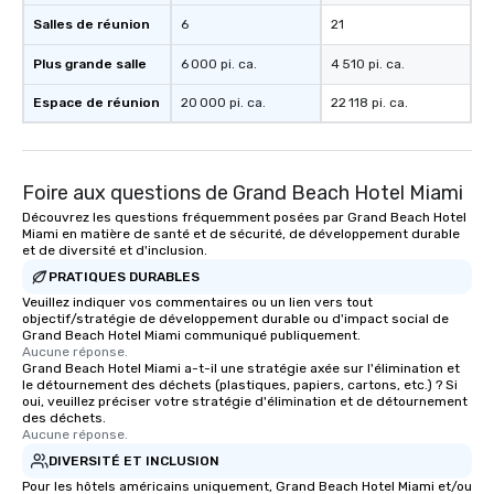
Salles de réunion
6
21
Plus grande salle
6 000 pi. ca.
4 510 pi. ca.
Espace de réunion
20 000 pi. ca.
22 118 pi. ca.
Foire aux questions de Grand Beach Hotel Miami
Découvrez les questions fréquemment posées par Grand Beach Hotel
Miami en matière de santé et de sécurité, de développement durable
et de diversité et d'inclusion.
PRATIQUES DURABLES
Veuillez indiquer vos commentaires ou un lien vers tout
objectif/stratégie de développement durable ou d'impact social de
Grand Beach Hotel Miami communiqué publiquement.
Aucune réponse.
Grand Beach Hotel Miami a-t-il une stratégie axée sur l'élimination et
le détournement des déchets (plastiques, papiers, cartons, etc.) ? Si
oui, veuillez préciser votre stratégie d'élimination et de détournement
des déchets.
Aucune réponse.
DIVERSITÉ ET INCLUSION
Pour les hôtels américains uniquement, Grand Beach Hotel Miami et/ou