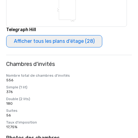
Telegraph Hill
Afficher tous les plans d'étage (28)
Chambres d'invités
Nombre total de chambres d'invités
556
Simple (1 lit)
376
Double (2 lits)
180
Suites
56
Taux d'imposition
17,75%
Photos des chambres