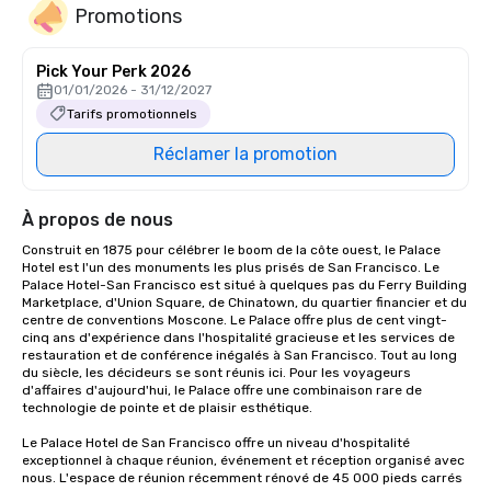
Promotions
Pick Your Perk 2026
01/01/2026 - 31/12/2027
Tarifs promotionnels
Réclamer la promotion
À propos de nous
Construit en 1875 pour célébrer le boom de la côte ouest, le Palace 
Hotel est l'un des monuments les plus prisés de San Francisco. Le 
Palace Hotel-San Francisco est situé à quelques pas du Ferry Building 
Marketplace, d'Union Square, de Chinatown, du quartier financier et du 
centre de conventions Moscone. Le Palace offre plus de cent vingt-
cinq ans d'expérience dans l'hospitalité gracieuse et les services de 
restauration et de conférence inégalés à San Francisco. Tout au long 
du siècle, les décideurs se sont réunis ici. Pour les voyageurs 
d'affaires d'aujourd'hui, le Palace offre une combinaison rare de 
technologie de pointe et de plaisir esthétique.

Le Palace Hotel de San Francisco offre un niveau d'hospitalité 
exceptionnel à chaque réunion, événement et réception organisé avec 
nous. L'espace de réunion récemment rénové de 45 000 pieds carrés 