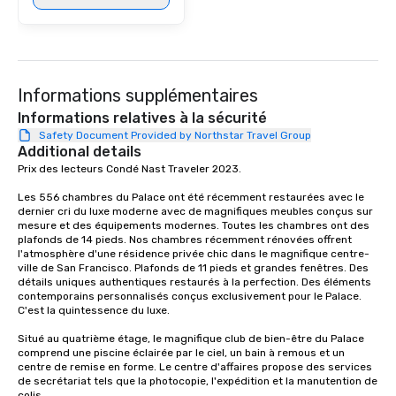
Informations supplémentaires
Informations relatives à la sécurité
Safety Document Provided by Northstar Travel Group
Additional details
Prix des lecteurs Condé Nast Traveler 2023. 

Les 556 chambres du Palace ont été récemment restaurées avec le 
dernier cri du luxe moderne avec de magnifiques meubles conçus sur 
mesure et des équipements modernes. Toutes les chambres ont des 
plafonds de 14 pieds. Nos chambres récemment rénovées offrent 
l'atmosphère d'une résidence privée chic dans le magnifique centre-
ville de San Francisco. Plafonds de 11 pieds et grandes fenêtres. Des 
détails uniques authentiques restaurés à la perfection. Des éléments 
contemporains personnalisés conçus exclusivement pour le Palace. 
C'est la quintessence du luxe. 

Situé au quatrième étage, le magnifique club de bien-être du Palace 
comprend une piscine éclairée par le ciel, un bain à remous et un 
centre de remise en forme. Le centre d'affaires propose des services 
de secrétariat tels que la photocopie, l'expédition et la manutention de 
colis.
