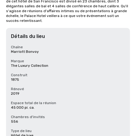
de cet hôtel de San Francisco est divisé en 23 chambres, dont 3 
élégantes salles de bal et 4 salles de conférence de haut calibre. Qu'il 
s'agisse de réunions d'affaires intimes ou de présentations à grande 
échelle, le Palace Hotel veillera à ce que votre événement soit un 
succès retentissant.
Détails du lieu
Chaîne
Marriott Bonvoy
Marque
The Luxury Collection
Construit
1875
Rénové
2019
Espace total de la réunion
45 000 pi. ca.
Chambres d'invités
556
Type de lieu
Hôtel de luxe