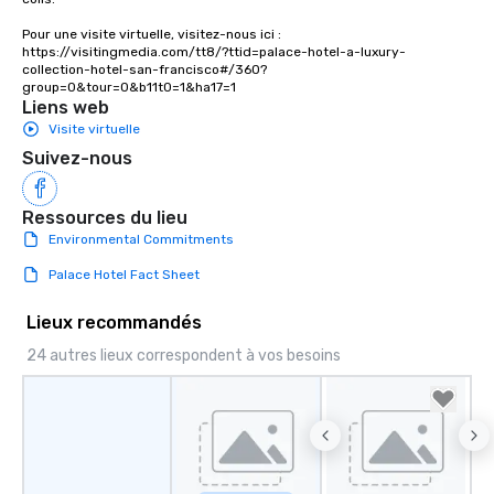
Pour une visite virtuelle, visitez-nous ici : 
https://visitingmedia.com/tt8/?ttid=palace-hotel-a-luxury-
collection-hotel-san-francisco#/360?
group=0&tour=0&b11t0=1&ha17=1
Liens web
Visite virtuelle
Suivez-nous
Ressources du lieu
Environmental Commitments
Palace Hotel Fact Sheet
Lieux recommandés
24 autres lieux correspondent à vos besoins