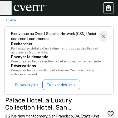
Lieux
Bienvenue au Cvent Supplier Network (CSN) ! Voici
comment commencer :
Rechercher
Partagez les détails d'un événement, trouvez des lieux et
ajoutez-les à votre liste.
Envoyer la demande
Consultez les lieux sélectionnés et envoyez votre demande
Réservations
Comparez les propositions et réservez l'espace idéal pour
votre événement
En savoir plus
Trouver des lieux
Palace Hotel, a Luxury
Collection Hotel, San
Francisco
2 rue New Montgomery, San Francisco, CA, États-Unis