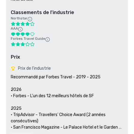
Classements de l'industrie
Northstar
AAA
Forbes Travel Guide
Prix
Prix de l'industrie
Recommandé par Forbes Travel - 2019 - 2025

2026

• Forbes - L'un des 12 meilleurs hôtels de SF

2025

• TripAdvisor - Travellers' Choice Award (2 années 
consécutives)

• San Francisco Magazine - Le Palace Hotel et le Garden 
Court ont été reconnus comme les meilleurs hôtels pour 