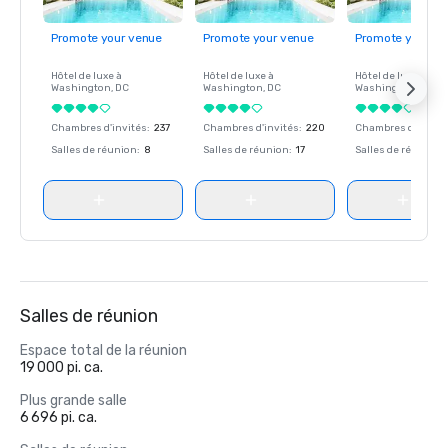
Promote your venue
Promote your venue
Promote your ve
Hôtel de luxe à
Hôtel de luxe à
Hôtel de luxe à
Washington
, DC
Washington
, DC
Washington
, DC
Chambres d'invités
:
237
Chambres d'invités
:
220
Chambres d'invité
Salles de réunion
:
8
Salles de réunion
:
17
Salles de réunion
:
Salles de réunion
Espace total de la réunion
19 000 pi. ca.
Plus grande salle
6 696 pi. ca.