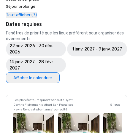
Séjour prolongé
Tout afficher (7)
Dates requises
Fenêtres de priorité que les lieux préfèrent pour organiser des
événements
22 nov. 2026 - 30 déc.
1 janv. 2027 - 9 janv. 2027
2026
14 janv. 2027 - 28 févr.
2027
Afficher le calendrier
Les planificateurs qui ont consulté Hyatt
Centric Fisherman's Wharf San Francisco -
5 lieux
Newly Renovated ont aussi consulté