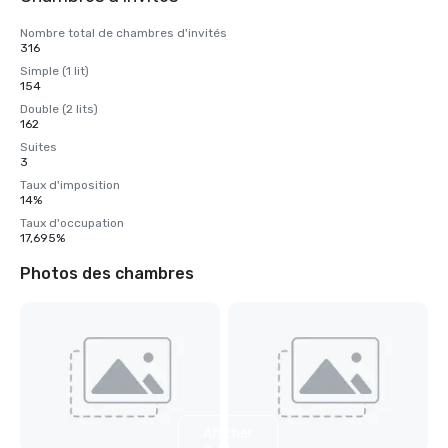
Nombre total de chambres d'invités
316
Simple (1 lit)
154
Double (2 lits)
162
Suites
3
Taux d'imposition
14%
Taux d'occupation
17,695%
Photos des chambres
Afficher