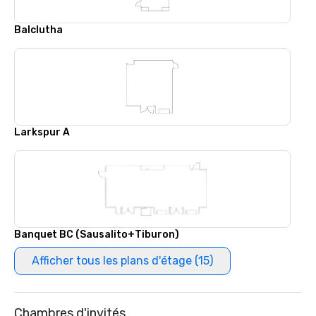
Balclutha
Larkspur A
Banquet BC (Sausalito+Tiburon)
Afficher tous les plans d'étage (15)
Chambres d'invités