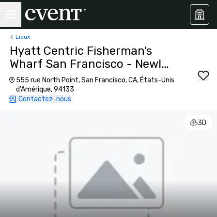
Lieux
Hyatt Centric Fisherman's
Wharf San Francisco - Newly
Renovated
555 rue North Point, San Francisco, CA, États-Unis
d'Amérique, 94133
Contactez-nous
3D