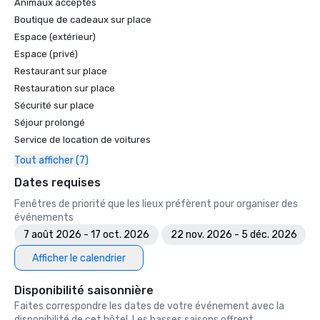
Animaux acceptés
Boutique de cadeaux sur place
Espace (extérieur)
Espace (privé)
Restaurant sur place
Restauration sur place
Sécurité sur place
Séjour prolongé
Service de location de voitures
Tout afficher (7)
Dates requises
Fenêtres de priorité que les lieux préfèrent pour organiser des
événements
7 août 2026 - 17 oct. 2026
22 nov. 2026 - 5 déc. 2026
Afficher le calendrier
Disponibilité saisonnière
Faites correspondre les dates de votre événement avec la
disponibilité de cet hôtel. Les basses saisons offrent