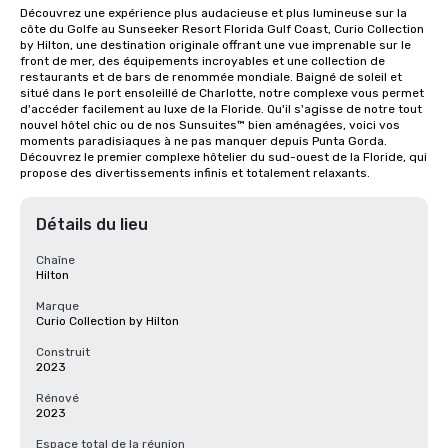
Découvrez une expérience plus audacieuse et plus lumineuse sur la 
côte du Golfe au Sunseeker Resort Florida Gulf Coast, Curio Collection 
by Hilton, une destination originale offrant une vue imprenable sur le 
front de mer, des équipements incroyables et une collection de 
restaurants et de bars de renommée mondiale. Baigné de soleil et 
situé dans le port ensoleillé de Charlotte, notre complexe vous permet 
d'accéder facilement au luxe de la Floride. Qu'il s'agisse de notre tout 
nouvel hôtel chic ou de nos Sunsuites™ bien aménagées, voici vos 
moments paradisiaques à ne pas manquer depuis Punta Gorda. 
Découvrez le premier complexe hôtelier du sud-ouest de la Floride, qui 
propose des divertissements infinis et totalement relaxants.
Détails du lieu
Chaîne
Hilton
Marque
Curio Collection by Hilton
Construit
2023
Rénové
2023
Espace total de la réunion