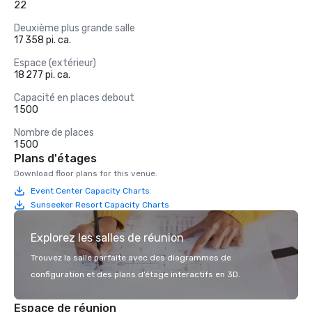
22
Deuxième plus grande salle
17 358 pi. ca.
Espace (extérieur)
18 277 pi. ca.
Capacité en places debout
1 500
Nombre de places
1 500
Plans d'étages
Download floor plans for this venue.
Event Center Capacity Charts
Sunseeker Resort Capacity Charts
Explorez les salles de réunion
Trouvez la salle parfaite avec des diagrammes de
configuration et des plans d’étage interactifs en 3D.
Espace de réunion