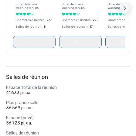
Hôtel de luxe à
Hôtel de luxe à
Hôtel de luxe à
Washington
, DC
Washington
, DC
Washington
, DC
Chambres d'invités
:
237
Chambres d'invités
:
220
Chambres d'invité
Salles de réunion
:
8
Salles de réunion
:
17
Salles de réunion
:
Salles de réunion
Espace total de la réunion
41 633 pi. ca.
Plus grande salle
36 569 pi. ca.
Espace (privé)
36 723 pi. ca.
Salles de réunion