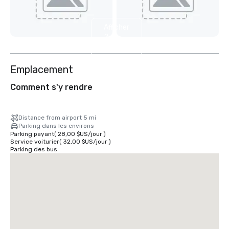
Afficher
2
autres
Emplacement
Comment s'y rendre
Distance from airport 5 mi
Parking dans les environs
Parking payant
(
28,00 $US
/
jour
)
Service voiturier
(
32,00 $US
/
jour
)
Parking des bus