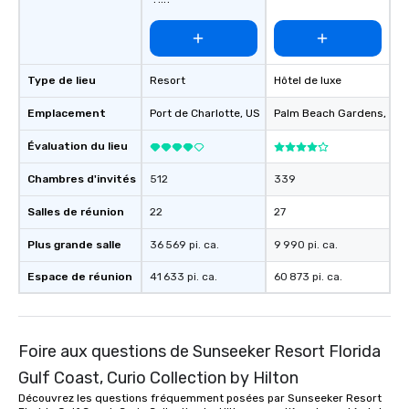
Hilton
Type de lieu
Resort
Hôtel de luxe
Emplacement
Port de Charlotte
, US
Palm Beach Gardens
, US
Évaluation du lieu
Chambres d'invités
512
339
Salles de réunion
22
27
Plus grande salle
36 569 pi. ca.
9 990 pi. ca.
Espace de réunion
41 633 pi. ca.
60 873 pi. ca.
Foire aux questions de Sunseeker Resort Florida
Gulf Coast, Curio Collection by Hilton
Découvrez les questions fréquemment posées par Sunseeker Resort