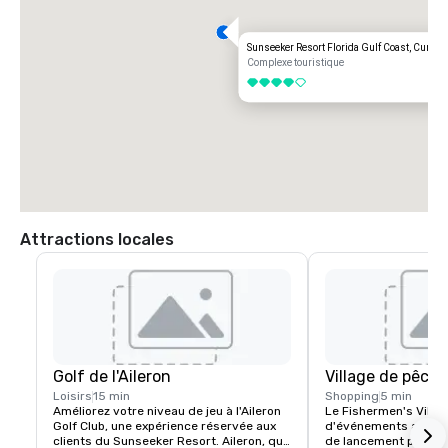
Sunseeker Resort Florida Gulf Coast, Curio Co
Complexe touristique
4 sur 5
Attractions locales
Golf de l'Aileron
Village de pêch
Loisirs
15 min
Shopping
5 min
Améliorez votre niveau de jeu à l'Aileron 
Le Fishermen's Village
Golf Club, une expérience réservée aux 
d'événements au bord 
clients du Sunseeker Resort. Aileron, qui 
de lancement pour la p