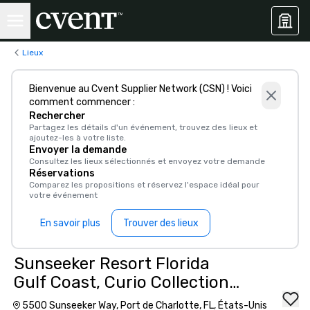
Lieux
Bienvenue au Cvent Supplier Network (CSN) ! Voici
comment commencer :
Rechercher
Partagez les détails d'un événement, trouvez des lieux et
ajoutez-les à votre liste.
Envoyer la demande
Consultez les lieux sélectionnés et envoyez votre demande
Réservations
Comparez les propositions et réservez l'espace idéal pour
votre événement
En savoir plus
Trouver des lieux
Sunseeker Resort Florida
Gulf Coast, Curio Collection
by Hilton
5500 Sunseeker Way, Port de Charlotte, FL, États-Unis