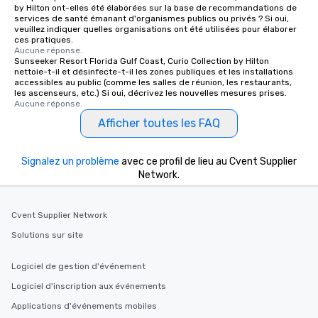
by Hilton ont-elles été élaborées sur la base de recommandations de
services de santé émanant d'organismes publics ou privés ? Si oui,
veuillez indiquer quelles organisations ont été utilisées pour élaborer
ces pratiques.
Aucune réponse.
Sunseeker Resort Florida Gulf Coast, Curio Collection by Hilton
nettoie-t-il et désinfecte-t-il les zones publiques et les installations
accessibles au public (comme les salles de réunion, les restaurants,
les ascenseurs, etc.) Si oui, décrivez les nouvelles mesures prises.
Aucune réponse.
Afficher toutes les FAQ
Signalez un problème
avec ce profil de lieu au Cvent Supplier
Network.
Cvent Supplier Network
Solutions sur site
Logiciel de gestion d'événement
Logiciel d'inscription aux événements
Applications d'événements mobiles