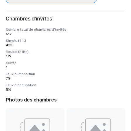
Chambres d'invités
Nombre total de chambres d'invités
512
Simple (1 lit)
422
Double (2 lits)
179
Suites
1
Taux d'imposition
7%
Taux d'occupation
5%
Photos des chambres