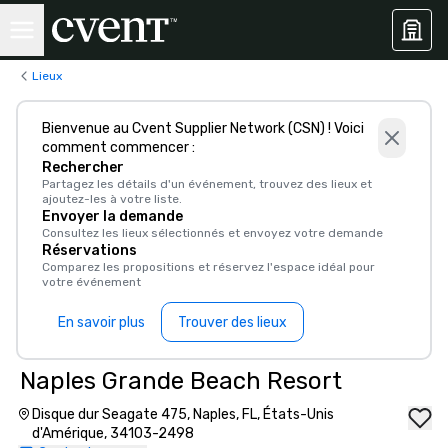
Lieux
Bienvenue au Cvent Supplier Network (CSN) ! Voici
comment commencer :
Rechercher
Partagez les détails d'un événement, trouvez des lieux et
ajoutez-les à votre liste.
Envoyer la demande
Consultez les lieux sélectionnés et envoyez votre demande
Réservations
Comparez les propositions et réservez l'espace idéal pour
votre événement
En savoir plus
Trouver des lieux
Naples Grande Beach Resort
Disque dur Seagate 475, Naples, FL, États-Unis
d'Amérique, 34103-2498