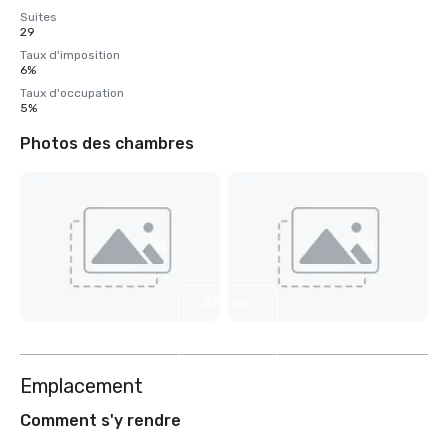
Suites
29
Taux d'imposition
6%
Taux d'occupation
5%
Photos des chambres
Afficher
5
autres
Emplacement
Comment s'y rendre