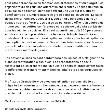
peut être personnalisé en fonction des préférences et du budget. Les 
organisateurs de réunions adorent le choix entre 27 salles de réunion 
et 13 salles de réunion, dont sept offrent une vue sur le Golfe et 
bénéficient de la lumière naturelle grâce à des baies vitrées. La salle 
de bal Royal Palm peut accueillir jusqu'à 1 660 personnes dans un 
espace vaste et flexible. Les salles de bal Orchid offrent un cadre plus 
intime pour les petites conférences et la salle de bal Vista est idéale 
pour les réunions sociales. Elle peut accueillir jusqu'à 500 personnes 
et offre une vue imprenable sur la terrasse de la piscine située en 
contrebas. Une zone de pré-réception est idéale pour les réceptions et 
l'inscription à des événements. Des options intérieures et extérieures 
permettent aux organisateurs de s'adapter aux conditions et aux 
préférences météorologiques.

Les options culinaires sont contemporaines, saines et s'éloignent des 
plans de restauration classiques. Les présentations de style 
restaurant et les préparations uniques de chefs talentueux font toute 
la différence et transforment même les affaires les plus sérieuses en 
plaisir.

Profitez de Grande Service avec une attention personnalisée et 
inégalée à chaque instant. L'ensemble de notre personnel s'efforce de 
créer des expériences mémorables pour vous et vos invités dès le 
premier point de contact et même après le dernier départ.

Médias invités : https://visitme.co/ZbFKaN

#naplesgrande #lifeisgrande