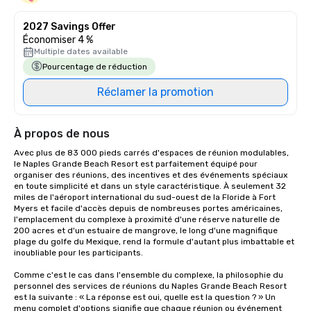
2027 Savings Offer
Économiser 4 %
Multiple dates available
Pourcentage de réduction
Réclamer la promotion
À propos de nous
Avec plus de 83 000 pieds carrés d'espaces de réunion modulables, 
le Naples Grande Beach Resort est parfaitement équipé pour 
organiser des réunions, des incentives et des événements spéciaux 
en toute simplicité et dans un style caractéristique. À seulement 32 
miles de l'aéroport international du sud-ouest de la Floride à Fort 
Myers et facile d'accès depuis de nombreuses portes américaines, 
l'emplacement du complexe à proximité d'une réserve naturelle de 
200 acres et d'un estuaire de mangrove, le long d'une magnifique 
plage du golfe du Mexique, rend la formule d'autant plus imbattable et 
inoubliable pour les participants.

Comme c'est le cas dans l'ensemble du complexe, la philosophie du 
personnel des services de réunions du Naples Grande Beach Resort 
est la suivante : « La réponse est oui, quelle est la question ? » Un 
menu complet d'options signifie que chaque réunion ou événement 