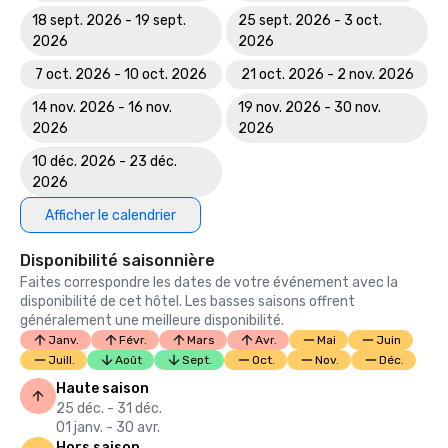
18 sept. 2026 - 19 sept.
25 sept. 2026 - 3 oct.
2026
2026
7 oct. 2026 - 10 oct. 2026
21 oct. 2026 - 2 nov. 2026
14 nov. 2026 - 16 nov.
19 nov. 2026 - 30 nov.
2026
2026
10 déc. 2026 - 23 déc.
2026
Afficher le calendrier
Disponibilité saisonnière
Faites correspondre les dates de votre événement avec la
disponibilité de cet hôtel. Les basses saisons offrent
généralement une meilleure disponibilité.
Janv.
Févr.
Mars
Avr.
Mai
Juin
Juill.
Août
Sept.
Oct.
Nov.
Déc.
Haute saison
25 déc. - 31 déc.
01 janv. - 30 avr.
Hors saison