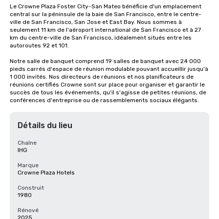
Le Crowne Plaza Foster City-San Mateo bénéficie d'un emplacement 
central sur la péninsule de la baie de San Francisco, entre le centre-
ville de San Francisco, San Jose et East Bay. Nous sommes à 
seulement 11 km de l'aéroport international de San Francisco et à 27 
km du centre-ville de San Francisco, idéalement situés entre les 
autoroutes 92 et 101.

Notre salle de banquet comprend 19 salles de banquet avec 24 000 
pieds carrés d'espace de réunion modulable pouvant accueillir jusqu'à 
1 000 invités. Nos directeurs de réunions et nos planificateurs de 
réunions certifiés Crowne sont sur place pour organiser et garantir le 
succès de tous les événements, qu'il s'agisse de petites réunions, de 
conférences d'entreprise ou de rassemblements sociaux élégants.
Détails du lieu
Chaîne
IHG
Marque
Crowne Plaza Hotels
Construit
1980
Rénové
2025