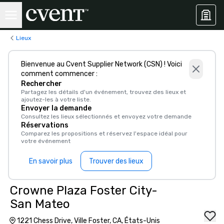
Lieux
Bienvenue au Cvent Supplier Network (CSN) ! Voici
comment commencer :
Rechercher
Partagez les détails d'un événement, trouvez des lieux et
ajoutez-les à votre liste.
Envoyer la demande
Consultez les lieux sélectionnés et envoyez votre demande
Réservations
Comparez les propositions et réservez l'espace idéal pour
votre événement
En savoir plus
Trouver des lieux
Crowne Plaza Foster City-
San Mateo
1221 Chess Drive, Ville Foster, CA, États-Unis