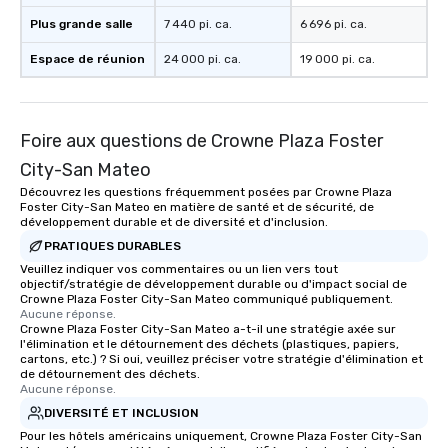
Plus grande salle
7 440 pi. ca.
6 696 pi. ca.
Espace de réunion
24 000 pi. ca.
19 000 pi. ca.
Foire aux questions de Crowne Plaza Foster
City-San Mateo
Découvrez les questions fréquemment posées par Crowne Plaza
Foster City-San Mateo en matière de santé et de sécurité, de
développement durable et de diversité et d'inclusion.
PRATIQUES DURABLES
Veuillez indiquer vos commentaires ou un lien vers tout
objectif/stratégie de développement durable ou d'impact social de
Crowne Plaza Foster City-San Mateo communiqué publiquement.
Aucune réponse.
Crowne Plaza Foster City-San Mateo a-t-il une stratégie axée sur
l'élimination et le détournement des déchets (plastiques, papiers,
cartons, etc.) ? Si oui, veuillez préciser votre stratégie d'élimination et
de détournement des déchets.
Aucune réponse.
DIVERSITÉ ET INCLUSION
Pour les hôtels américains uniquement, Crowne Plaza Foster City-San