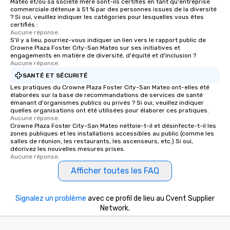
Mateo et/ou sa société mère sont-ils certifiés en tant qu'entreprise
commerciale détenue à 51 % par des personnes issues de la diversité
? Si oui, veuillez indiquer les catégories pour lesquelles vous êtes
certifiés :
Aucune réponse.
S'il y a lieu, pourriez-vous indiquer un lien vers le rapport public de
Crowne Plaza Foster City-San Mateo sur ses initiatives et
engagements en matière de diversité, d'équité et d'inclusion ?
Aucune réponse.
SANTÉ ET SÉCURITÉ
Les pratiques du Crowne Plaza Foster City-San Mateo ont-elles été
élaborées sur la base de recommandations de services de santé
émanant d'organismes publics ou privés ? Si oui, veuillez indiquer
quelles organisations ont été utilisées pour élaborer ces pratiques.
Aucune réponse.
Crowne Plaza Foster City-San Mateo nettoie-t-il et désinfecte-t-il les
zones publiques et les installations accessibles au public (comme les
salles de réunion, les restaurants, les ascenseurs, etc.) Si oui,
décrivez les nouvelles mesures prises.
Aucune réponse.
Afficher toutes les FAQ
Signalez un problème
avec ce profil de lieu au Cvent Supplier
Network.