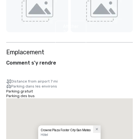
Afficher
2
autres
Emplacement
Comment s'y rendre
Distance from airport 7 mi
Parking dans les environs
Parking gratuit
Parking des bus
Crowne Plaza Foster City-San Mateo
Hôtel