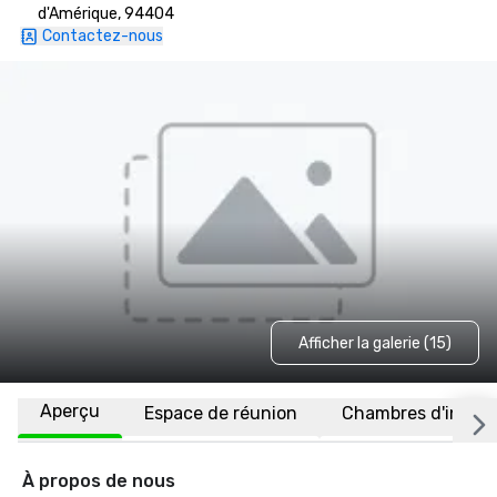
d'Amérique, 94404
Contactez-nous
Afficher la galerie (15)
Aperçu
Espace de réunion
Chambres d'invité
À propos de nous