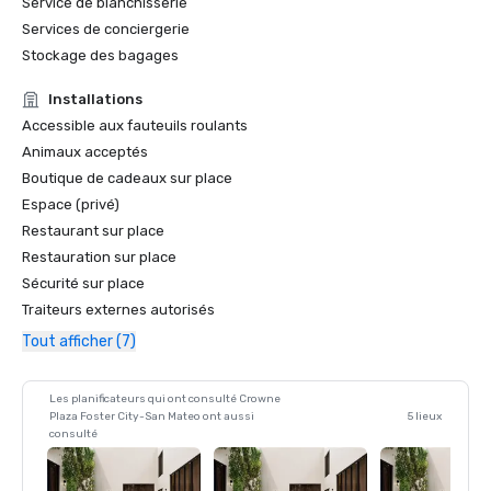
Service de blanchisserie
Services de conciergerie
Stockage des bagages
Installations
Accessible aux fauteuils roulants
Animaux acceptés
Boutique de cadeaux sur place
Espace (privé)
Restaurant sur place
Restauration sur place
Sécurité sur place
Traiteurs externes autorisés
Tout afficher (7)
Les planificateurs qui ont consulté Crowne
Plaza Foster City-San Mateo ont aussi
5 lieux
consulté