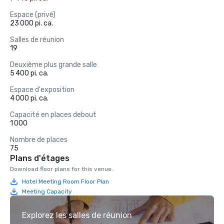
Espace (privé)
23 000 pi. ca.
Salles de réunion
19
Deuxième plus grande salle
5 400 pi. ca.
Espace d'exposition
4 000 pi. ca.
Capacité en places debout
1 000
Nombre de places
75
Plans d'étages
Download floor plans for this venue.
Hotel Meeting Room Floor Plan
Meeting Capacity
Explorez les salles de réunion