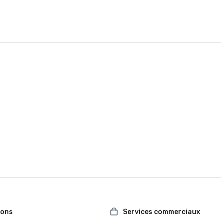
ions
Services commerciaux