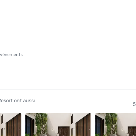
s événements
Resort ont aussi
5