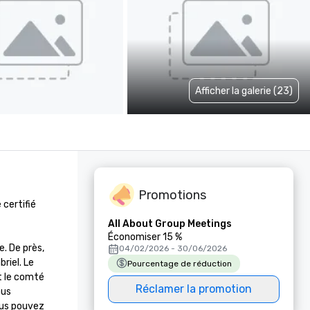
Afficher la galerie (23)
Promotions
certifié 
All About Group Meetings
Économiser 15 %
. De près, 
04/02/2026 - 30/06/2026
iel. Le 
Pourcentage de réduction
 le comté 
Réclamer la promotion
us 
us pouvez 