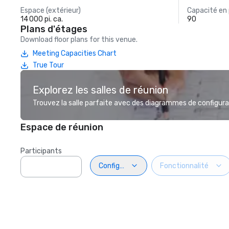
Espace (extérieur)
Capacité en
14 000 pi. ca.
90
Plans d'étages
Download floor plans for this venue.
Meeting Capacities Chart
True Tour
Explorez les salles de réunion
Trouvez la salle parfaite avec des diagrammes de configurat
Espace de réunion
Participants
Configuration
Fonctionnalité