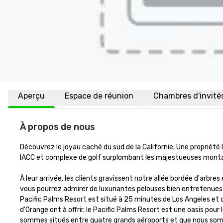
Aperçu
Espace de réunion
Chambres d'invité
À propos de nous
Découvrez le joyau caché du sud de la Californie. Une propriété
IACC et complexe de golf surplombant les majestueuses montag
À leur arrivée, les clients gravissent notre allée bordée d'arbres
vous pourrez admirer de luxuriantes pelouses bien entretenues et
Pacific Palms Resort est situé à 25 minutes de Los Angeles et d
d'Orange ont à offrir, le Pacific Palms Resort est une oasis po
sommes situés entre quatre grands aéroports et que nous somm