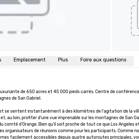
s
Emplacement
Plus
Foire aux questions
 luxuriante de 650 acres et 45 000 pieds carrés. Centre de conférence 
nes de San Gabriel. 

 et se sentent instantanément à des kilomètres de l'agitation de la ville
, au loin, profiter d'une vue imprenable sur les montagnes de San Gabr
u comté d'Orange. Bien qu'il soit proche de tout ce que Los Angeles et
ur les organisateurs de réunions comme pour les participants. Comme no
es facilement accessibles depuis quatre autoroutes principales, vo