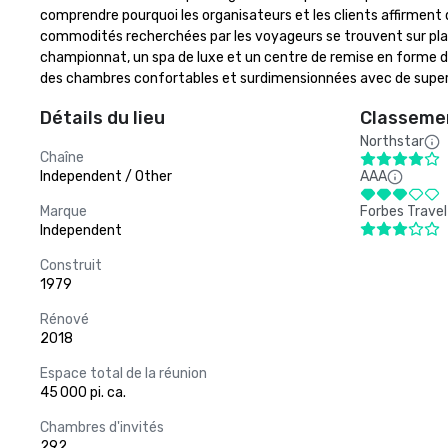
comprendre pourquoi les organisateurs et les clients affirment q
commodités recherchées par les voyageurs se trouvent sur place
championnat, un spa de luxe et un centre de remise en forme de 1
des chambres confortables et surdimensionnées avec de superbes 
Détails du lieu
Classemen
Northstar
Chaîne
Independent / Other
AAA
Marque
Forbes Travel
Independent
Construit
1979
Rénové
2018
Espace total de la réunion
45 000 pi. ca.
Chambres d'invités
292