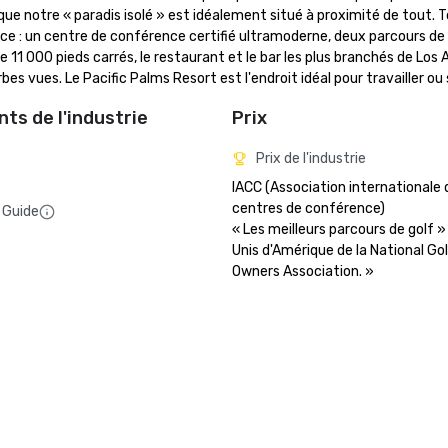
ue notre « paradis isolé » est idéalement situé à proximité de tout. To
 : un centre de conférence certifié ultramoderne, deux parcours de g
1 000 pieds carrés, le restaurant et le bar les plus branchés de Los A
vues. Le Pacific Palms Resort est l'endroit idéal pour travailler ou s
ts de l'industrie
Prix
Prix de l'industrie
IACC (Association internationale d
centres de conférence) 

 Guide
« Les meilleurs parcours de golf 
Unis d'Amérique de la National Gol
Owners Association. »