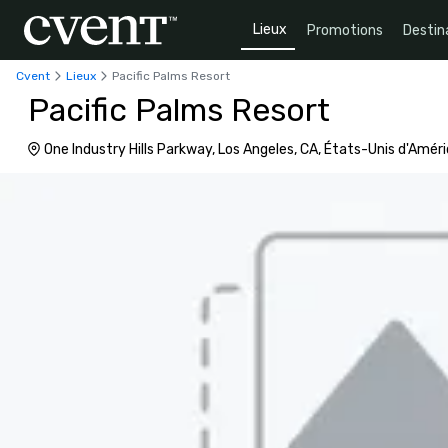
Lieux
Promotions
Destin
Cvent
Lieux
Pacific Palms Resort
Pacific Palms Resort
One Industry Hills Parkway, Los Angeles, CA, États-Unis d'Amér