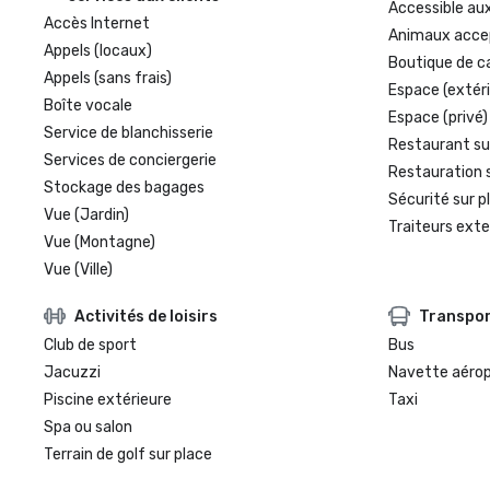
Accessible aux
Accès Internet
Animaux acce
Appels (locaux)
Boutique de c
Appels (sans frais)
Espace (extéri
Boîte vocale
Espace (privé)
Service de blanchisserie
Restaurant su
Services de conciergerie
Restauration 
Stockage des bagages
Sécurité sur p
Vue (Jardin)
Traiteurs exte
Vue (Montagne)
Vue (Ville)
Activités de loisirs
Transpo
Club de sport
Bus
Jacuzzi
Navette aéro
Piscine extérieure
Taxi
Spa ou salon
Terrain de golf sur place