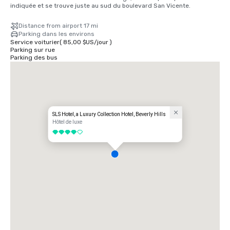
indiquée et se trouve juste au sud du boulevard San Vicente.
Distance from airport 17 mi
Parking dans les environs
Service voiturier
(
85,00 $US
/
jour
)
Parking sur rue
Parking des bus
SLS Hotel, a Luxury Collection Hotel, Beverly Hills
Hôtel de luxe
4 sur 5