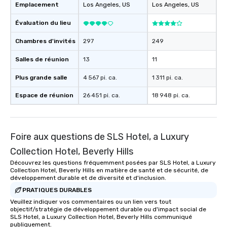
Emplacement
Los Angeles
, US
Los Angeles
, US
Évaluation du lieu
Chambres d'invités
297
249
Salles de réunion
13
11
Plus grande salle
4 567 pi. ca.
1 311 pi. ca.
Espace de réunion
26 451 pi. ca.
18 948 pi. ca.
Foire aux questions de SLS Hotel, a Luxury
Collection Hotel, Beverly Hills
Découvrez les questions fréquemment posées par SLS Hotel, a Luxury
Collection Hotel, Beverly Hills en matière de santé et de sécurité, de
développement durable et de diversité et d'inclusion.
PRATIQUES DURABLES
Veuillez indiquer vos commentaires ou un lien vers tout
objectif/stratégie de développement durable ou d'impact social de
SLS Hotel, a Luxury Collection Hotel, Beverly Hills communiqué
publiquement.