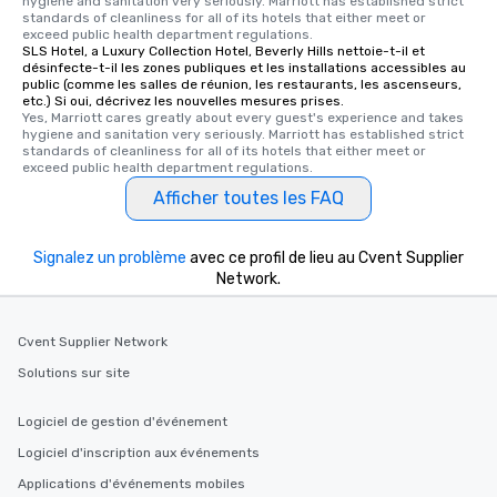
hygiene and sanitation very seriously. Marriott has established strict 
standards of cleanliness for all of its hotels that either meet or 
exceed public health department regulations. 
SLS Hotel, a Luxury Collection Hotel, Beverly Hills nettoie-t-il et
désinfecte-t-il les zones publiques et les installations accessibles au
public (comme les salles de réunion, les restaurants, les ascenseurs,
etc.) Si oui, décrivez les nouvelles mesures prises.
Yes, Marriott cares greatly about every guest's experience and takes 
hygiene and sanitation very seriously. Marriott has established strict 
standards of cleanliness for all of its hotels that either meet or 
exceed public health department regulations. 
Afficher toutes les FAQ
Signalez un problème
avec ce profil de lieu au Cvent Supplier
Network.
Cvent Supplier Network
Solutions sur site
Logiciel de gestion d'événement
Logiciel d'inscription aux événements
Applications d'événements mobiles