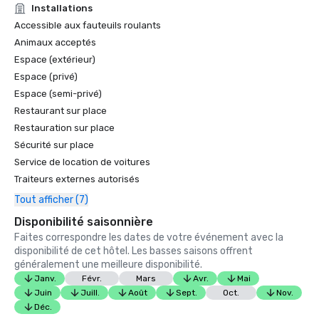
Installations
Accessible aux fauteuils roulants
Animaux acceptés
Espace (extérieur)
Espace (privé)
Espace (semi-privé)
Restaurant sur place
Restauration sur place
Sécurité sur place
Service de location de voitures
Traiteurs externes autorisés
Tout afficher (7)
Disponibilité saisonnière
Faites correspondre les dates de votre événement avec la
disponibilité de cet hôtel. Les basses saisons offrent
généralement une meilleure disponibilité.
Janv.
Févr.
Mars
Avr.
Mai
Juin
Juill.
Août
Sept.
Oct.
Nov.
Déc.