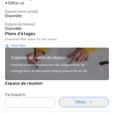
4 558 pi. ca.
Espace (semi-privé)
Disponible
Espace (extérieur)
Disponible
Plans d'étages
Download floor plans for this venue.
Floor Plan
Explorez les salles de réunion
Trouvez la salle parfaite avec des diagrammes de
configuration et des plans d’étage interactifs en 3D.
Espace de réunion
Participants
Filtres