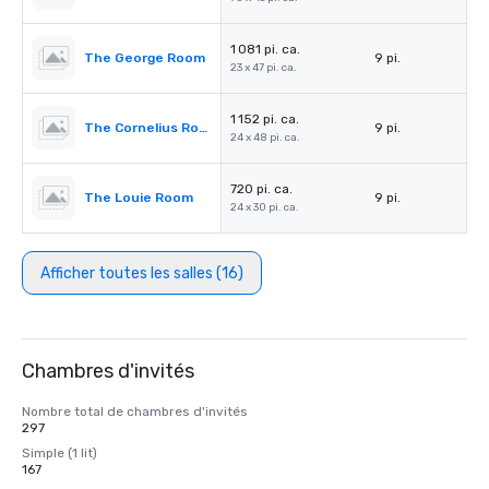
1 081 pi. ca.
The George Room
9 pi.
23 x 47 pi. ca.
1 152 pi. ca.
The Cornelius Room
9 pi.
24 x 48 pi. ca.
720 pi. ca.
The Louie Room
9 pi.
24 x 30 pi. ca.
Afficher toutes les salles (16)
Chambres d'invités
Nombre total de chambres d'invités
297
Simple (1 lit)
167