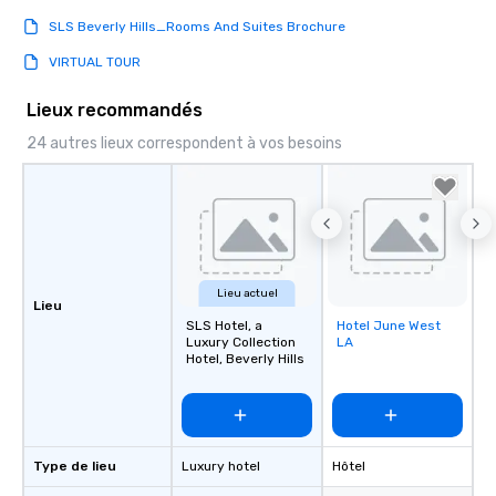
SLS Beverly Hills_Rooms And Suites Brochure
VIRTUAL TOUR
Lieux recommandés
24 autres lieux correspondent à vos besoins
Lieu actuel
Lieu
SLS Hotel, a
Hotel June West
Removed from
Luxury Collection
LA
favorites
Hotel, Beverly Hills
Type de lieu
Luxury hotel
Hôtel