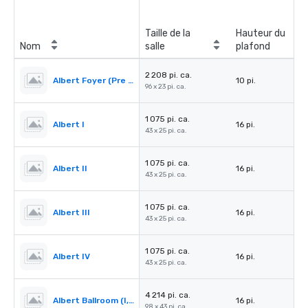
Taille de la
Hauteur du
Nom
salle
plafond
2 208 pi. ca.
Albert Foyer (Pre Function)
10 pi.
96 x 23 pi. ca.
1 075 pi. ca.
Albert I
16 pi.
43 x 25 pi. ca.
1 075 pi. ca.
Albert II
16 pi.
43 x 25 pi. ca.
1 075 pi. ca.
Albert III
16 pi.
43 x 25 pi. ca.
1 075 pi. ca.
Albert IV
16 pi.
43 x 25 pi. ca.
4 214 pi. ca.
Albert Ballroom (I, II, III & IV)
16 pi.
98 x 43 pi. ca.