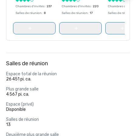
Chambres d'invités
:
237
Chambres d'invités
:
220
Chambres d'invité
Salles de réunion
:
8
Salles de réunion
:
17
Salles de réunion
:
Salles de réunion
Espace total de la réunion
26 451 pi. ca.
Plus grande salle
4 567 pi. ca.
Espace (privé)
Disponible
Salles de réunion
13
Deuxième plus grande salle