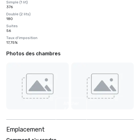
Simple (1 lit)
376
Double (2 lits)
180
Suites
56
Taux d'imposition
17,75%
Photos des chambres
Afficher
4
autres
Emplacement