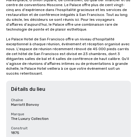
Marketplace, d'Union Square, de Chinatown, du quartier financier et du 
centre de conventions Moscone. Le Palace offre plus de cent vingt-
cinq ans d'expérience dans l'hospitalité gracieuse et les services de 
restauration et de conférence inégalés à San Francisco. Tout au long 
du siècle, les décideurs se sont réunis ici. Pour les voyageurs 
d'affaires d'aujourd'hui, le Palace offre une combinaison rare de 
technologie de pointe et de plaisir esthétique.

Le Palace Hotel de San Francisco offre un niveau d'hospitalité 
exceptionnel à chaque réunion, événement et réception organisé avec 
nous. L'espace de réunion récemment rénové de 45 000 pieds carrés 
de cet hôtel de San Francisco est divisé en 23 chambres, dont 3 
élégantes salles de bal et 4 salles de conférence de haut calibre. Qu'il 
s'agisse de réunions d'affaires intimes ou de présentations à grande 
échelle, le Palace Hotel veillera à ce que votre événement soit un 
succès retentissant.
Détails du lieu
Chaîne
Marriott Bonvoy
Marque
The Luxury Collection
Construit
1875