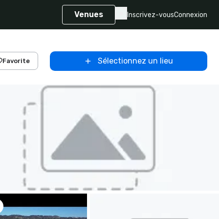
Venues
Inscrivez-vous
Connexion
Sélectionnez un lieu
Favorite