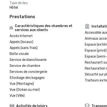
Type de lieu
Hôtel
Prestations
Caractéristiques des chambres et
Installat
services aux clients
Accessible aux
Accès Internet
Animaux acce
Appels (locaux)
Espace (extéri
Appels (sans frais)
Espace (privé)
Boîte vocale
Espace (semi-
Service de blanchisserie
Restaurant su
Service de chambre
Restauration 
Services de conciergerie
Sécurité sur p
Stockage des bagages
Traiteurs exte
Vue (Montagne)
Vue (Océan ou mer)
Vue (Ville)
Activités de loisirs
Transpo