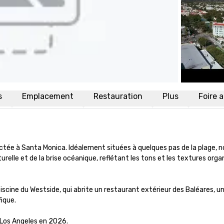
s
Emplacement
Restauration
Plus
Foire 
tée à Santa Monica. Idéalement situées à quelques pas de la plage, n
relle et de la brise océanique, reflétant les tons et les textures orga
 piscine du Westside, qui abrite un restaurant extérieur des Baléares, un
que. 

Los Angeles en 2026.
