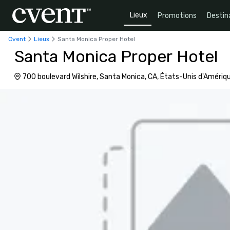
Lieux
Promotions
Destin
Cvent
Lieux
Santa Monica Proper Hotel
Santa Monica Proper Hotel
700 boulevard Wilshire, Santa Monica, CA, États-Unis d'Amériq