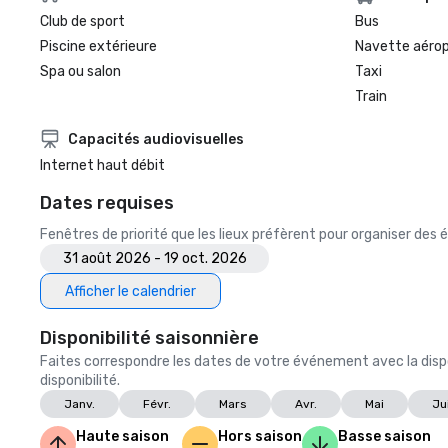
Club de sport
Bus
Piscine extérieure
Navette aéro
Spa ou salon
Taxi
Train
Capacités audiovisuelles
Internet haut débit
Dates requises
Fenêtres de priorité que les lieux préfèrent pour organiser de
31 août 2026 - 19 oct. 2026
Afficher le calendrier
Disponibilité saisonnière
Faites correspondre les dates de votre événement avec la dispo
disponibilité.
Janv.
Févr.
Mars
Avr.
Mai
Ju
Haute saison
Hors saison
Basse saison