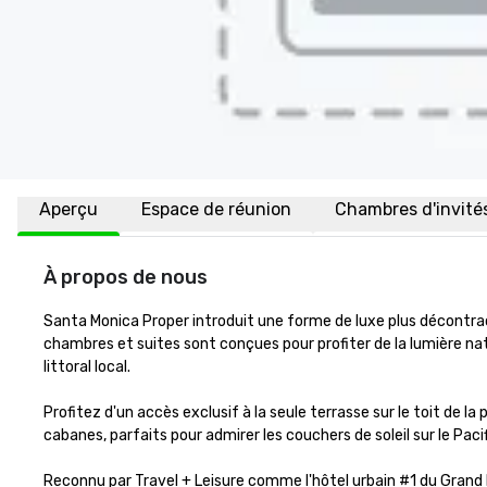
Aperçu
Espace de réunion
Chambres d'invité
À propos de nous
Santa Monica Proper introduit une forme de luxe plus décontrac
chambres et suites sont conçues pour profiter de la lumière natu
littoral local. 

Profitez d'un accès exclusif à la seule terrasse sur le toit de la
cabanes, parfaits pour admirer les couchers de soleil sur le Pacifi
Reconnu par Travel + Leisure comme l'hôtel urbain #1 du Grand 