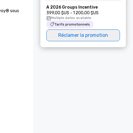
A 2026 Groups Incentive
voy® sous 
399,00 $US - 1 200,00 $US
Multiple dates available
Tarifs promotionnels
Réclamer la promotion