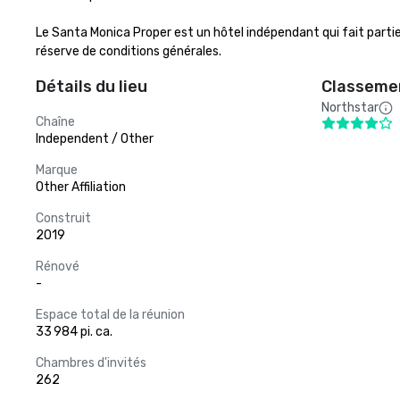
Le Santa Monica Proper est un hôtel indépendant qui fait partie
réserve de conditions générales.
Détails du lieu
Classemen
Northstar
Chaîne
Independent / Other
Marque
Other Affiliation
Construit
2019
Rénové
-
Espace total de la réunion
33 984 pi. ca.
Chambres d'invités
262