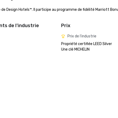
 de Design Hotels™. Il participe au programme de fidélité Marriott Bon
ts de l'industrie
Prix
Prix de l'industrie
Propriété certifiée LEED Silver 
