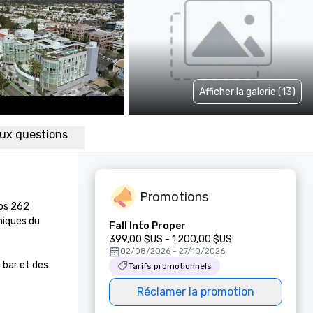
Afficher la galerie (13)
aux questions
Promotions
os 262 
niques du 
Fall Into Proper
399,00 $US - 1 200,00 $US
02/08/2026 - 27/10/2026
 bar et des 
Tarifs promotionnels
Réclamer la promotion