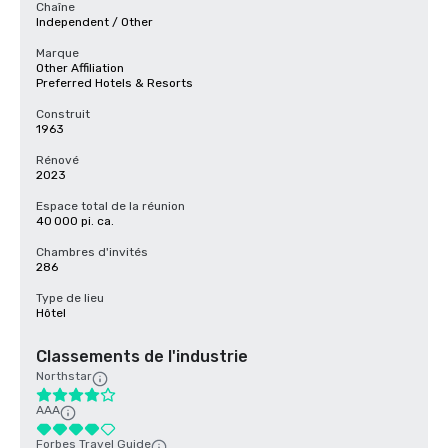
Chaîne
Independent / Other
Marque
Other Affiliation
Preferred Hotels & Resorts
Construit
1963
Rénové
2023
Espace total de la réunion
40 000 pi. ca.
Chambres d'invités
286
Type de lieu
Hôtel
Classements de l'industrie
Northstar
AAA
Forbes Travel Guide