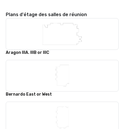
Plans d'étage des salles de réunion
Aragon IIIA. IIIB or IIIC
Bernardo East or West