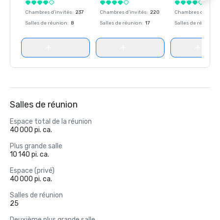
Chambres d'invités
:
237
Chambres d'invités
:
220
Chambres d'invité
Salles de réunion
:
8
Salles de réunion
:
17
Salles de réunion
:
Salles de réunion
Espace total de la réunion
40 000 pi. ca.
Plus grande salle
10 140 pi. ca.
Espace (privé)
40 000 pi. ca.
Salles de réunion
25
Deuxième plus grande salle