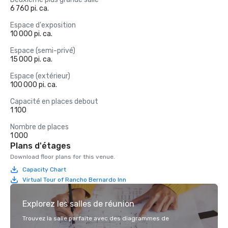
6 760 pi. ca.
Espace d'exposition
10 000 pi. ca.
Espace (semi-privé)
15 000 pi. ca.
Espace (extérieur)
100 000 pi. ca.
Capacité en places debout
1 100
Nombre de places
1 000
Plans d'étages
Download floor plans for this venue.
Capacity Chart
Virtual Tour of Rancho Bernardo Inn
Explorez les salles de réunion
Trouvez la salle parfaite avec des diagrammes de