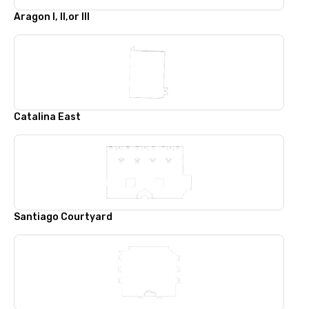
Aragon I, II,or III
Catalina East
Santiago Courtyard