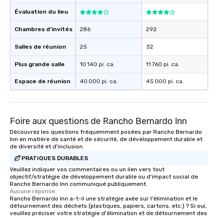
Évaluation du lieu
Chambres d'invités
286
292
Salles de réunion
25
32
Plus grande salle
10 140 pi. ca.
11 760 pi. ca.
Espace de réunion
40 000 pi. ca.
45 000 pi. ca.
Foire aux questions de Rancho Bernardo Inn
Découvrez les questions fréquemment posées par Rancho Bernardo
Inn en matière de santé et de sécurité, de développement durable et
de diversité et d'inclusion.
PRATIQUES DURABLES
Veuillez indiquer vos commentaires ou un lien vers tout
objectif/stratégie de développement durable ou d'impact social de
Rancho Bernardo Inn communiqué publiquement.
Aucune réponse.
Rancho Bernardo Inn a-t-il une stratégie axée sur l'élimination et le
détournement des déchets (plastiques, papiers, cartons, etc.) ? Si oui,
veuillez préciser votre stratégie d'élimination et de détournement des