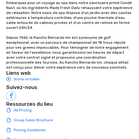
Embarquez pour un voyage au spa dans notre sanctuaire primé Condé 
Nast, où les ingrédients Made Fresh Daily rehaussent votre expérience 
de relaxation. Notre oasis de spa dispose d'un jardin avec des casitas 
extérieures à température contrôlée, d'une piscine thermale d'eau 
salée entourée de cabines privées et d'un centre de remise en forme 
ouvert 24h/24.

Depuis 1962, le Rancho Bernardo Inn est synonyme de golf 
exceptionnel, avec un parcours de championnat de 18 trous réputé 
pour ses greens impeccables. Pour témoigner de notre engagement 
en faveur de l'excellence, nous garantissons les heures de départ 
avec votre contrat signé et proposons une coordination 
professionnelle des tournois. Au Rancho Bernardo Inn, chaque détail 
est conçu pour élever votre expérience vers de nouveaux sommets.
Liens web
Visite virtuelle
Suivez-nous
Ressources du lieu
AV Pricing
Group Sales Brochure
Pricing Guidelines