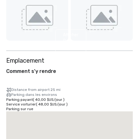
Afficher
9
autres
Emplacement
Comment s'y rendre
Distance from airport 25 mi
Parking dans les environs
Parking payant
(
40,00 $US
/
jour
)
Service voiturier
(
48,00 $US
/
jour
)
Parking sur rue