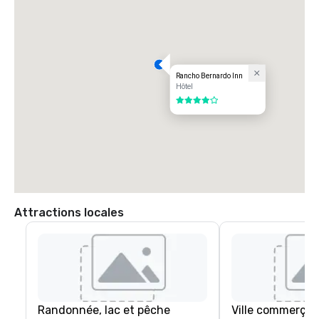
Rancho Bernardo Inn
Hôtel
4 sur 5
Attractions locales
Randonnée, lac et pêche
Ville commerçan