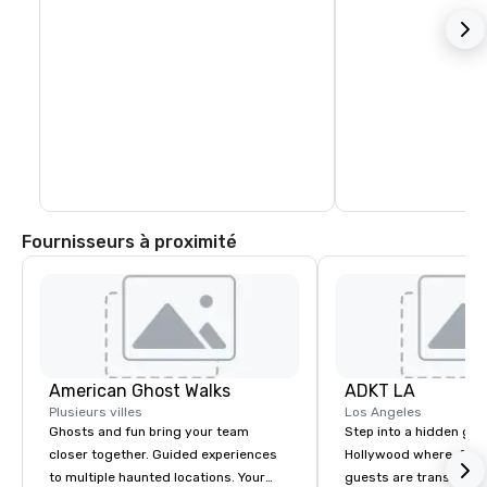
Fournisseurs à proximité
American Ghost Walks
ADKT LA
Plusieurs villes
Los Angeles
Ghosts and fun bring your team
Step into a hidden ge
closer together. Guided experiences
Hollywood where, for o
to multiple haunted locations. Your
guests are transported