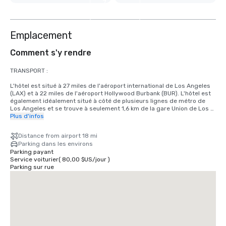
7
autres
Emplacement
Comment s'y rendre
TRANSPORT :

L'hôtel est situé à 27 miles de l'aéroport international de Los Angeles 
(LAX) et à 22 miles de l'aéroport Hollywood Burbank (BUR). L'hôtel est 
également idéalement situé à côté de plusieurs lignes de métro de 
Los Angeles et se trouve à seulement 1,6 km de la gare Union de Los 
Angeles.
Plus d'infos
Distance from airport 18 mi
Parking dans les environs
Parking payant
Service voiturier
(
80,00 $US
/
jour
)
Parking sur rue