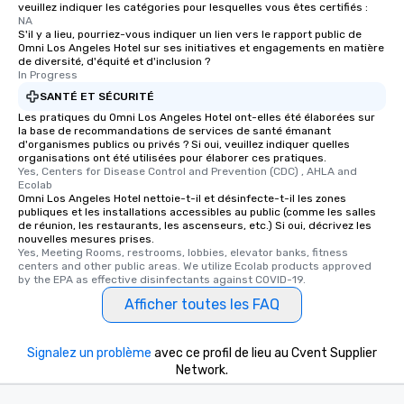
veuillez indiquer les catégories pour lesquelles vous êtes certifiés :
NA
S'il y a lieu, pourriez-vous indiquer un lien vers le rapport public de
Omni Los Angeles Hotel sur ses initiatives et engagements en matière
de diversité, d'équité et d'inclusion ?
In Progress
SANTÉ ET SÉCURITÉ
Les pratiques du Omni Los Angeles Hotel ont-elles été élaborées sur
la base de recommandations de services de santé émanant
d'organismes publics ou privés ? Si oui, veuillez indiquer quelles
organisations ont été utilisées pour élaborer ces pratiques.
Yes, Centers for Disease Control and Prevention (CDC) , AHLA and 
Ecolab
Omni Los Angeles Hotel nettoie-t-il et désinfecte-t-il les zones
publiques et les installations accessibles au public (comme les salles
de réunion, les restaurants, les ascenseurs, etc.) Si oui, décrivez les
nouvelles mesures prises.
Yes, Meeting Rooms, restrooms, lobbies, elevator banks, fitness 
centers and other public areas. We utilize Ecolab products approved 
by the EPA as effective disinfectants against COVID-19.
Afficher toutes les FAQ
Signalez un problème
avec ce profil de lieu au Cvent Supplier
Network.