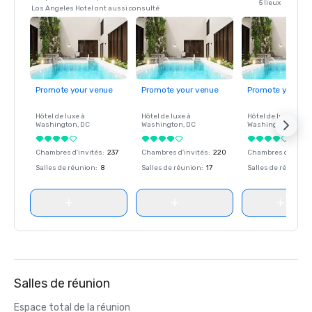
5 lieux
Los Angeles Hotel ont aussi consulté
Promote your venue
Promote your venue
Promote your ve
Hôtel de luxe à
Hôtel de luxe à
Hôtel de luxe à
Washington
, DC
Washington
, DC
Washington
, DC
Chambres d'invités
:
237
Chambres d'invités
:
220
Chambres d'invité
Salles de réunion
:
8
Salles de réunion
:
17
Salles de réunion
:
Salles de réunion
Espace total de la réunion