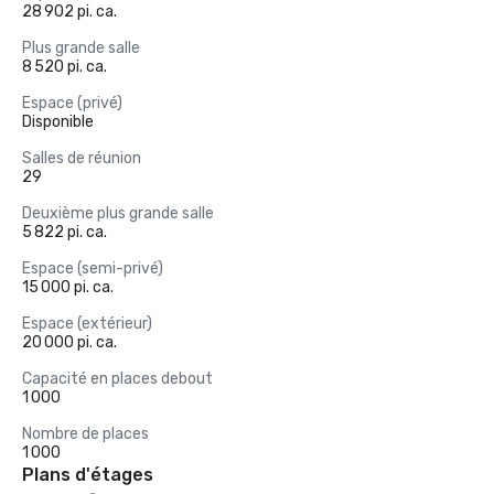
28 902 pi. ca.
Plus grande salle
8 520 pi. ca.
Espace (privé)
Disponible
Salles de réunion
29
Deuxième plus grande salle
5 822 pi. ca.
Espace (semi-privé)
15 000 pi. ca.
Espace (extérieur)
20 000 pi. ca.
Capacité en places debout
1 000
Nombre de places
1 000
Plans d'étages