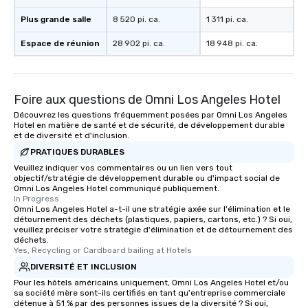
Plus grande salle
8 520 pi. ca.
1 311 pi. ca.
Espace de réunion
28 902 pi. ca.
18 948 pi. ca.
Foire aux questions de Omni Los Angeles Hotel
Découvrez les questions fréquemment posées par Omni Los Angeles
Hotel en matière de santé et de sécurité, de développement durable
et de diversité et d'inclusion.
PRATIQUES DURABLES
Veuillez indiquer vos commentaires ou un lien vers tout
objectif/stratégie de développement durable ou d'impact social de
Omni Los Angeles Hotel communiqué publiquement.
In Progress
Omni Los Angeles Hotel a-t-il une stratégie axée sur l'élimination et le
détournement des déchets (plastiques, papiers, cartons, etc.) ? Si oui,
veuillez préciser votre stratégie d'élimination et de détournement des
déchets.
Yes, Recycling or Cardboard bailing at Hotels
DIVERSITÉ ET INCLUSION
Pour les hôtels américains uniquement, Omni Los Angeles Hotel et/ou
sa société mère sont-ils certifiés en tant qu'entreprise commerciale
détenue à 51 % par des personnes issues de la diversité ? Si oui,