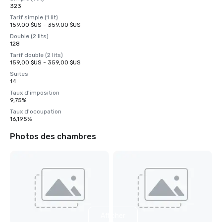
323
Tarif simple (1 lit)
159,00 $US - 359,00 $US
Double (2 lits)
128
Tarif double (2 lits)
159,00 $US - 359,00 $US
Suites
14
Taux d'imposition
9,75%
Taux d'occupation
16,195%
Photos des chambres
Afficher