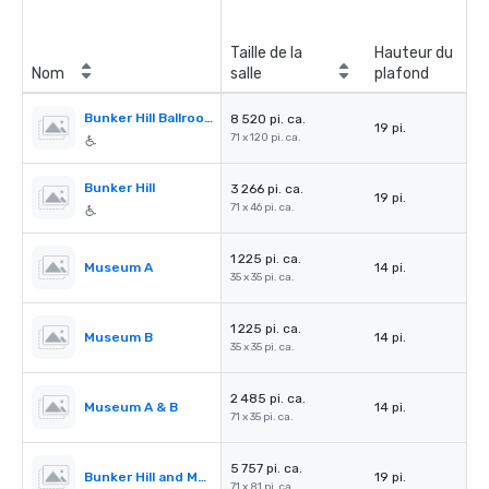
Taille de la
Hauteur du
Nom
salle
plafond
Bunker Hill Ballroom
8 520 pi. ca.
19 pi.
71 x 120 pi. ca.
Bunker Hill
3 266 pi. ca.
19 pi.
71 x 46 pi. ca.
1 225 pi. ca.
Museum A
14 pi.
35 x 35 pi. ca.
1 225 pi. ca.
Museum B
14 pi.
35 x 35 pi. ca.
2 485 pi. ca.
Museum A & B
14 pi.
71 x 35 pi. ca.
5 757 pi. ca.
Bunker Hill and Museum
19 pi.
71 x 81 pi. ca.