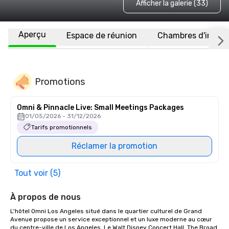
Afficher la galerie (33)
Aperçu
Espace de réunion
Chambres d'invité
Promotions
Omni & Pinnacle Live: Small Meetings Packages
01/05/2026 - 31/12/2026
Tarifs promotionnels
Réclamer la promotion
Tout voir (5)
À propos de nous
L'hôtel Omni Los Angeles situé dans le quartier culturel de Grand 
Avenue propose un service exceptionnel et un luxe moderne au cœur 
du centre-ville de Los Angeles. Le Walt Disney Concert Hall, The Broad, 