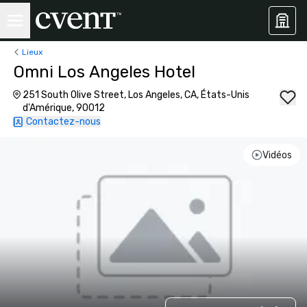
Lieux
Omni Los Angeles Hotel
251 South Olive Street, Los Angeles, CA, États-Unis
d'Amérique, 90012
Contactez-nous
Vidéos