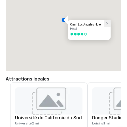
Omni Los Angeles Hotel
Hôtel
4 sur 5
Attractions locales
Université de Californie du Sud
Dodger Stadium
Université
2 mi
Loisirs
1 mi