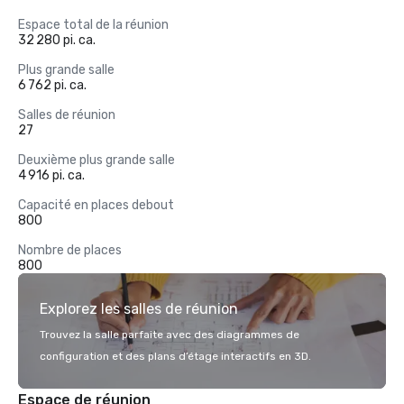
Espace total de la réunion
32 280 pi. ca.
Plus grande salle
6 762 pi. ca.
Salles de réunion
27
Deuxième plus grande salle
4 916 pi. ca.
Capacité en places debout
800
Nombre de places
800
Explorez les salles de réunion
Trouvez la salle parfaite avec des diagrammes de
configuration et des plans d’étage interactifs en 3D.
Espace de réunion