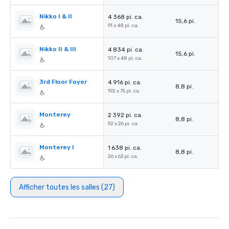
Nikko I & II
4 368 pi. ca.
15,6 pi.
91 x 48 pi. ca.
Nikko II & III
4 834 pi. ca.
15,6 pi.
107 x 48 pi. ca.
3rd Floor Foyer
4 916 pi. ca.
8,8 pi.
192 x 75 pi. ca.
Monterey
2 392 pi. ca.
8,8 pi.
92 x 26 pi. ca.
Monterey I
1 638 pi. ca.
8,8 pi.
26 x 63 pi. ca.
Afficher toutes les salles (27)