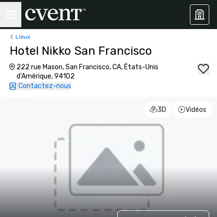
Lieux
Hotel Nikko San Francisco
222 rue Mason, San Francisco, CA, États-Unis
d'Amérique, 94102
Contactez-nous
3D
Vidéos