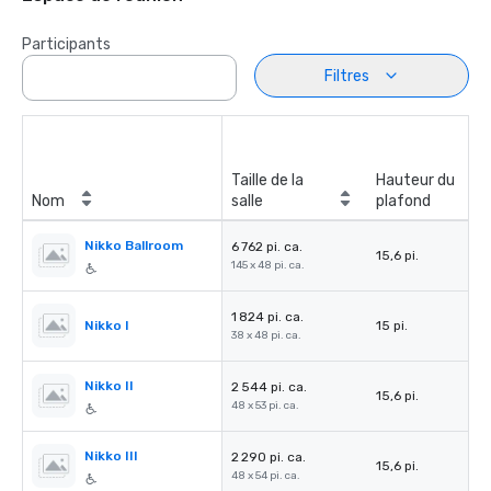
Participants
Filtres
Taille de la
Hauteur du
Nom
salle
plafond
Nikko Ballroom
6 762 pi. ca.
15,6 pi.
145 x 48 pi. ca.
1 824 pi. ca.
Nikko I
15 pi.
38 x 48 pi. ca.
Nikko II
2 544 pi. ca.
15,6 pi.
48 x 53 pi. ca.
Nikko III
2 290 pi. ca.
15,6 pi.
48 x 54 pi. ca.