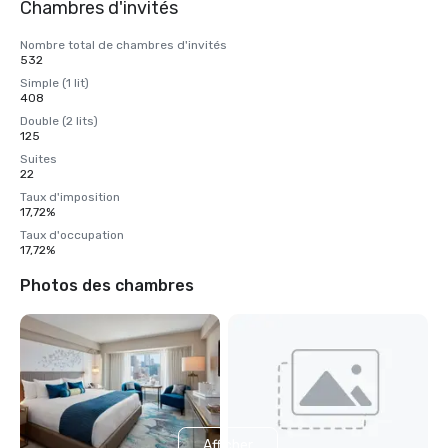
Chambres d'invités
Nombre total de chambres d'invités
532
Simple (1 lit)
408
Double (2 lits)
125
Suites
22
Taux d'imposition
17,72%
Taux d'occupation
17,72%
Photos des chambres
Afficher