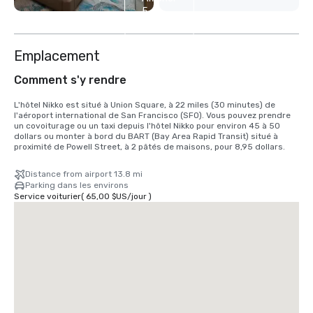
5
autres
Emplacement
Comment s'y rendre
L'hôtel Nikko est situé à Union Square, à 22 miles (30 minutes) de 
l'aéroport international de San Francisco (SFO). Vous pouvez prendre 
un covoiturage ou un taxi depuis l'hôtel Nikko pour environ 45 à 50 
dollars ou monter à bord du BART (Bay Area Rapid Transit) situé à 
proximité de Powell Street, à 2 pâtés de maisons, pour 8,95 dollars.
Distance from airport 13.8 mi
Parking dans les environs
Service voiturier
(
65,00 $US
/
jour
)