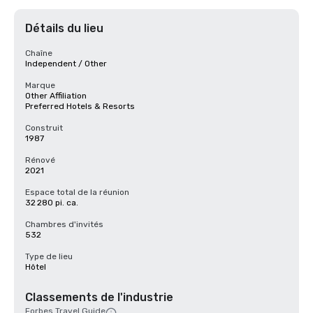
Détails du lieu
Chaîne
Independent / Other
Marque
Other Affiliation
Preferred Hotels & Resorts
Construit
1987
Rénové
2021
Espace total de la réunion
32 280 pi. ca.
Chambres d'invités
532
Type de lieu
Hôtel
Classements de l'industrie
Forbes Travel Guide