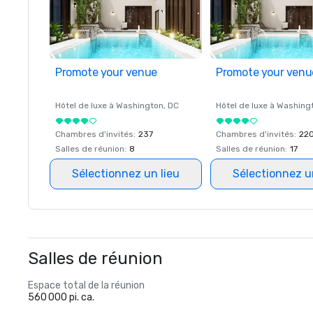
Promote your venue
Promote your venu
Hôtel de luxe à
Washington
, DC
Hôtel de luxe à
Washing
Chambres d'invités
:
237
Chambres d'invités
:
22
Salles de réunion
:
8
Salles de réunion
:
17
Sélectionnez un lieu
Sélectionnez u
Salles de réunion
Espace total de la réunion
560 000 pi. ca.