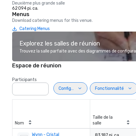
Deuxième plus grande salle
62 094 pi. ca.
Menus
Download catering menus for this venue.
Catering Menus
Explorez les salles de réunion
Trouvez la salle parfaite avec des diagrammes de configurat
Espace de réunion
Participants
Configuration
Fonctionnalité
Taille de la
Nom
salle
Wynn - Cristal
83 187 pi. ca.