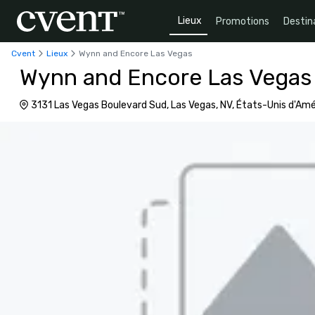
Lieux
Promotions
Destin
Cvent
Lieux
Wynn and Encore Las Vegas
Wynn and Encore Las Vegas
3131 Las Vegas Boulevard Sud, Las Vegas, NV, États-Unis d'Am