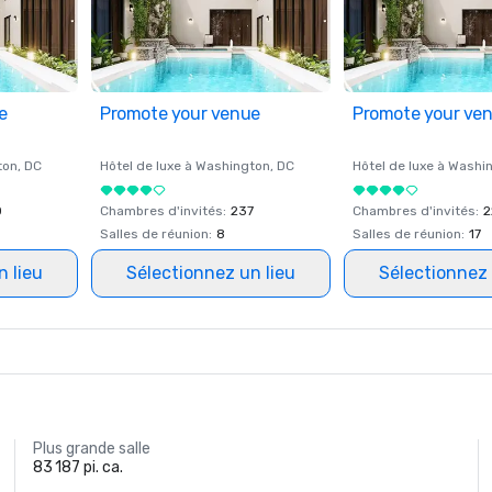
e
Promote your venue
Promote your ve
ton
, DC
Hôtel de luxe à
Washington
, DC
Hôtel de luxe à
Washi
0
Chambres d'invités
:
237
Chambres d'invités
:
2
Salles de réunion
:
8
Salles de réunion
:
17
n lieu
Sélectionnez un lieu
Sélectionnez 
Plus grande salle
83 187 pi. ca.