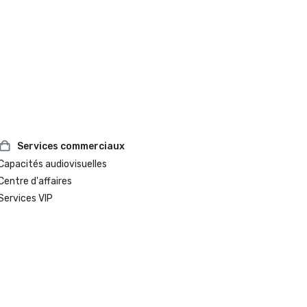
Services commerciaux
Capacités audiovisuelles
Centre d'affaires
Services VIP