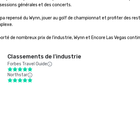
sessions générales et des concerts. 

u spa repensé du Wynn, jouer au golf de championnat et profiter des rest
lexe. 

orté de nombreux prix de l'industrie, Wynn et Encore Las Vegas contin
Classements de l'industrie
Forbes Travel Guide
Northstar