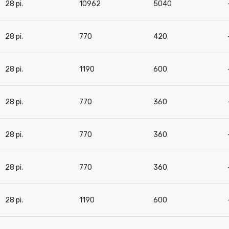
28 pi.
10962
5040
28 pi.
770
420
28 pi.
1190
600
28 pi.
770
360
28 pi.
770
360
28 pi.
770
360
28 pi.
1190
600