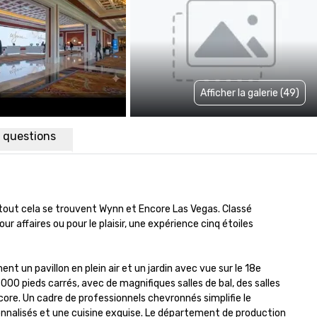
Afficher la galerie (49)
x questions
e tout cela se trouvent Wynn et Encore Las Vegas. Classé 
 affaires ou pour le plaisir, une expérience cinq étoiles 
n pavillon en plein air et un jardin avec vue sur le 18e 
0 pieds carrés, avec de magnifiques salles de bal, des salles 
e. Un cadre de professionnels chevronnés simplifie le 
onnalisés et une cuisine exquise. Le département de production 