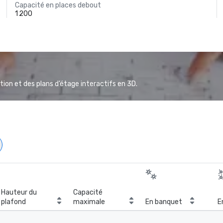
Capacité en places debout
1 200
ion et des plans d’étage interactifs en 3D.
Hauteur du
Capacité
plafond
maximale
En banquet
E