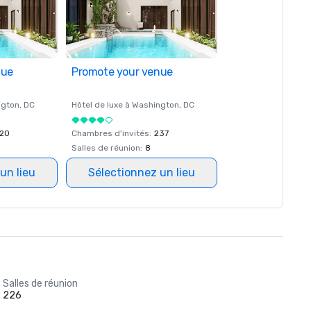
nue
Promote your venue
ngton
, DC
Hôtel de luxe à
Washington
, DC
20
Chambres d'invités
:
237
Salles de réunion
:
8
un lieu
Sélectionnez un lieu
Salles de réunion
226