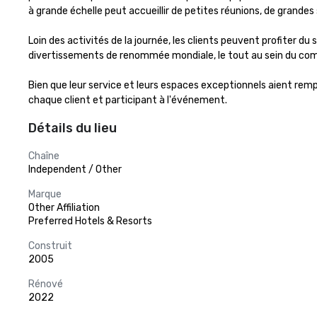
à grande échelle peut accueillir de petites réunions, de grandes 
Loin des activités de la journée, les clients peuvent profiter d
divertissements de renommée mondiale, le tout au sein du comp
Bien que leur service et leurs espaces exceptionnels aient remp
chaque client et participant à l'événement.
Détails du lieu
Chaîne
Independent / Other
Marque
Other Affiliation
Preferred Hotels & Resorts
Construit
2005
Rénové
2022