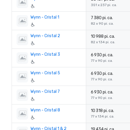
351 x 237 pi. ca.
Wynn - Cristal 1
7 380 pi. ca.
82 x 90 pi. ca.
Wynn - Cristal 2
10 988 pi. ca.
82 x 134 pi. ca.
Wynn - Cristal 3
6 930 pi. ca.
77 x 90 pi. ca.
Wynn - Cristal 5
6 930 pi. ca.
77 x 90 pi. ca.
Wynn - Cristal 7
6 930 pi. ca.
77 x 90 pi. ca.
Wynn - Cristal 8
10 318 pi. ca.
77 x 134 pi. ca.
Wynn - Cristal 1 & 2
19 434 pi. ca.