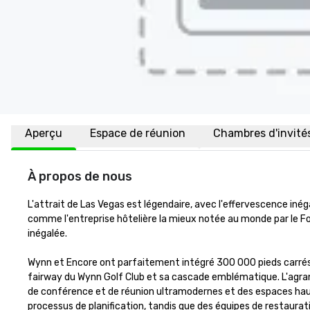
Aperçu
Espace de réunion
Chambres d'invité
À propos de nous
L'attrait de Las Vegas est légendaire, avec l'effervescence inég
comme l'entreprise hôtelière la mieux notée au monde par le Forbe
inégalée. 

Wynn et Encore ont parfaitement intégré 300 000 pieds carrés 
fairway du Wynn Golf Club et sa cascade emblématique. L'agrand
de conférence et de réunion ultramodernes et des espaces haut
processus de planification, tandis que des équipes de restaurat