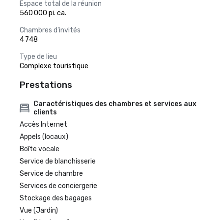
Espace total de la réunion
560 000 pi. ca.
Chambres d'invités
4 748
Type de lieu
Complexe touristique
Prestations
Caractéristiques des chambres et services aux
clients
Accès Internet
Appels (locaux)
Boîte vocale
Service de blanchisserie
Service de chambre
Services de conciergerie
Stockage des bagages
Vue (Jardin)