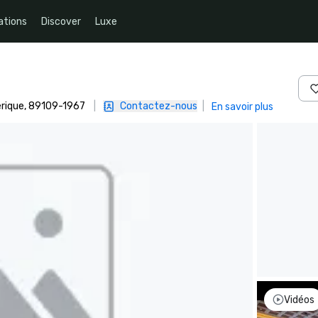
ations
Discover
Luxe
érique, 89109-1967
|
Contactez-nous
|
En savoir plus
Vidéos