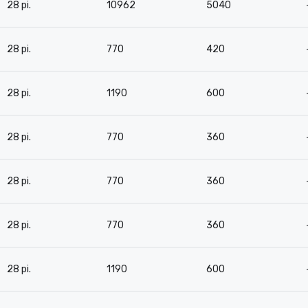
28 pi.
10962
5040
28 pi.
770
420
28 pi.
1190
600
28 pi.
770
360
28 pi.
770
360
28 pi.
770
360
28 pi.
1190
600