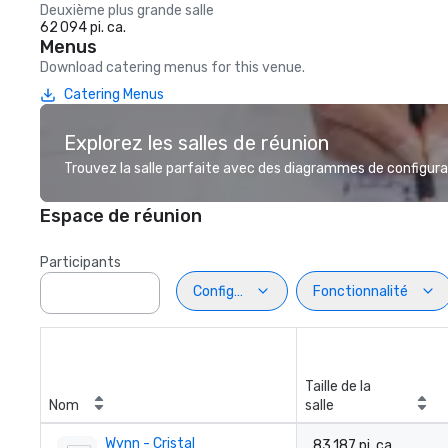
Deuxième plus grande salle
62 094 pi. ca.
Menus
Download catering menus for this venue.
Catering Menus
Explorez les salles de réunion
Trouvez la salle parfaite avec des diagrammes de configurat
Espace de réunion
Participants
Configuration
Fonctionnalité
Taille de la
Nom
salle
Wynn - Cristal
83 187 pi. ca.