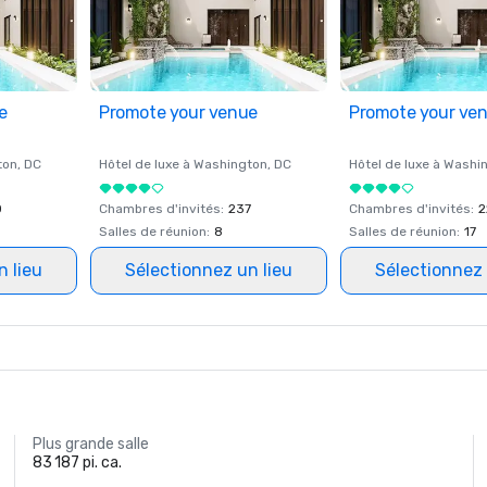
e
Promote your venue
Promote your ve
ton
, DC
Hôtel de luxe à
Washington
, DC
Hôtel de luxe à
Washi
0
Chambres d'invités
:
237
Chambres d'invités
:
2
Salles de réunion
:
8
Salles de réunion
:
17
n lieu
Sélectionnez un lieu
Sélectionnez 
Plus grande salle
83 187 pi. ca.