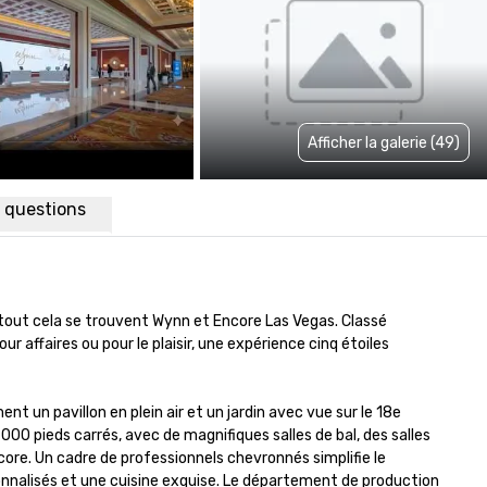
Afficher la galerie (49)
x questions
e tout cela se trouvent Wynn et Encore Las Vegas. Classé 
 affaires ou pour le plaisir, une expérience cinq étoiles 
n pavillon en plein air et un jardin avec vue sur le 18e 
0 pieds carrés, avec de magnifiques salles de bal, des salles 
e. Un cadre de professionnels chevronnés simplifie le 
onnalisés et une cuisine exquise. Le département de production 