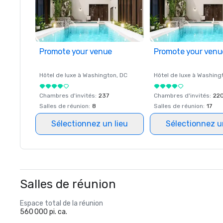
Promote your venue
Promote your venu
Hôtel de luxe à
Washington
, DC
Hôtel de luxe à
Washing
Chambres d'invités
:
237
Chambres d'invités
:
22
Salles de réunion
:
8
Salles de réunion
:
17
Sélectionnez un lieu
Sélectionnez u
Salles de réunion
Espace total de la réunion
560 000 pi. ca.