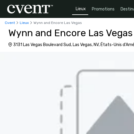
Lieux
Promotions
Destin
Cvent
Lieux
Wynn and Encore Las Vegas
Wynn and Encore Las Vegas
3131 Las Vegas Boulevard Sud, Las Vegas, NV, États-Unis d'Am