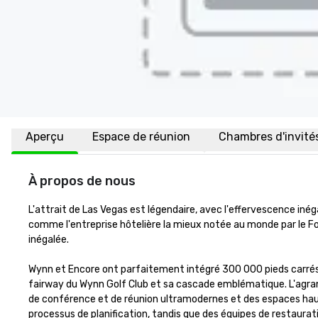
Aperçu
Espace de réunion
Chambres d'invité
À propos de nous
L'attrait de Las Vegas est légendaire, avec l'effervescence inég
comme l'entreprise hôtelière la mieux notée au monde par le Forbe
inégalée. 

Wynn et Encore ont parfaitement intégré 300 000 pieds carrés 
fairway du Wynn Golf Club et sa cascade emblématique. L'agrand
de conférence et de réunion ultramodernes et des espaces haut
processus de planification, tandis que des équipes de restaurat