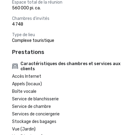
Espace total de la réunion
560 000 pi. ca.
Chambres d'invités
4 748
Type de lieu
Complexe touristique
Prestations
Caractéristiques des chambres et services aux
clients
Accès Internet
Appels (locaux)
Boîte vocale
Service de blanchisserie
Service de chambre
Services de conciergerie
Stockage des bagages
Vue (Jardin)