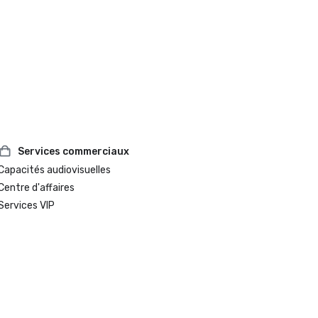
Services commerciaux
Capacités audiovisuelles
Centre d'affaires
Services VIP