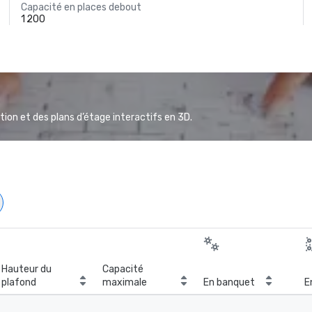
Capacité en places debout
1 200
ion et des plans d’étage interactifs en 3D.
Hauteur du
Capacité
plafond
maximale
En banquet
E