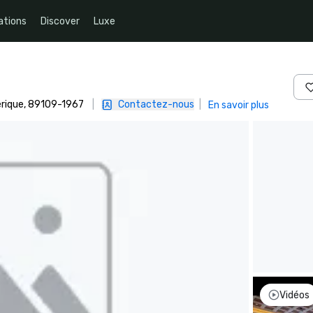
ations
Discover
Luxe
érique, 89109-1967
|
Contactez-nous
|
En savoir plus
Vidéos