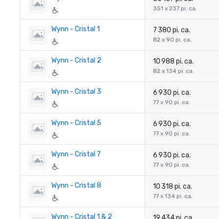
351 x 237 pi. ca.
Wynn - Cristal 1
7 380 pi. ca.
82 x 90 pi. ca.
Wynn - Cristal 2
10 988 pi. ca.
82 x 134 pi. ca.
Wynn - Cristal 3
6 930 pi. ca.
77 x 90 pi. ca.
Wynn - Cristal 5
6 930 pi. ca.
77 x 90 pi. ca.
Wynn - Cristal 7
6 930 pi. ca.
77 x 90 pi. ca.
Wynn - Cristal 8
10 318 pi. ca.
77 x 134 pi. ca.
Wynn - Cristal 1 & 2
19 434 pi. ca.