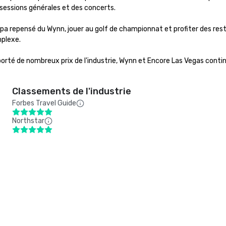
sessions générales et des concerts. 

u spa repensé du Wynn, jouer au golf de championnat et profiter des rest
lexe. 

orté de nombreux prix de l'industrie, Wynn et Encore Las Vegas contin
Classements de l'industrie
Forbes Travel Guide
Northstar