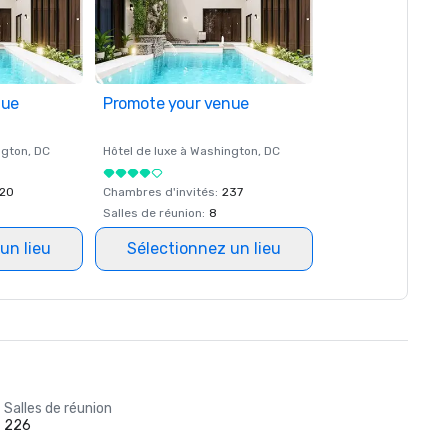
nue
Promote your venue
ngton
, DC
Hôtel de luxe à
Washington
, DC
20
Chambres d'invités
:
237
Salles de réunion
:
8
un lieu
Sélectionnez un lieu
Salles de réunion
226