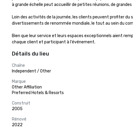
à grande échelle peut accueillir de petites réunions, de grandes 
Loin des activités de la journée, les clients peuvent profiter d
divertissements de renommée mondiale, le tout au sein du comp
Bien que leur service et leurs espaces exceptionnels aient remp
chaque client et participant à l'événement.
Détails du lieu
Chaîne
Independent / Other
Marque
Other Affiliation
Preferred Hotels & Resorts
Construit
2005
Rénové
2022