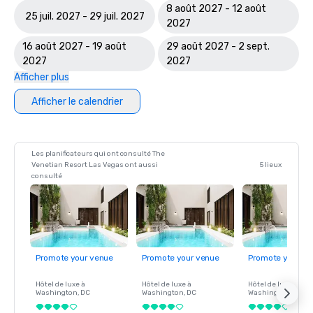
8 août 2027 - 12 août
25 juil. 2027 - 29 juil. 2027
2027
16 août 2027 - 19 août
29 août 2027 - 2 sept.
2027
2027
Afficher plus
Afficher le calendrier
Les planificateurs qui ont consulté The
Venetian Resort Las Vegas ont aussi
5 lieux
consulté
Promote your venue
Promote your venue
Promote your ve
Hôtel de luxe à
Hôtel de luxe à
Hôtel de luxe à
Washington
, DC
Washington
, DC
Washington
, DC