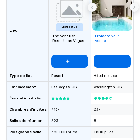
Lieu actuel
Lieu
The Venetian
Promote your
Resort Las Vegas
venue
Type de lieu
Resort
Hôtel de luxe
Emplacement
Las Vegas
, US
Washington
, US
Évaluation du lieu
Chambres d'invités
7 167
237
Salles de réunion
293
8
Plus grande salle
380 000 pi. ca.
1 800 pi. ca.