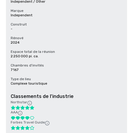
Independent / Other
Marque
Independent
Construit
-
Rénové
2024
Espace total de la réunion
2 250 000 pi. ca.
Chambres d'invités
7 167
Type de lieu
Complexe touristique
Classements de l'industrie
Northstar
AAA
Forbes Travel Guide