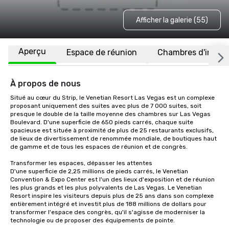
Afficher la galerie (55)
Aperçu
Espace de réunion
Chambres d'invité
À propos de nous
Situé au cœur du Strip, le Venetian Resort Las Vegas est un complexe 
proposant uniquement des suites avec plus de 7 000 suites, soit 
presque le double de la taille moyenne des chambres sur Las Vegas 
Boulevard. D'une superficie de 650 pieds carrés, chaque suite 
spacieuse est située à proximité de plus de 25 restaurants exclusifs, 
de lieux de divertissement de renommée mondiale, de boutiques haut 
de gamme et de tous les espaces de réunion et de congrès. 

Transformer les espaces, dépasser les attentes 

D'une superficie de 2,25 millions de pieds carrés, le Venetian 
Convention & Expo Center est l'un des lieux d'exposition et de réunion 
les plus grands et les plus polyvalents de Las Vegas. Le Venetian 
Resort inspire les visiteurs depuis plus de 25 ans dans son complexe 
entièrement intégré et investit plus de 188 millions de dollars pour 
transformer l'espace des congrès, qu'il s'agisse de moderniser la 
technologie ou de proposer des équipements de pointe. 
