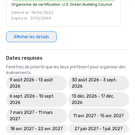
Organisme de certification :
U.S. Green Building Council
Délivré le : 14/06/2022
Expire le : 31/12/2099
Afficher les détails
Dates requises
Fenêtres de priorité que les lieux préfèrent pour organiser des
événements
9 août 2026 - 13 août
30 août 2026 - 3 sept.
2026
2026
6 sept. 2026 - 10 sept.
13 déc. 2026 - 17 déc.
2026
2026
7 mars 2027 - 11 mars
11 avr. 2027 - 15 avr. 2027
2027
18 avr. 2027 - 22 avr. 2027
27 juin 2027 - 1 juil. 2027