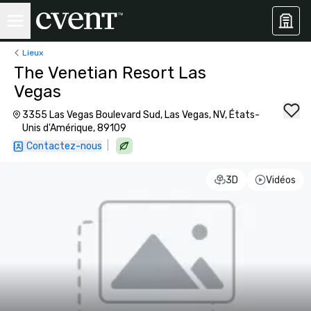
Lieux
The Venetian Resort Las
Vegas
3355 Las Vegas Boulevard Sud, Las Vegas, NV, États-
Unis d'Amérique, 89109
|
Contactez-nous
3D
Vidéos