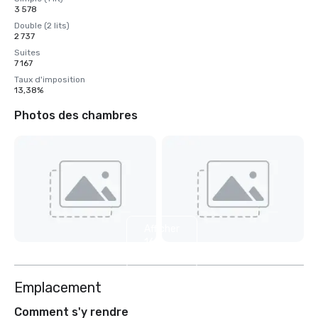
3 578
Double (2 lits)
2 737
Suites
7 167
Taux d'imposition
13,38%
Photos des chambres
Afficher
16
autres
Emplacement
Comment s'y rendre