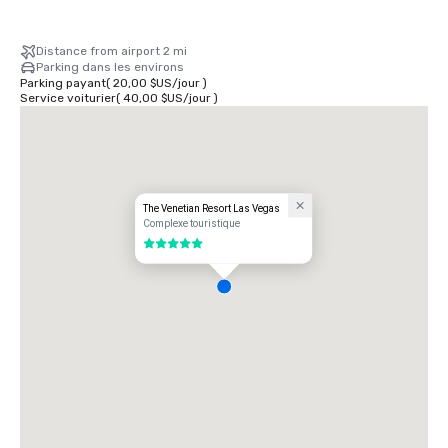
Distance from airport 2 mi
Parking dans les environs
Parking payant
(
20,00 $US
/
jour
)
Service voiturier
(
40,00 $US
/
jour
)
The Venetian Resort Las Vegas
Complexe touristique
5 sur 5