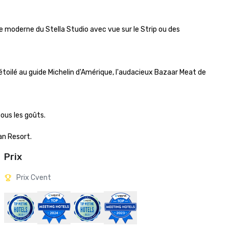
ce moderne du Stella Studio avec vue sur le Strip ou des 
étoilé au guide Michelin d'Amérique, l'audacieux Bazaar Meat de 
us les goûts. 

an Resort.
Prix
Prix Cvent