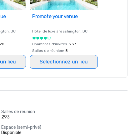
nue
Promote your venue
ngton
, DC
Hôtel de luxe à
Washington
, DC
20
Chambres d'invités
:
237
Salles de réunion
:
8
un lieu
Sélectionnez un lieu
Salles de réunion
293
Espace (semi-privé)
Disponible