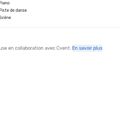
Piano
Piste de danse
Scène
ause en collaboration avec Cvent.
En savoir plus