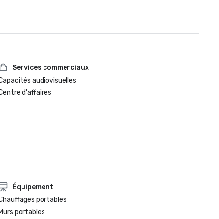
Services commerciaux
Capacités audiovisuelles
Centre d'affaires
Équipement
Chauffages portables
Murs portables