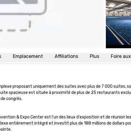
s
Emplacement
Affiliations
Plus
Foire au
mplexe proposant uniquement des suites avec plus de 7 000 suites, soi
suite spacieuse est située à proximité de plus de 25 restaurants excl
de congrès. 

nvention & Expo Center est l'un des lieux d'exposition et de réunion les
exe entièrement intégré et investit plus de 188 millions de dollars pou
inte. 
