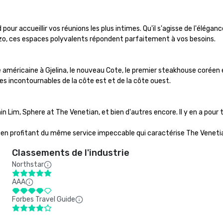
ur accueillir vos réunions les plus intimes. Qu'il s'agisse de l'élégan
zzo, ces espaces polyvalents répondent parfaitement à vos besoins. 

e américaine à Gjelina, le nouveau Cote, le premier steakhouse coréen 
es incontournables de la côte est et de la côte ouest. 

im, Sphere at The Venetian, et bien d'autres encore. Il y en a pour to
en profitant du même service impeccable qui caractérise The Veneti
Classements de l'industrie
Northstar
AAA
Forbes Travel Guide