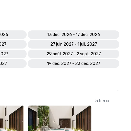
 2026
13 déc. 2026 - 17 déc. 2026
2027
27 juin 2027 - 1 juil. 2027
 2027
29 août 2027 - 2 sept. 2027
2027
19 déc. 2027 - 23 déc. 2027
5 lieux