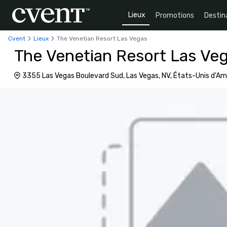
Lieux
Promotions
Destin
Cvent
Lieux
The Venetian Resort Las Vegas
The Venetian Resort Las Ve
3355 Las Vegas Boulevard Sud, Las Vegas, NV, États-Unis d'A