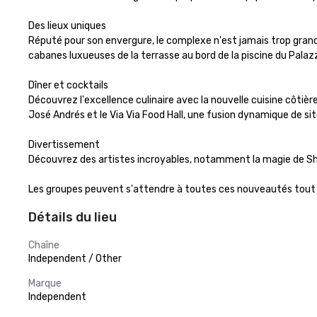
Des lieux uniques 

Réputé pour son envergure, le complexe n'est jamais trop grand po
cabanes luxueuses de la terrasse au bord de la piscine du Pala
Dîner et cocktails 

Découvrez l'excellence culinaire avec la nouvelle cuisine côtièr
José Andrés et le Via Via Food Hall, une fusion dynamique de sit
Divertissement 

Découvrez des artistes incroyables, notamment la magie de Shin L
Les groupes peuvent s'attendre à toutes ces nouveautés tout 
Détails du lieu
Chaîne
Independent / Other
Marque
Independent