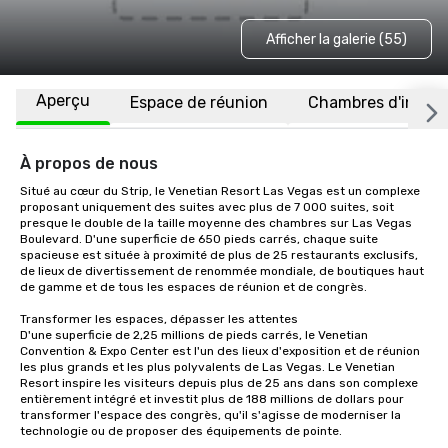
Afficher la galerie (55)
Aperçu
Espace de réunion
Chambres d'invité
À propos de nous
Situé au cœur du Strip, le Venetian Resort Las Vegas est un complexe 
proposant uniquement des suites avec plus de 7 000 suites, soit 
presque le double de la taille moyenne des chambres sur Las Vegas 
Boulevard. D'une superficie de 650 pieds carrés, chaque suite 
spacieuse est située à proximité de plus de 25 restaurants exclusifs, 
de lieux de divertissement de renommée mondiale, de boutiques haut 
de gamme et de tous les espaces de réunion et de congrès. 

Transformer les espaces, dépasser les attentes 

D'une superficie de 2,25 millions de pieds carrés, le Venetian 
Convention & Expo Center est l'un des lieux d'exposition et de réunion 
les plus grands et les plus polyvalents de Las Vegas. Le Venetian 
Resort inspire les visiteurs depuis plus de 25 ans dans son complexe 
entièrement intégré et investit plus de 188 millions de dollars pour 
transformer l'espace des congrès, qu'il s'agisse de moderniser la 
technologie ou de proposer des équipements de pointe. 
