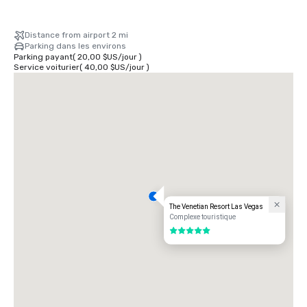
Distance from airport 2 mi
Parking dans les environs
Parking payant
(
20,00 $US
/
jour
)
Service voiturier
(
40,00 $US
/
jour
)
The Venetian Resort Las Vegas
Complexe touristique
5 sur 5