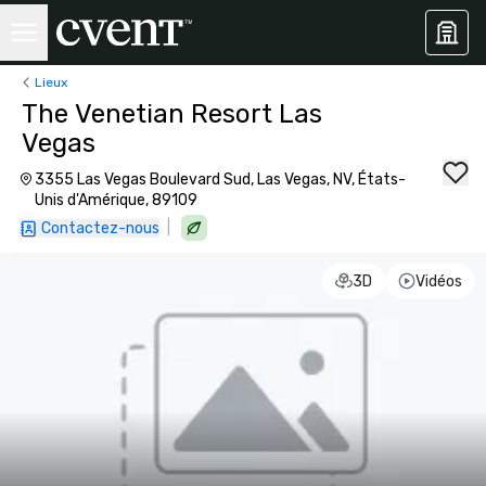
Lieux
The Venetian Resort Las
Vegas
3355 Las Vegas Boulevard Sud, Las Vegas, NV, États-
Unis d'Amérique, 89109
|
Contactez-nous
3D
Vidéos