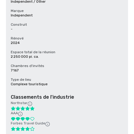
Independent / Other
Marque
Independent
Construit
-
Rénové
2024
Espace total de la réunion
2 250 000 pi. ca.
Chambres d'invités
7 167
Type de lieu
Complexe touristique
Classements de l'industrie
Northstar
AAA
Forbes Travel Guide