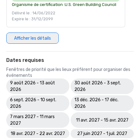
Organisme de certification :
U.S. Green Building Council
Délivré le : 14/06/2022
Expire le : 31/12/2099
Afficher les détails
Dates requises
Fenêtres de priorité que les lieux préfèrent pour organiser des
événements
9 août 2026 - 13 août
30 août 2026 - 3 sept.
2026
2026
6 sept. 2026 - 10 sept.
13 déc. 2026 - 17 déc.
2026
2026
7 mars 2027 - 11 mars
11 avr. 2027 - 15 avr. 2027
2027
18 avr. 2027 - 22 avr. 2027
27 juin 2027 - 1 juil. 2027