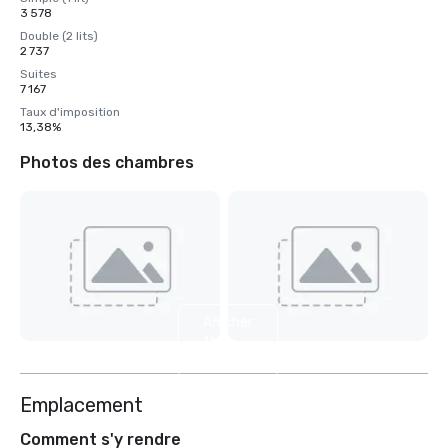
3 578
Double (2 lits)
2 737
Suites
7 167
Taux d'imposition
13,38%
Photos des chambres
Afficher
16
autres
Emplacement
Comment s'y rendre