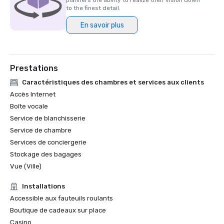
planners the ability to realize their vision down
a remporté les trois principales distinctions de la 
to the finest detail.
publication, à savoir la Hot List, la Gold List et les Readers' 
En savoir plus
Choice Awards, au cours des trente dernières années. 
Moins de 400 établissements dans le monde détiennent 
actuellement ce statut, ce qui en fait l'une des plus 
hautes distinctions du secteur de l'hôtellerie de luxe.
Prestations
Caractéristiques des chambres et services aux clients
Accès Internet
Boîte vocale
Service de blanchisserie
Service de chambre
Services de conciergerie
Stockage des bagages
Vue (Ville)
Installations
Accessible aux fauteuils roulants
Boutique de cadeaux sur place
Casino