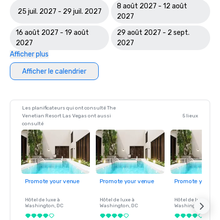
8 août 2027 - 12 août
25 juil. 2027 - 29 juil. 2027
2027
16 août 2027 - 19 août
29 août 2027 - 2 sept.
2027
2027
Afficher plus
Afficher le calendrier
Les planificateurs qui ont consulté The
Venetian Resort Las Vegas ont aussi
5 lieux
consulté
Promote your venue
Promote your venue
Promote your ve
Hôtel de luxe à
Hôtel de luxe à
Hôtel de luxe à
Washington
, DC
Washington
, DC
Washington
, DC