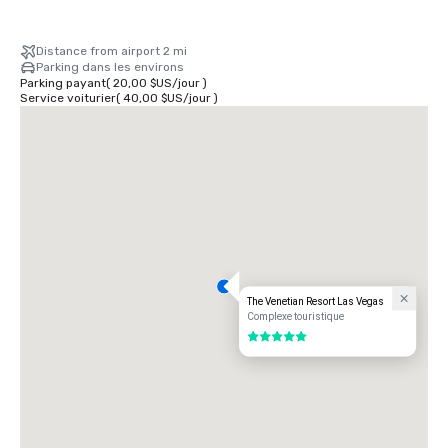
Distance from airport 2 mi
Parking dans les environs
Parking payant
(
20,00 $US
/
jour
)
Service voiturier
(
40,00 $US
/
jour
)
The Venetian Resort Las Vegas
Complexe touristique
5 sur 5