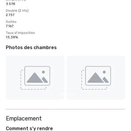
3 578
Double (2 lits)
2 737
Suites
7 167
Taux d'imposition
13,38%
Photos des chambres
Afficher
16
autres
Emplacement
Comment s'y rendre