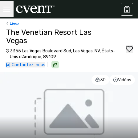
Lieux
The Venetian Resort Las
Vegas
3355 Las Vegas Boulevard Sud, Las Vegas, NV, États-
Unis d'Amérique, 89109
|
Contactez-nous
3D
Vidéos