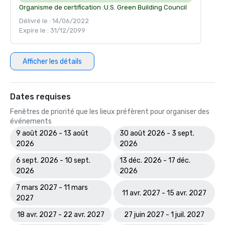
Organisme de certification :
U.S. Green Building Council
Délivré le : 14/06/2022
Expire le : 31/12/2099
Afficher les détails
Dates requises
Fenêtres de priorité que les lieux préfèrent pour organiser des
événements
9 août 2026 - 13 août
30 août 2026 - 3 sept.
2026
2026
6 sept. 2026 - 10 sept.
13 déc. 2026 - 17 déc.
2026
2026
7 mars 2027 - 11 mars
11 avr. 2027 - 15 avr. 2027
2027
18 avr. 2027 - 22 avr. 2027
27 juin 2027 - 1 juil. 2027