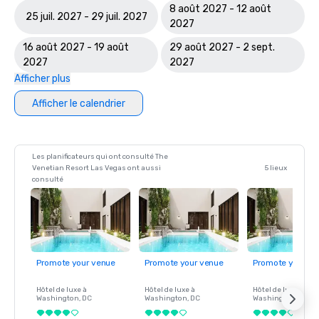
8 août 2027 - 12 août
25 juil. 2027 - 29 juil. 2027
2027
16 août 2027 - 19 août
29 août 2027 - 2 sept.
2027
2027
Afficher plus
Afficher le calendrier
Les planificateurs qui ont consulté The
Venetian Resort Las Vegas ont aussi
5 lieux
consulté
Promote your venue
Promote your venue
Promote your ve
Hôtel de luxe à
Hôtel de luxe à
Hôtel de luxe à
Washington
, DC
Washington
, DC
Washington
, DC