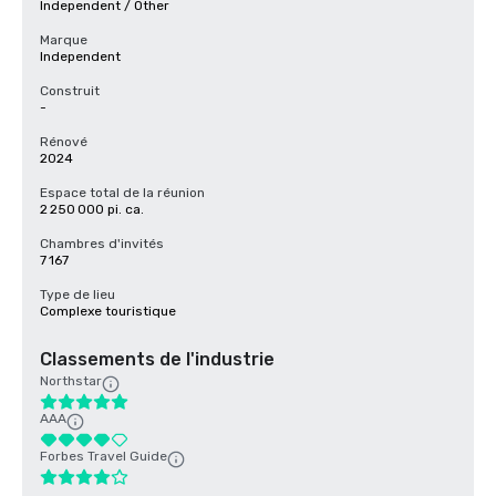
Independent / Other
Marque
Independent
Construit
-
Rénové
2024
Espace total de la réunion
2 250 000 pi. ca.
Chambres d'invités
7 167
Type de lieu
Complexe touristique
Classements de l'industrie
Northstar
AAA
Forbes Travel Guide