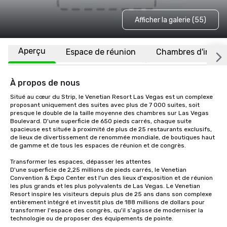
Afficher la galerie (55)
Aperçu
Espace de réunion
Chambres d'invité
À propos de nous
Situé au cœur du Strip, le Venetian Resort Las Vegas est un complexe 
proposant uniquement des suites avec plus de 7 000 suites, soit 
presque le double de la taille moyenne des chambres sur Las Vegas 
Boulevard. D'une superficie de 650 pieds carrés, chaque suite 
spacieuse est située à proximité de plus de 25 restaurants exclusifs, 
de lieux de divertissement de renommée mondiale, de boutiques haut 
de gamme et de tous les espaces de réunion et de congrès. 

Transformer les espaces, dépasser les attentes 

D'une superficie de 2,25 millions de pieds carrés, le Venetian 
Convention & Expo Center est l'un des lieux d'exposition et de réunion 
les plus grands et les plus polyvalents de Las Vegas. Le Venetian 
Resort inspire les visiteurs depuis plus de 25 ans dans son complexe 
entièrement intégré et investit plus de 188 millions de dollars pour 
transformer l'espace des congrès, qu'il s'agisse de moderniser la 
technologie ou de proposer des équipements de pointe. 
