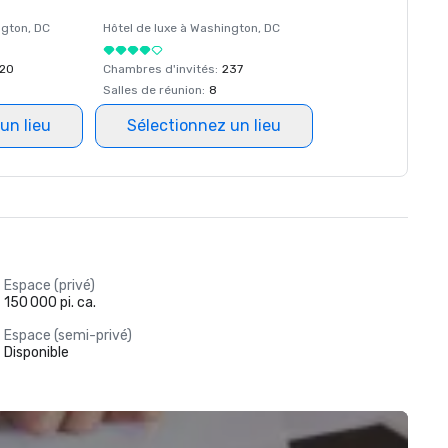
ngton
, DC
Hôtel de luxe à
Washington
, DC
20
Chambres d'invités
:
237
Salles de réunion
:
8
un lieu
Sélectionnez un lieu
Espace (privé)
150 000 pi. ca.
Espace (semi-privé)
Disponible