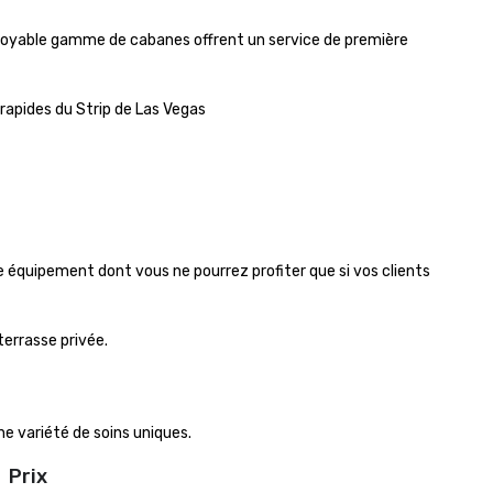
ncroyable gamme de cabanes offrent un service de première 
rapides du Strip de Las Vegas

 équipement dont vous ne pourrez profiter que si vos clients 
rrasse privée.

 variété de soins uniques.
Prix