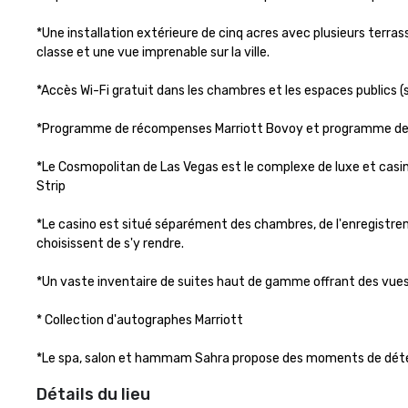
*Une installation extérieure de cinq acres avec plusieurs terra
classe et une vue imprenable sur la ville.

*Accès Wi-Fi gratuit dans les chambres et les espaces publics (s
*Programme de récompenses Marriott Bovoy et programme de fi
*Le Cosmopolitan de Las Vegas est le complexe de luxe et casin
Strip

*Le casino est situé séparément des chambres, de l'enregistreme
choisissent de s'y rendre.

*Un vaste inventaire de suites haut de gamme offrant des vues 
* Collection d'autographes Marriott

*Le spa, salon et hammam Sahra propose des moments de détent
Détails du lieu