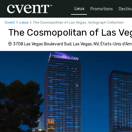
Lieux
Promotions
Destin
Cvent
Lieux
The Cosmopolitan of Las Vegas, Autograph Collection
The Cosmopolitan of Las Ve
3708 Las Vegas Boulevard Sud, Las Vegas, NV, États-Unis d'Am