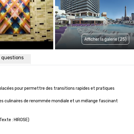
Afficher la galerie (25)
x questions
acées pour permettre des transitions rapides et pratiques

es culinaires de renommée mondiale et un mélange fascinant 
Texte : HIROSE)
