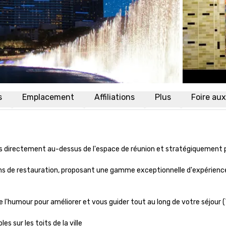
s
Emplacement
Affiliations
Plus
Foire au
 directement au-dessus de l'espace de réunion et stratégiquement pl
ns de restauration, proposant une gamme exceptionnelle d'expérienc
e l'humour pour améliorer et vous guider tout au long de votre séjour (
 sur les toits de la ville
