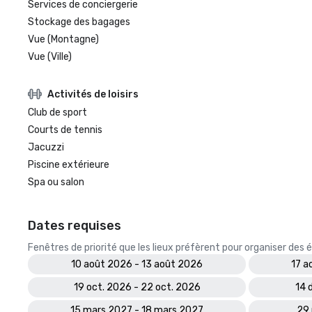
Services de conciergerie
Stockage des bagages
Vue (Montagne)
Vue (Ville)
Activités de loisirs
Club de sport
Courts de tennis
Jacuzzi
Piscine extérieure
Spa ou salon
Dates requises
Fenêtres de priorité que les lieux préfèrent pour organiser de
10 août 2026 - 13 août 2026
17 a
19 oct. 2026 - 22 oct. 2026
14 
15 mars 2027 - 18 mars 2027
29 