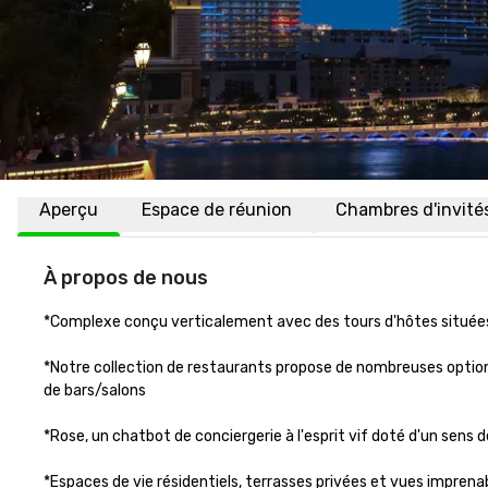
Aperçu
Espace de réunion
Chambres d'invité
À propos de nous
*Complexe conçu verticalement avec des tours d'hôtes situées
*Notre collection de restaurants propose de nombreuses optio
de bars/salons

*Rose, un chatbot de conciergerie à l'esprit vif doté d'un sens d
*Espaces de vie résidentiels, terrasses privées et vues imprenables