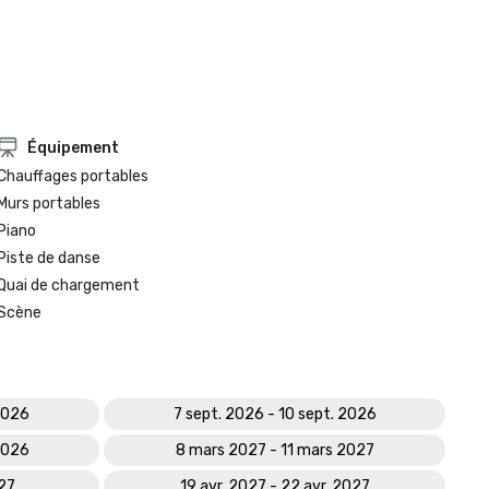
Équipement
Chauffages portables
Murs portables
Piano
Piste de danse
Quai de chargement
Scène
2026
7 sept. 2026 - 10 sept. 2026
2026
8 mars 2027 - 11 mars 2027
027
19 avr. 2027 - 22 avr. 2027