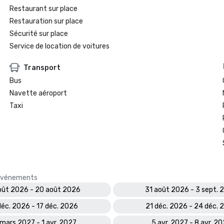
Restaurant sur place
Restauration sur place
Sécurité sur place
Service de location de voitures
Transport
Bus
Navette aéroport
Taxi
s événements
oût 2026 - 20 août 2026
31 août 2026 - 3 sept. 
déc. 2026 - 17 déc. 2026
21 déc. 2026 - 24 déc. 
mars 2027 - 1 avr. 2027
5 avr. 2027 - 8 avr. 2