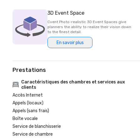
3D Event Space
Cvent Photo-realistic 3D Event Spaces give
planners the ability to realize their vision down
to the finest detail.
En savoir plus
Prestations
Caractéristiques des chambres et services aux
clients
Accès Internet
Appels (locaux)
Appels (sans frais)
Boîte vocale
Service de blanchisserie
Service de chambre