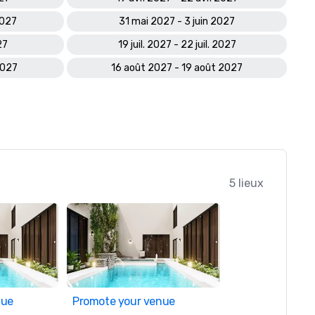
2027
31 mai 2027 - 3 juin 2027
27
19 juil. 2027 - 22 juil. 2027
2027
16 août 2027 - 19 août 2027
5 lieux
nue
Promote your venue