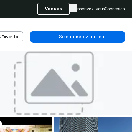
Venues
Inscrivez-vous
Connexion
Sélectionnez un lieu
Favorite