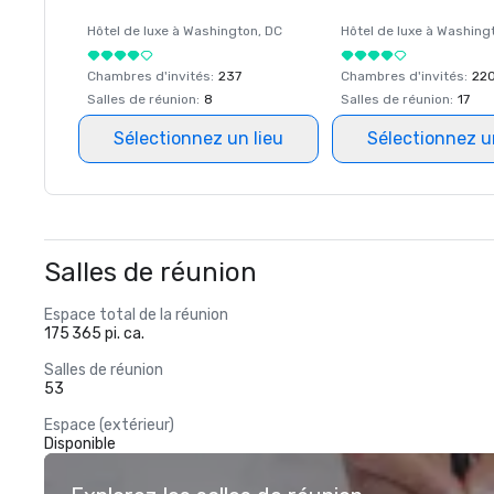
Hôtel de luxe à
Washington
, DC
Hôtel de luxe à
Washing
Chambres d'invités
:
237
Chambres d'invités
:
22
Salles de réunion
:
8
Salles de réunion
:
17
Sélectionnez un lieu
Sélectionnez u
Salles de réunion
Espace total de la réunion
175 365 pi. ca.
Salles de réunion
53
Espace (extérieur)
Disponible