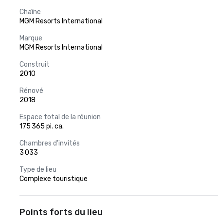
Chaîne
MGM Resorts International
Marque
MGM Resorts International
Construit
2010
Rénové
2018
Espace total de la réunion
175 365 pi. ca.
Chambres d'invités
3 033
Type de lieu
Complexe touristique
Points forts du lieu