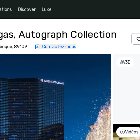
ations
Discover
Luxe
gas, Autograph Collection
érique, 89109
|
Contactez-nous
3D
Vidéos