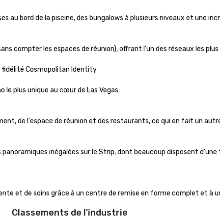
sses au bord de la piscine, des bungalows à plusieurs niveaux et une i
ans compter les espaces de réunion), offrant l'un des réseaux les plus 
délité Cosmopolitan Identity

o le plus unique au cœur de Las Vegas

nt, de l'espace de réunion et des restaurants, ce qui en fait un autre
panoramiques inégalées sur le Strip, dont beaucoup disposent d'une te
e et de soins grâce à un centre de remise en forme complet et à une
Classements de l'industrie