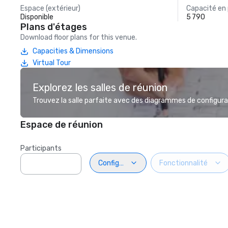
Espace (extérieur)
Capacité en
Disponible
5 790
Plans d'étages
Download floor plans for this venue.
Capacities & Dimensions
Virtual Tour
Explorez les salles de réunion
Trouvez la salle parfaite avec des diagrammes de configurat
Espace de réunion
Participants
Configuration
Fonctionnalité