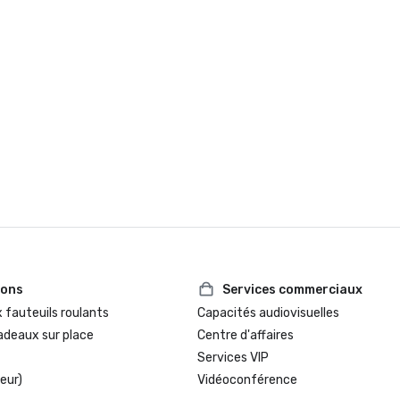
ions
Services commerciaux
 fauteuils roulants
Capacités audiovisuelles
adeaux sur place
Centre d'affaires
Services VIP
eur)
Vidéoconférence