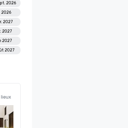
ept. 2026
v. 2026
vr. 2027
r. 2027
in 2027
oût 2027
 lieux