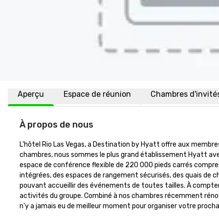
Aperçu
Espace de réunion
Chambres d'invité
À propos de nous
L'hôtel Rio Las Vegas, a Destination by Hyatt offre aux membres
chambres, nous sommes le plus grand établissement Hyatt avec d
espace de conférence flexible de 220 000 pieds carrés comprend 
intégrées, des espaces de rangement sécurisés, des quais de c
pouvant accueillir des événements de toutes tailles. À compter d
activités du groupe. Combiné à nos chambres récemment rénovées
n'y a jamais eu de meilleur moment pour organiser votre proch