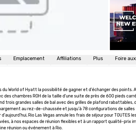
s
Emplacement
Affiliations
Plus
Foire au
 du World of Hyatt la possibilité de gagner et d'échanger des points. 
es chambres ROH de la taille d'une suite de près de 600 pieds carrés
trois grandes salles de bal avec des grilles de plafond rabattables, 
hargement au rez-de-chaussée et jusqu'à 78 configurations de salles 
'aujourd'hui, Rio Las Vegas annule les frais de séjour pour TOUTES les
, à nos espaces de réunion flexibles et à un rapport qualité-prix imb
aine réunion ou événement à Rio.