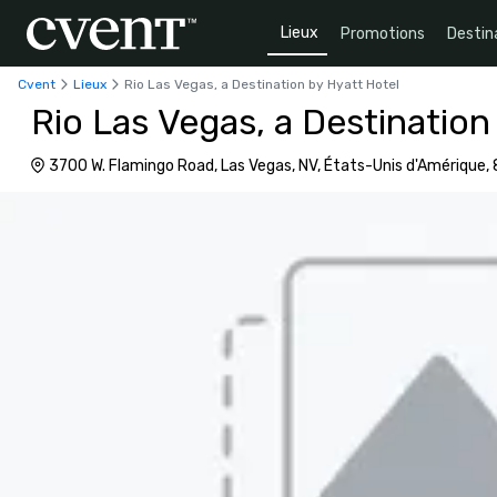
Lieux
Promotions
Destin
Cvent
Lieux
Rio Las Vegas, a Destination by Hyatt Hotel
Rio Las Vegas, a Destination
3700 W. Flamingo Road, Las Vegas, NV, États-Unis d'Amérique,