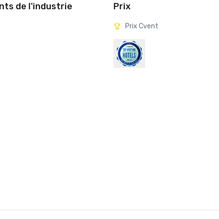
ts de l'industrie
Prix
Prix Cvent