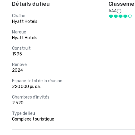
Détails du lieu
Classemen
AAA
Chaîne
Hyatt Hotels
Marque
Hyatt Hotels
Construit
1995
Rénové
2024
Espace total de la réunion
220 000 pi. ca.
Chambres d'invités
2 520
Type de lieu
Complexe touristique