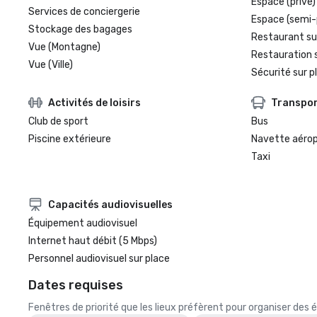
Espace (privé)
Services de conciergerie
Espace (semi-
Stockage des bagages
Restaurant su
Vue (Montagne)
Restauration 
Vue (Ville)
Sécurité sur p
Activités de loisirs
Transpo
Club de sport
Bus
Piscine extérieure
Navette aéro
Taxi
Capacités audiovisuelles
Équipement audiovisuel
Internet haut débit (5 Mbps)
Personnel audiovisuel sur place
Dates requises
Fenêtres de priorité que les lieux préfèrent pour organiser de