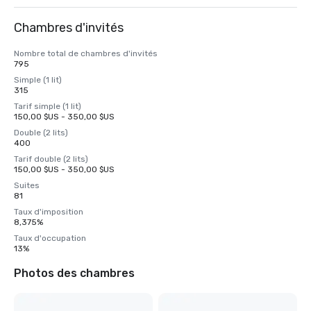
Chambres d'invités
Nombre total de chambres d'invités
795
Simple (1 lit)
315
Tarif simple (1 lit)
150,00 $US - 350,00 $US
Double (2 lits)
400
Tarif double (2 lits)
150,00 $US - 350,00 $US
Suites
81
Taux d'imposition
8,375%
Taux d'occupation
13%
Photos des chambres