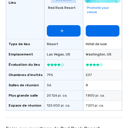
Lieu
Red Rock Resort
Promote your
venue
Type de lieu
Resort
Hôtel de luxe
Emplacement
Las Vegas
, US
Washington
, US
Évaluation du lieu
Chambres d'invités
795
237
Salles de réunion
56
8
Plus grande salle
20 126 pi. ca.
1 800 pi. ca.
Espace de réunion
125 000 pi. ca.
7 201 pi. ca.