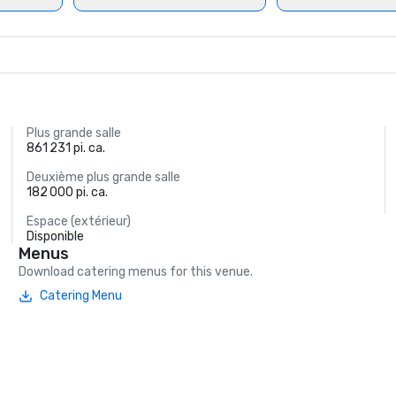
Plus grande salle
861 231 pi. ca.
Deuxième plus grande salle
182 000 pi. ca.
Espace (extérieur)
Disponible
Menus
Download catering menus for this venue.
Catering Menu