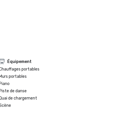
Équipement
Chauffages portables
Murs portables
Piano
Piste de danse
Quai de chargement
Scène