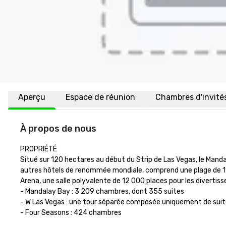
Aperçu
Espace de réunion
Chambres d'invité
À propos de nous
PROPRIÉTÉ

Situé sur 120 hectares au début du Strip de Las Vegas, le Mand
autres hôtels de renommée mondiale, comprend une plage de 11 a
Arena, une salle polyvalente de 12 000 places pour les divertis
- Mandalay Bay : 3 209 chambres, dont 355 suites

- W Las Vegas : une tour séparée composée uniquement de suites
- Four Seasons : 424 chambres
