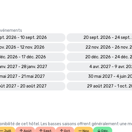
s événements
pt. 2026 - 10 sept. 2026
20 sept. 2026 - 24 sept.
nov. 2026 - 12 nov. 2026
22 nov. 2026 - 26 nov. 
déc. 2026 - 17 déc. 2026
20 déc. 2026 - 24 déc.
anv. 2027 - 28 janv. 2027
4 avr. 2027 - 9 avr. 2
mai 2027 - 21 mai 2027
30 mai 2027 - 4 juin 2
oût 2027 - 20 août 2027
29 août 2027 - 1 oct. 
ibilité de cet hôtel. Les basses saisons offrent généralement une meil
Juill.
Août
Sept.
Oct.
Nov.
Déc.