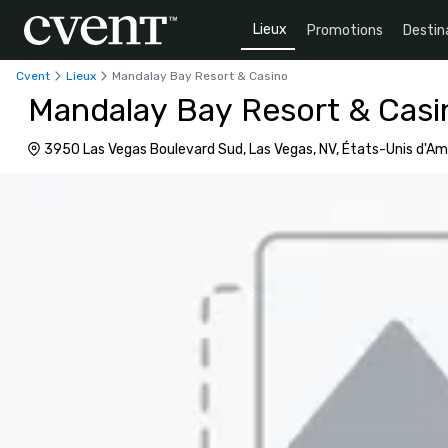
Lieux
Promotions
Destin
Cvent
Lieux
Mandalay Bay Resort & Casino
Mandalay Bay Resort & Casi
3950 Las Vegas Boulevard Sud, Las Vegas, NV, États-Unis d'A