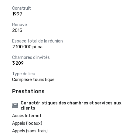
Construit
1999
Rénové
2015
Espace total de la réunion
2 100 000 pi. ca.
Chambres d'invités
3 209
Type de lieu
Complexe touristique
Prestations
Caractéristiques des chambres et services aux
clients
Accès Internet
Appels (locaux)
Appels (sans frais)