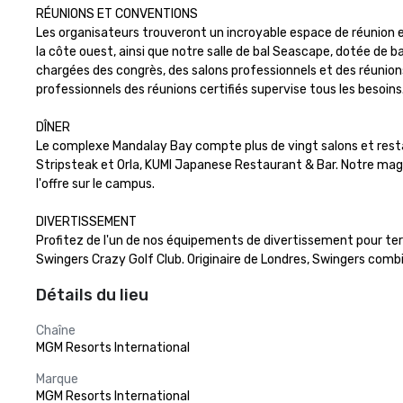
RÉUNIONS ET CONVENTIONS

Les organisateurs trouveront un incroyable espace de réunion et d
la côte ouest, ainsi que notre salle de bal Seascape, dotée de b
chargées des congrès, des salons professionnels et des réunion
professionnels des réunions certifiés supervise tous les besoins.
DÎNER

Le complexe Mandalay Bay compte plus de vingt salons et restau
Stripsteak et Orla, KUMI Japanese Restaurant & Bar. Notre maga
l'offre sur le campus.

DIVERTISSEMENT

Profitez de l'un de nos équipements de divertissement pour term
Swingers Crazy Golf Club. Originaire de Londres, Swingers combin
Détails du lieu
Chaîne
MGM Resorts International
Marque
MGM Resorts International