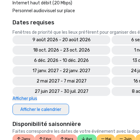
Internet haut débit (20 Mbps)
Personnel audiovisuel sur place
Dates requises
Fenêtres de priorité que les lieux préfèrent pour organiser de
9 août 2026 - 20 août 2026
6 se
18 oct. 2026 - 23 oct. 2026
1 
6 déc. 2026 - 10 déc. 2026
13 
17 janv. 2027 - 22 janv. 2027
24 j
2 mai 2027 - 7 mai 2027
16 
27 juin 2027 - 30 juil. 2027
8 a
Afficher plus
Afficher le calendrier
Disponibilité saisonnière
Faites correspondre les dates de votre événement avec la dispon
Janv.
Févr.
Mars
Avr.
Mai
Juin