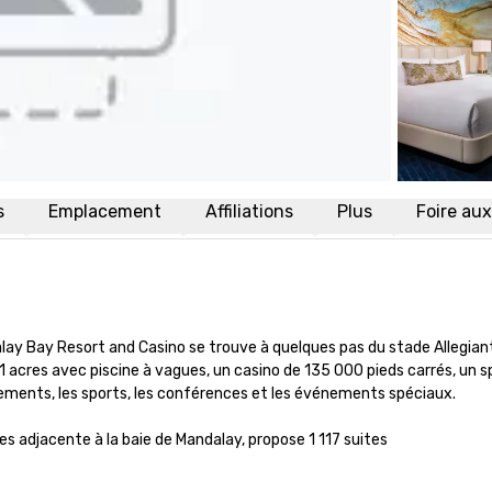
s
Emplacement
Affiliations
Plus
Foire au
alay Bay Resort and Casino se trouve à quelques pas du stade Allegia
cres avec piscine à vagues, un casino de 135 000 pieds carrés, un spa 
sements, les sports, les conférences et les événements spéciaux. 

 adjacente à la baie de Mandalay, propose 1 117 suites
