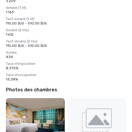
3 209
Simple (1 lit)
1 163
Tarif simple (1 lit)
110,00 $US - 510,00 $US
Double (2 lits)
1 612
Tarif double (2 lits)
110,00 $US - 510,00 $US
Suites
434
Taux d'imposition
8,375%
Taux d'occupation
13,38%
Photos des chambres