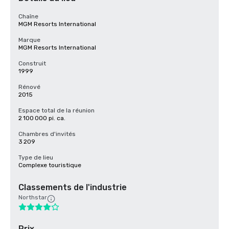
Chaîne
MGM Resorts International
Marque
MGM Resorts International
Construit
1999
Rénové
2015
Espace total de la réunion
2 100 000 pi. ca.
Chambres d'invités
3 209
Type de lieu
Complexe touristique
Classements de l'industrie
Northstar
Prix