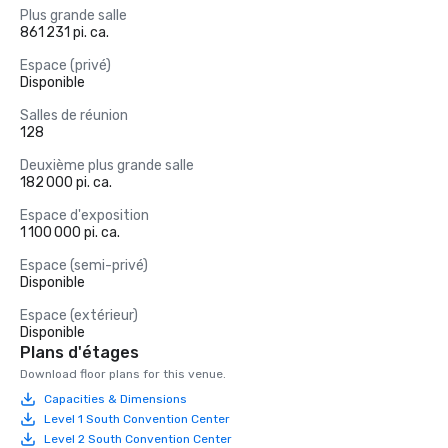
Plus grande salle
861 231 pi. ca.
Espace (privé)
Disponible
Salles de réunion
128
Deuxième plus grande salle
182 000 pi. ca.
Espace d'exposition
1 100 000 pi. ca.
Espace (semi-privé)
Disponible
Espace (extérieur)
Disponible
Plans d'étages
Download floor plans for this venue.
Capacities & Dimensions
Level 1 South Convention Center
Level 2 South Convention Center