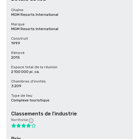
Chaîne
MGM Resorts International
Marque
MGM Resorts International
Construit
1999
Rénové
2015
Espace total de la réunion
2 100 000 pi. ca.
Chambres d'invités
3 209
Type de lieu
Complexe touristique
Classements de l'industrie
Northstar
Prix