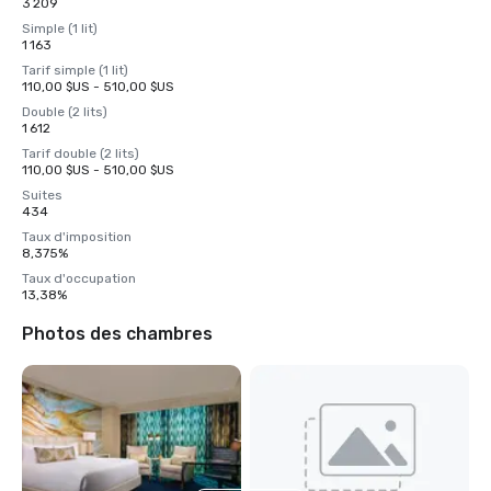
3 209
Simple (1 lit)
1 163
Tarif simple (1 lit)
110,00 $US - 510,00 $US
Double (2 lits)
1 612
Tarif double (2 lits)
110,00 $US - 510,00 $US
Suites
434
Taux d'imposition
8,375%
Taux d'occupation
13,38%
Photos des chambres