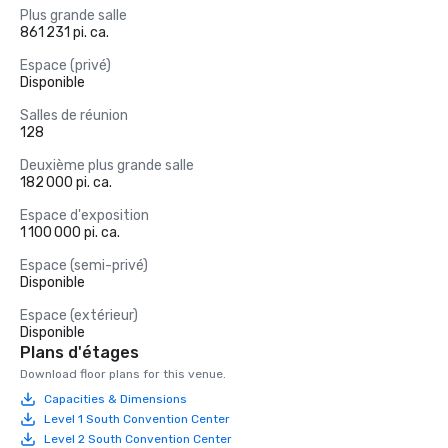
Plus grande salle
861 231 pi. ca.
Espace (privé)
Disponible
Salles de réunion
128
Deuxième plus grande salle
182 000 pi. ca.
Espace d'exposition
1 100 000 pi. ca.
Espace (semi-privé)
Disponible
Espace (extérieur)
Disponible
Plans d'étages
Download floor plans for this venue.
Capacities & Dimensions
Level 1 South Convention Center
Level 2 South Convention Center