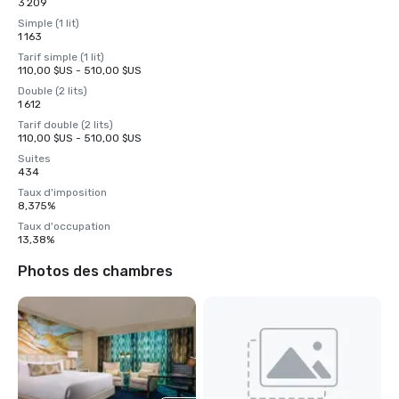
3 209
Simple (1 lit)
1 163
Tarif simple (1 lit)
110,00 $US - 510,00 $US
Double (2 lits)
1 612
Tarif double (2 lits)
110,00 $US - 510,00 $US
Suites
434
Taux d'imposition
8,375%
Taux d'occupation
13,38%
Photos des chambres