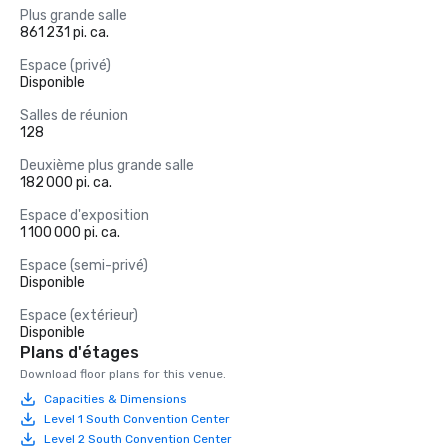
Plus grande salle
861 231 pi. ca.
Espace (privé)
Disponible
Salles de réunion
128
Deuxième plus grande salle
182 000 pi. ca.
Espace d'exposition
1 100 000 pi. ca.
Espace (semi-privé)
Disponible
Espace (extérieur)
Disponible
Plans d'étages
Download floor plans for this venue.
Capacities & Dimensions
Level 1 South Convention Center
Level 2 South Convention Center