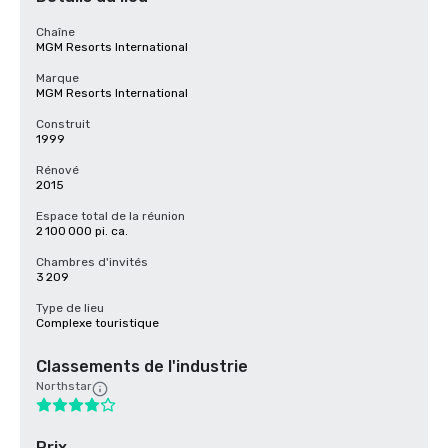
Chaîne
MGM Resorts International
Marque
MGM Resorts International
Construit
1999
Rénové
2015
Espace total de la réunion
2 100 000 pi. ca.
Chambres d'invités
3 209
Type de lieu
Complexe touristique
Classements de l'industrie
Northstar
Prix