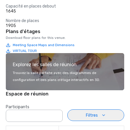
Capacité en places debout
1 645
Nombre de places
1 905
Plans d'étages
Download floor plans for this venue.
Meeting Space Maps and Dimensions
VIRTUAL TOUR
Explorez les salles de réunion
Trouvez la salle parfaite avec des diagrammes de
configuration et des plans d’étage interactifs en 3D.
Espace de réunion
Participants
Filtres