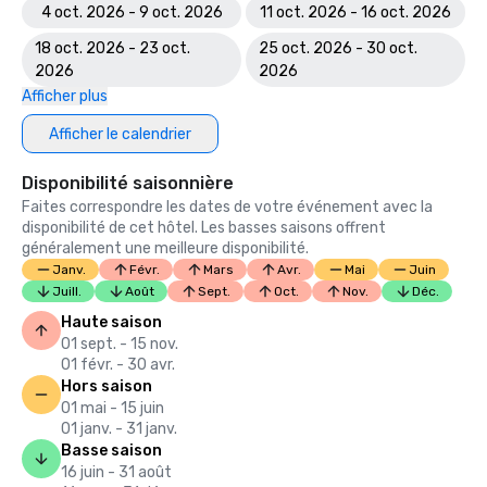
4 oct. 2026 - 9 oct. 2026
11 oct. 2026 - 16 oct. 2026
18 oct. 2026 - 23 oct.
25 oct. 2026 - 30 oct.
2026
2026
Afficher plus
Afficher le calendrier
Disponibilité saisonnière
Faites correspondre les dates de votre événement avec la
disponibilité de cet hôtel. Les basses saisons offrent
généralement une meilleure disponibilité.
Janv.
Févr.
Mars
Avr.
Mai
Juin
Juill.
Août
Sept.
Oct.
Nov.
Déc.
Haute saison
01 sept. - 15 nov.
01 févr. - 30 avr.
Hors saison
01 mai - 15 juin
01 janv. - 31 janv.
Basse saison
16 juin - 31 août