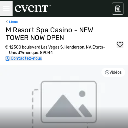
Lieux
M Resort Spa Casino - NEW
TOWER NOW OPEN
12300 boulevard Las Vegas S, Henderson, NV, États-
Unis d'Amérique, 89044
Contactez-nous
Vidéos