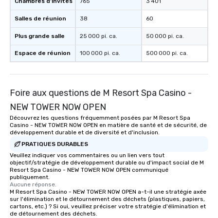
Chambres d'invités
765
3 401
Salles de réunion
38
60
Plus grande salle
25 000 pi. ca.
50 000 pi. ca.
Espace de réunion
100 000 pi. ca.
500 000 pi. ca.
Foire aux questions de M Resort Spa Casino -
NEW TOWER NOW OPEN
Découvrez les questions fréquemment posées par M Resort Spa
Casino - NEW TOWER NOW OPEN en matière de santé et de sécurité, de
développement durable et de diversité et d'inclusion.
PRATIQUES DURABLES
Veuillez indiquer vos commentaires ou un lien vers tout
objectif/stratégie de développement durable ou d'impact social de M
Resort Spa Casino - NEW TOWER NOW OPEN communiqué
publiquement.
Aucune réponse.
M Resort Spa Casino - NEW TOWER NOW OPEN a-t-il une stratégie axée
sur l'élimination et le détournement des déchets (plastiques, papiers,
cartons, etc.) ? Si oui, veuillez préciser votre stratégie d'élimination et
de détournement des déchets.