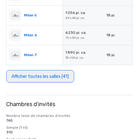
1 056 pi. ca.
Milan 5
18 pi.
24 x 44 pi. ca.
6 230 pi. ca.
Milan 6
18 pi.
70 x 89 pi. ca.
1 890 pi. ca.
Milan 7
18 pi.
35 x 54 pi. ca.
Afficher toutes les salles (41)
Chambres d'invités
Nombre total de chambres d'invités
765
Simple (1 lit)
310