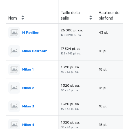
Taille de la
Hauteur du
Nom
salle
plafond
25 000 pi. ca.
M Pavilion
43 pi.
120 x 210 pi. ca.
17 324 pi. ca.
Milan Ballroom
18 pi.
122 x 142 pi. ca.
1 320 pi. ca.
Milan 1
18 pi.
30 x 44 pi. ca.
1 320 pi. ca.
Milan 2
18 pi.
30 x 44 pi. ca.
1 320 pi. ca.
Milan 3
18 pi.
30 x 44 pi. ca.
1 320 pi. ca.
Milan 4
18 pi.
30 x 44 pi. ca.