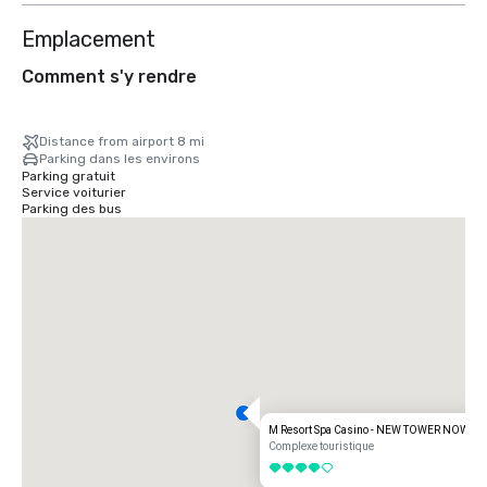
Emplacement
Comment s'y rendre
Distance from airport 8 mi
Parking dans les environs
Parking gratuit
Service voiturier
Parking des bus
M Resort Spa Casino - NEW TOWER NOW O
Complexe touristique
4 sur 5