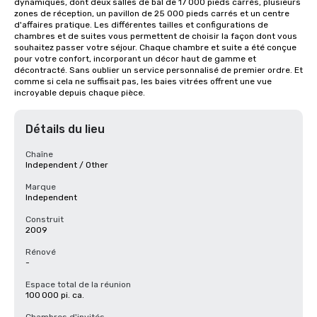
dynamiques, dont deux salles de bal de 17 000 pieds carrés, plusieurs 
zones de réception, un pavillon de 25 000 pieds carrés et un centre 
d'affaires pratique. Les différentes tailles et configurations de 
chambres et de suites vous permettent de choisir la façon dont vous 
souhaitez passer votre séjour. Chaque chambre et suite a été conçue 
pour votre confort, incorporant un décor haut de gamme et 
décontracté. Sans oublier un service personnalisé de premier ordre. Et 
comme si cela ne suffisait pas, les baies vitrées offrent une vue 
incroyable depuis chaque pièce.
Détails du lieu
Chaîne
Independent / Other
Marque
Independent
Construit
2009
Rénové
-
Espace total de la réunion
100 000 pi. ca.