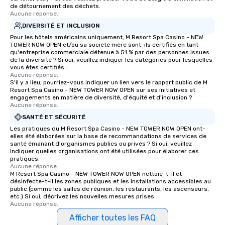
de détournement des déchets.
Aucune réponse.
DIVERSITÉ ET INCLUSION
Pour les hôtels américains uniquement, M Resort Spa Casino - NEW
TOWER NOW OPEN et/ou sa société mère sont-ils certifiés en tant
qu'entreprise commerciale détenue à 51 % par des personnes issues
de la diversité ? Si oui, veuillez indiquer les catégories pour lesquelles
vous êtes certifiés :
Aucune réponse.
S'il y a lieu, pourriez-vous indiquer un lien vers le rapport public de M
Resort Spa Casino - NEW TOWER NOW OPEN sur ses initiatives et
engagements en matière de diversité, d'équité et d'inclusion ?
Aucune réponse.
SANTÉ ET SÉCURITÉ
Les pratiques du M Resort Spa Casino - NEW TOWER NOW OPEN ont-
elles été élaborées sur la base de recommandations de services de
santé émanant d'organismes publics ou privés ? Si oui, veuillez
indiquer quelles organisations ont été utilisées pour élaborer ces
pratiques.
Aucune réponse.
M Resort Spa Casino - NEW TOWER NOW OPEN nettoie-t-il et
désinfecte-t-il les zones publiques et les installations accessibles au
public (comme les salles de réunion, les restaurants, les ascenseurs,
etc.) Si oui, décrivez les nouvelles mesures prises.
Aucune réponse.
Afficher toutes les FAQ