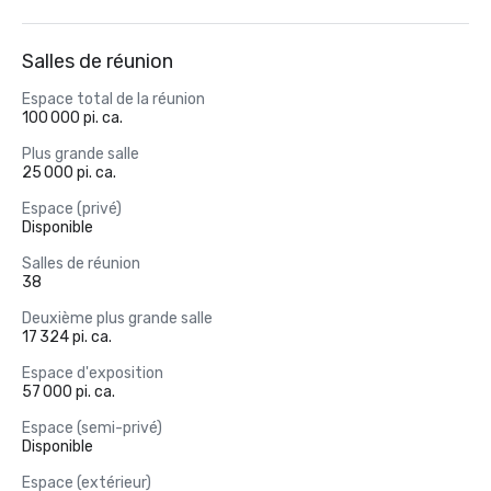
Salles de réunion
Espace total de la réunion
100 000 pi. ca.
Plus grande salle
25 000 pi. ca.
Espace (privé)
Disponible
Salles de réunion
38
Deuxième plus grande salle
17 324 pi. ca.
Espace d'exposition
57 000 pi. ca.
Espace (semi-privé)
Disponible
Espace (extérieur)