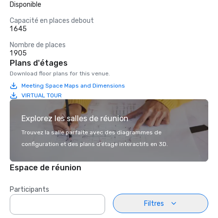
Disponible
Capacité en places debout
1 645
Nombre de places
1 905
Plans d'étages
Download floor plans for this venue.
Meeting Space Maps and Dimensions
VIRTUAL TOUR
Explorez les salles de réunion
Trouvez la salle parfaite avec des diagrammes de
configuration et des plans d’étage interactifs en 3D.
Espace de réunion
Participants
Filtres