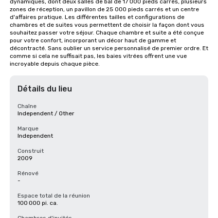
dynamiques, dont deux salles de bal de 17 000 pieds carrés, plusieurs 
zones de réception, un pavillon de 25 000 pieds carrés et un centre 
d'affaires pratique. Les différentes tailles et configurations de 
chambres et de suites vous permettent de choisir la façon dont vous 
souhaitez passer votre séjour. Chaque chambre et suite a été conçue 
pour votre confort, incorporant un décor haut de gamme et 
décontracté. Sans oublier un service personnalisé de premier ordre. Et 
comme si cela ne suffisait pas, les baies vitrées offrent une vue 
incroyable depuis chaque pièce.
Détails du lieu
Chaîne
Independent / Other
Marque
Independent
Construit
2009
Rénové
-
Espace total de la réunion
100 000 pi. ca.