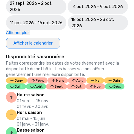
27 sept. 2026 - 2 oct.
4 oct. 2026 - 9 oct. 2026
2026
18 oct. 2026 - 23 oct.
11 oct. 2026 - 16 oct. 2026
2026
Afficher plus
Afficher le calendrier
Disponibilité saisonnière
Faites correspondre les dates de votre événement avec la
disponibilité de cet hôtel. Les basses saisons offrent
généralement une meilleure disponibilité.
Janv.
Févr.
Mars
Avr.
Mai
Juin
Juill.
Août
Sept.
Oct.
Nov.
Déc.
Haute saison
01 sept. - 15 nov.
01 févr. - 30 avr.
Hors saison
01 mai - 15 juin
01 janv. - 31 janv.
Basse saison