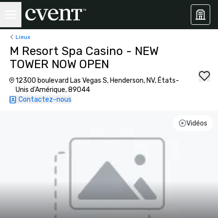
Lieux
M Resort Spa Casino - NEW
TOWER NOW OPEN
12300 boulevard Las Vegas S, Henderson, NV, États-
Unis d'Amérique, 89044
Contactez-nous
Vidéos