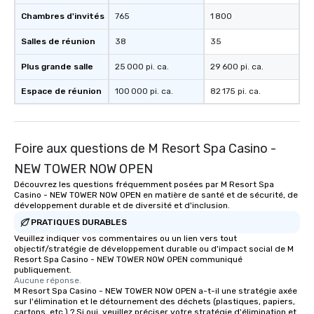
Chambres d'invités
765
1 800
Salles de réunion
38
35
Plus grande salle
25 000 pi. ca.
29 600 pi. ca.
Espace de réunion
100 000 pi. ca.
82 175 pi. ca.
Foire aux questions de M Resort Spa Casino -
NEW TOWER NOW OPEN
Découvrez les questions fréquemment posées par M Resort Spa
Casino - NEW TOWER NOW OPEN en matière de santé et de sécurité, de
développement durable et de diversité et d'inclusion.
PRATIQUES DURABLES
Veuillez indiquer vos commentaires ou un lien vers tout
objectif/stratégie de développement durable ou d'impact social de M
Resort Spa Casino - NEW TOWER NOW OPEN communiqué
publiquement.
Aucune réponse.
M Resort Spa Casino - NEW TOWER NOW OPEN a-t-il une stratégie axée
sur l'élimination et le détournement des déchets (plastiques, papiers,
cartons, etc.) ? Si oui, veuillez préciser votre stratégie d'élimination et