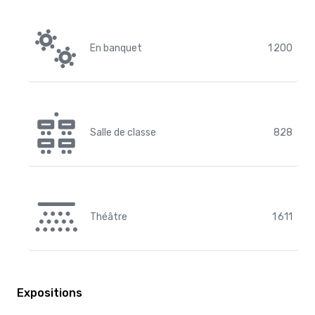
En banquet
1 200
Salle de classe
828
Théâtre
1 611
Expositions