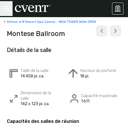
Retour à M Resort Spa Casino - NEW TOWER NOW OPEN
Montese Ballroom
Détails de la salle
Taille de la salle
Hauteur du plafond
14 458 pi. ca.
18 pi.
Dimensions de la
Capacité maximale
salle
1 611
142 x 123 pi. ca.
Capacités des salles de réunion