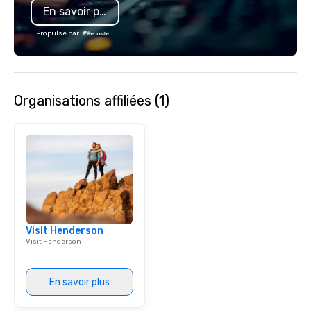
En savoir plus
service and an elevat
experience that sets yo
Propulsé par
Organisations affiliées (1)
Visit Henderson
Visit Henderson
En savoir plus