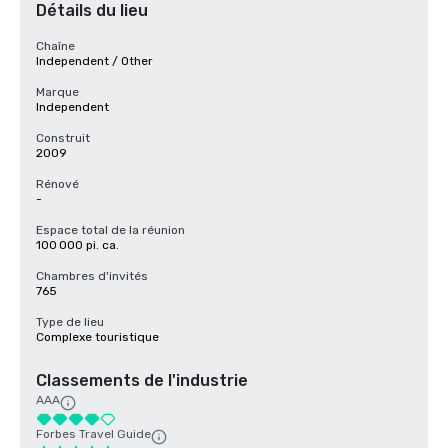
Détails du lieu
Chaîne
Independent / Other
Marque
Independent
Construit
2009
Rénové
-
Espace total de la réunion
100 000 pi. ca.
Chambres d'invités
765
Type de lieu
Complexe touristique
Classements de l'industrie
AAA
Forbes Travel Guide