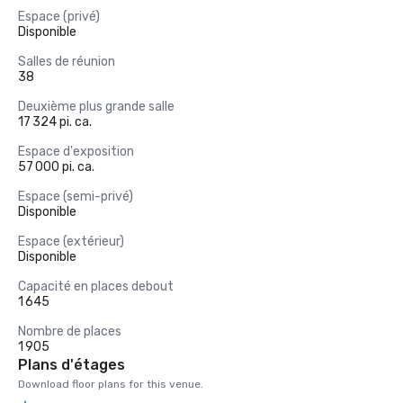
Espace (privé)
Disponible
Salles de réunion
38
Deuxième plus grande salle
17 324 pi. ca.
Espace d'exposition
57 000 pi. ca.
Espace (semi-privé)
Disponible
Espace (extérieur)
Disponible
Capacité en places debout
1 645
Nombre de places
1 905
Plans d'étages
Download floor plans for this venue.