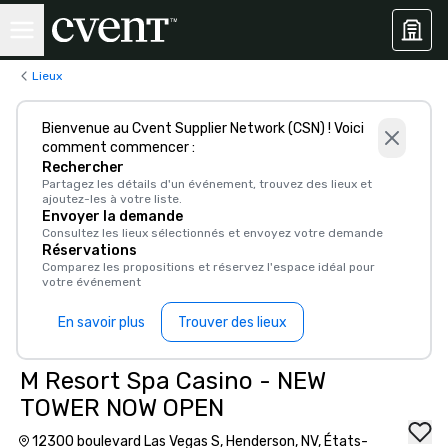
Lieux
Bienvenue au Cvent Supplier Network (CSN) ! Voici
comment commencer :
Rechercher
Partagez les détails d'un événement, trouvez des lieux et
ajoutez-les à votre liste.
Envoyer la demande
Consultez les lieux sélectionnés et envoyez votre demande
Réservations
Comparez les propositions et réservez l'espace idéal pour
votre événement
En savoir plus
Trouver des lieux
M Resort Spa Casino - NEW
TOWER NOW OPEN
12300 boulevard Las Vegas S, Henderson, NV, États-