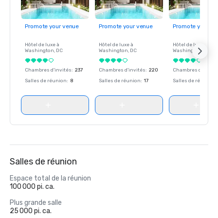
Promote your venue
Promote your venue
Promote your ve
Hôtel de luxe à
Hôtel de luxe à
Hôtel de luxe à
Washington
, DC
Washington
, DC
Washington
, DC
Chambres d'invités
:
237
Chambres d'invités
:
220
Chambres d'invité
Salles de réunion
:
8
Salles de réunion
:
17
Salles de réunion
:
Salles de réunion
Espace total de la réunion
100 000 pi. ca.
Plus grande salle
25 000 pi. ca.