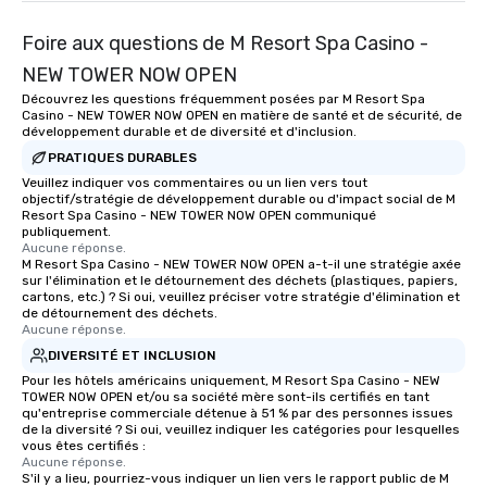
Foire aux questions de M Resort Spa Casino -
NEW TOWER NOW OPEN
Découvrez les questions fréquemment posées par M Resort Spa
Casino - NEW TOWER NOW OPEN en matière de santé et de sécurité, de
développement durable et de diversité et d'inclusion.
PRATIQUES DURABLES
Veuillez indiquer vos commentaires ou un lien vers tout
objectif/stratégie de développement durable ou d'impact social de M
Resort Spa Casino - NEW TOWER NOW OPEN communiqué
publiquement.
Aucune réponse.
M Resort Spa Casino - NEW TOWER NOW OPEN a-t-il une stratégie axée
sur l'élimination et le détournement des déchets (plastiques, papiers,
cartons, etc.) ? Si oui, veuillez préciser votre stratégie d'élimination et
de détournement des déchets.
Aucune réponse.
DIVERSITÉ ET INCLUSION
Pour les hôtels américains uniquement, M Resort Spa Casino - NEW
TOWER NOW OPEN et/ou sa société mère sont-ils certifiés en tant
qu'entreprise commerciale détenue à 51 % par des personnes issues
de la diversité ? Si oui, veuillez indiquer les catégories pour lesquelles
vous êtes certifiés :
Aucune réponse.
S'il y a lieu, pourriez-vous indiquer un lien vers le rapport public de M