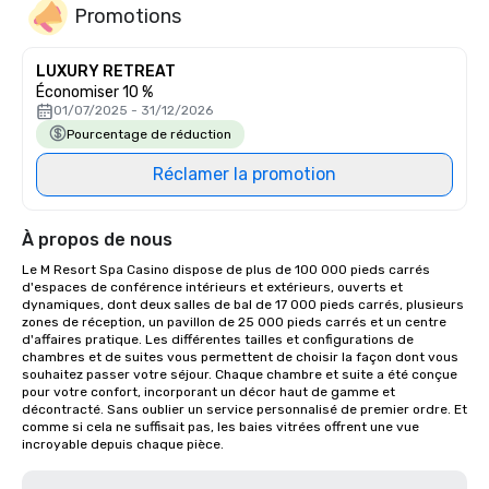
Promotions
LUXURY RETREAT
Économiser 10 %
01/07/2025 - 31/12/2026
Pourcentage de réduction
Réclamer la promotion
À propos de nous
Le M Resort Spa Casino dispose de plus de 100 000 pieds carrés 
d'espaces de conférence intérieurs et extérieurs, ouverts et 
dynamiques, dont deux salles de bal de 17 000 pieds carrés, plusieurs 
zones de réception, un pavillon de 25 000 pieds carrés et un centre 
d'affaires pratique. Les différentes tailles et configurations de 
chambres et de suites vous permettent de choisir la façon dont vous 
souhaitez passer votre séjour. Chaque chambre et suite a été conçue 
pour votre confort, incorporant un décor haut de gamme et 
décontracté. Sans oublier un service personnalisé de premier ordre. Et 
comme si cela ne suffisait pas, les baies vitrées offrent une vue 
incroyable depuis chaque pièce.