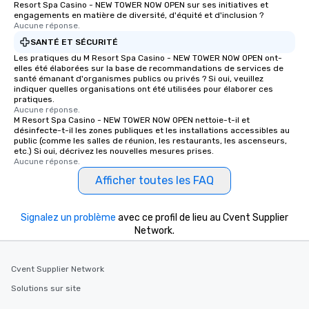
Resort Spa Casino - NEW TOWER NOW OPEN sur ses initiatives et
engagements en matière de diversité, d'équité et d'inclusion ?
Aucune réponse.
SANTÉ ET SÉCURITÉ
Les pratiques du M Resort Spa Casino - NEW TOWER NOW OPEN ont-
elles été élaborées sur la base de recommandations de services de
santé émanant d'organismes publics ou privés ? Si oui, veuillez
indiquer quelles organisations ont été utilisées pour élaborer ces
pratiques.
Aucune réponse.
M Resort Spa Casino - NEW TOWER NOW OPEN nettoie-t-il et
désinfecte-t-il les zones publiques et les installations accessibles au
public (comme les salles de réunion, les restaurants, les ascenseurs,
etc.) Si oui, décrivez les nouvelles mesures prises.
Aucune réponse.
Afficher toutes les FAQ
Signalez un problème
avec ce profil de lieu au Cvent Supplier
Network.
Cvent Supplier Network
Solutions sur site