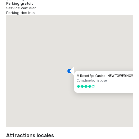
Parking gratuit
Service voiturier
Parking des bus
M Resort Spa Casino - NEW TOWER NOW O
Complexe touristique
4 sur 5
Attractions locales