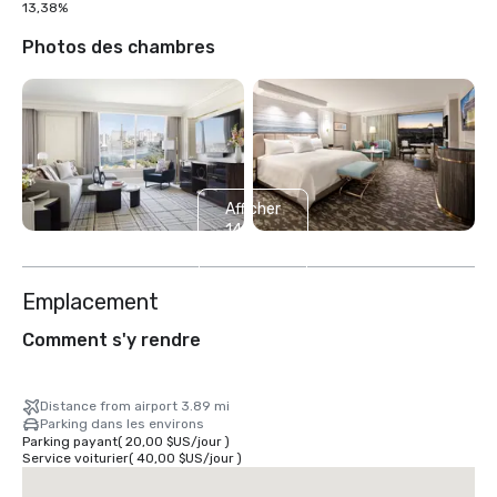
13,38%
Photos des chambres
Afficher
14
autres
Emplacement
Comment s'y rendre
Distance from airport 3.89 mi
Parking dans les environs
Parking payant
(
20,00 $US
/
jour
)
Service voiturier
(
40,00 $US
/
jour
)