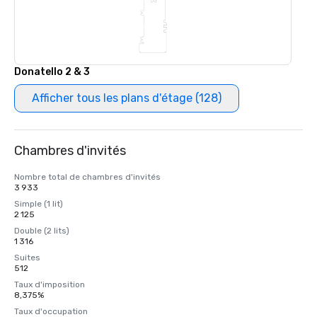
Donatello 2 & 3
Afficher tous les plans d'étage (128)
Chambres d'invités
Nombre total de chambres d'invités
3 933
Simple (1 lit)
2 125
Double (2 lits)
1 316
Suites
512
Taux d'imposition
8,375%
Taux d'occupation