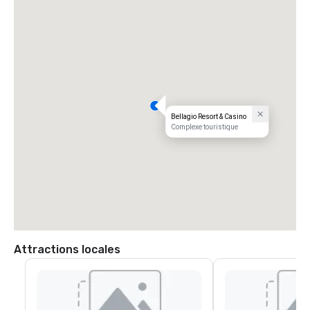
Bellagio Resort & Casino
Complexe touristique
Attractions locales