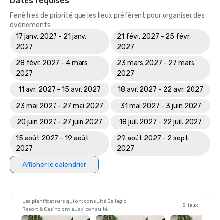
Dates requises
Fenêtres de priorité que les lieux préfèrent pour organiser des
événements
17 janv. 2027 - 21 janv.
21 févr. 2027 - 25 févr.
2027
2027
28 févr. 2027 - 4 mars
23 mars 2027 - 27 mars
2027
2027
11 avr. 2027 - 15 avr. 2027
18 avr. 2027 - 22 avr. 2027
23 mai 2027 - 27 mai 2027
31 mai 2027 - 3 juin 2027
20 juin 2027 - 27 juin 2027
18 juil. 2027 - 22 juil. 2027
15 août 2027 - 19 août
29 août 2027 - 2 sept.
2027
2027
Afficher le calendrier
Les planificateurs qui ont consulté Bellagio
5 lieux
Resort & Casino ont aussi consulté