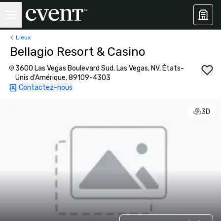
Lieux
Bellagio Resort & Casino
3600 Las Vegas Boulevard Sud, Las Vegas, NV, États-
Unis d'Amérique, 89109-4303
Contactez-nous
3D