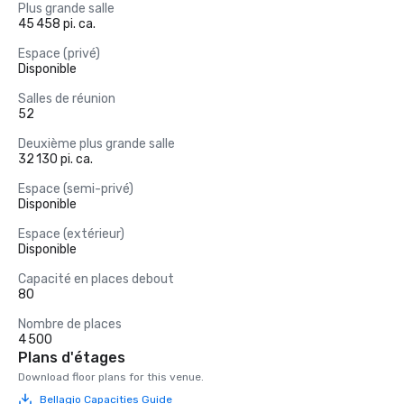
Plus grande salle
45 458 pi. ca.
Espace (privé)
Disponible
Salles de réunion
52
Deuxième plus grande salle
32 130 pi. ca.
Espace (semi-privé)
Disponible
Espace (extérieur)
Disponible
Capacité en places debout
80
Nombre de places
4 500
Plans d'étages
Download floor plans for this venue.
Bellagio Capacities Guide