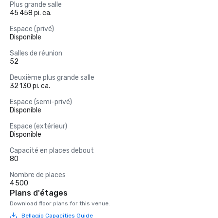
Plus grande salle
45 458 pi. ca.
Espace (privé)
Disponible
Salles de réunion
52
Deuxième plus grande salle
32 130 pi. ca.
Espace (semi-privé)
Disponible
Espace (extérieur)
Disponible
Capacité en places debout
80
Nombre de places
4 500
Plans d'étages
Download floor plans for this venue.
Bellagio Capacities Guide