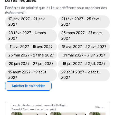
Dates requises
Fenêtres de priorité que les lieux préfèrent pour organiser des
événements
17 janv. 2027 - 21 janv.
21 févr. 2027 - 25 févr.
2027
2027
28 févr. 2027 - 4 mars
23 mars 2027 - 27 mars
2027
2027
11 avr. 2027 - 15 avr. 2027
18 avr. 2027 - 22 avr. 2027
23 mai 2027 - 27 mai 2027
31 mai 2027 - 3 juin 2027
20 juin 2027 - 27 juin 2027
18 juil. 2027 - 22 juil. 2027
15 août 2027 - 19 août
29 août 2027 - 2 sept.
2027
2027
Afficher le calendrier
Les planificateurs qui ont consulté Bellagio
5 lieux
Resort & Casino ont aussi consulté