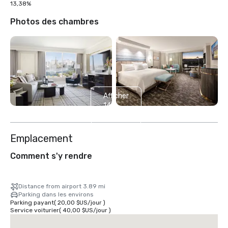
13,38%
Photos des chambres
Afficher
14
autres
Emplacement
Comment s'y rendre
Distance from airport 3.89 mi
Parking dans les environs
Parking payant
(
20,00 $US
/
jour
)
Service voiturier
(
40,00 $US
/
jour
)