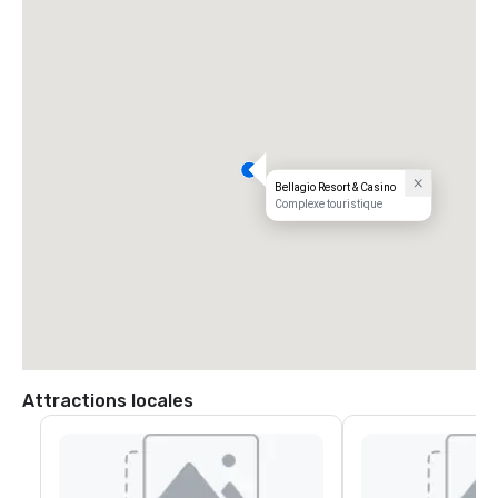
Bellagio Resort & Casino
Complexe touristique
Attractions locales