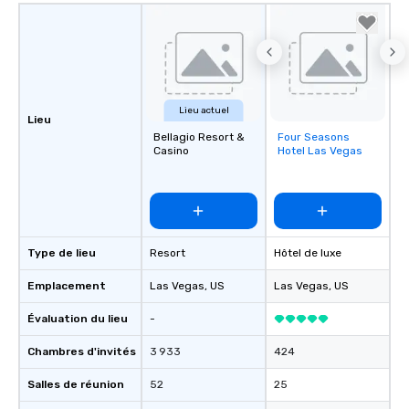
Lieu actuel
Lieu
Bellagio Resort &
Four Seasons
Removed from
Casino
Hotel Las Vegas
favorites
Type de lieu
Resort
Hôtel de luxe
Emplacement
Las Vegas
, US
Las Vegas
, US
Évaluation du lieu
-
Chambres d'invités
3 933
424
Salles de réunion
52
25