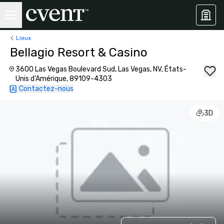
Lieux
Bellagio Resort & Casino
3600 Las Vegas Boulevard Sud, Las Vegas, NV, États-
Unis d'Amérique, 89109-4303
Contactez-nous
3D