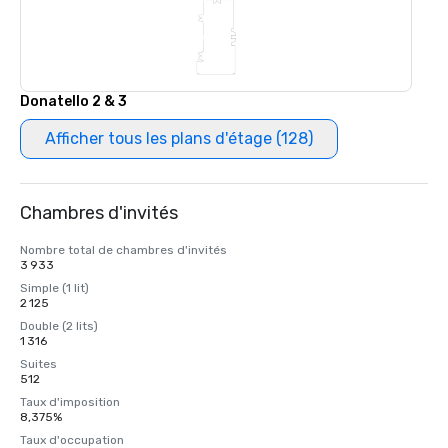
Donatello 2 & 3
Afficher tous les plans d'étage (128)
Chambres d'invités
Nombre total de chambres d'invités
3 933
Simple (1 lit)
2 125
Double (2 lits)
1 316
Suites
512
Taux d'imposition
8,375%
Taux d'occupation