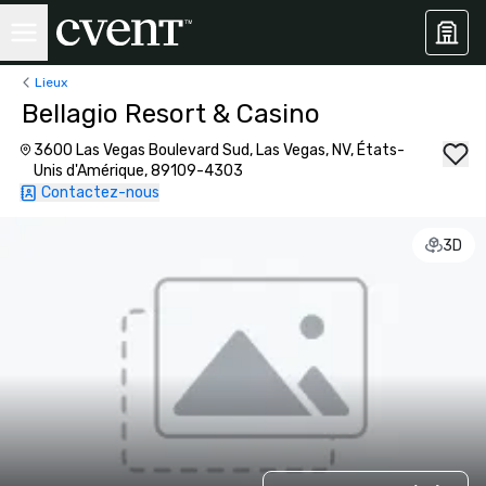
Lieux
Bellagio Resort & Casino
3600 Las Vegas Boulevard Sud, Las Vegas, NV, États-
Unis d'Amérique, 89109-4303
Contactez-nous
3D