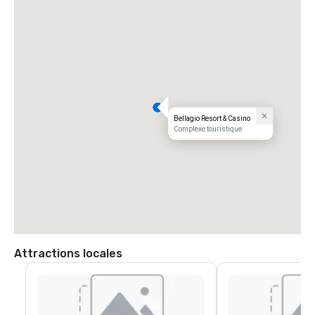
Bellagio Resort & Casino
Complexe touristique
Attractions locales