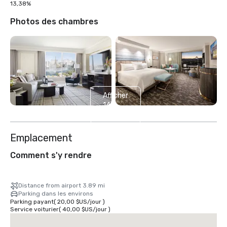
13,38%
Photos des chambres
Afficher
14
autres
Emplacement
Comment s'y rendre
Distance from airport 3.89 mi
Parking dans les environs
Parking payant
(
20,00 $US
/
jour
)
Service voiturier
(
40,00 $US
/
jour
)