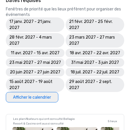
Dates requises
Fenêtres de priorité que les lieux préfèrent pour organiser des
événements
17 janv. 2027 - 21 janv.
21 févr. 2027 - 25 févr.
2027
2027
28 févr. 2027 - 4 mars
23 mars 2027 - 27 mars
2027
2027
11 avr. 2027 - 15 avr. 2027
18 avr. 2027 - 22 avr. 2027
23 mai 2027 - 27 mai 2027
31 mai 2027 - 3 juin 2027
20 juin 2027 - 27 juin 2027
18 juil. 2027 - 22 juil. 2027
15 août 2027 - 19 août
29 août 2027 - 2 sept.
2027
2027
Afficher le calendrier
Les planificateurs qui ont consulté Bellagio
5 lieux
Resort & Casino ont aussi consulté