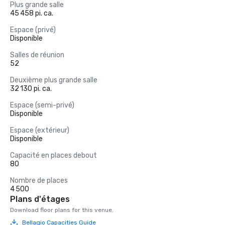
Plus grande salle
45 458 pi. ca.
Espace (privé)
Disponible
Salles de réunion
52
Deuxième plus grande salle
32 130 pi. ca.
Espace (semi-privé)
Disponible
Espace (extérieur)
Disponible
Capacité en places debout
80
Nombre de places
4 500
Plans d'étages
Download floor plans for this venue.
Bellagio Capacities Guide