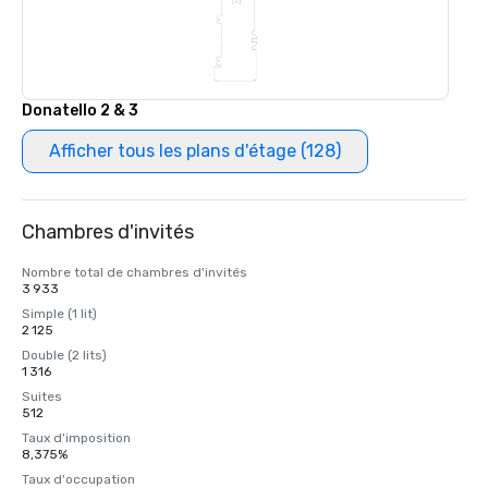
Donatello 2 & 3
Afficher tous les plans d'étage (128)
Chambres d'invités
Nombre total de chambres d'invités
3 933
Simple (1 lit)
2 125
Double (2 lits)
1 316
Suites
512
Taux d'imposition
8,375%
Taux d'occupation